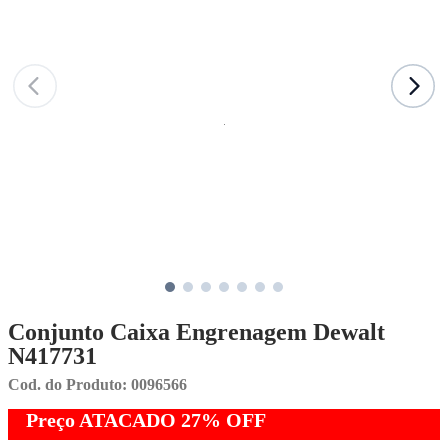
Conjunto Caixa Engrenagem Dewalt
N417731
Cod. do Produto: 0096566
Preço ATACADO
27%
OFF