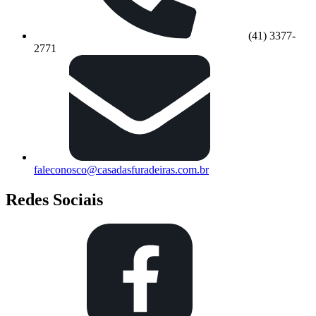
(41) 3377-
2771
faleconosco@casadasfuradeiras.com.br
Redes Sociais