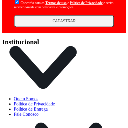
Concordo com os
Termos de uso
e
Politica de Privacidade
e aceito
receber e-mails com novidades e promoções.
CADASTRAR
Institucional
Quem Somos
Política de Privacidade
Política de Entrega
Fale Conosco