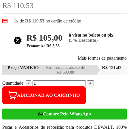
R$ 110,53
1x
de
R$ 110,53
no cartão de crédito
à vista no boleto ou pix
R$ 105,00
(5% Desconto)
Economize
R$ 5,53
Mais formas de pagamento
Preço VAREJO
Para compras abaixo de
R$ 151,42
R$ 500,00
Quantidade:
-
+
ADICIONAR AO CARRINHO
Compre Pelo WhatsApp
Peças e Acessórios de reposição para produtos DEWALT. 100%