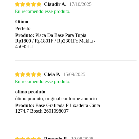
Claudir A.
17/10/2025
Eu recomendo esse produto.
Otimo
Perfeito
Produto:
Placa Da Base Para Tupia
Rp1800 / Rp1801F / Rp2301Fc Makita /
450951-1
Cleia P.
15/09/2025
Eu recomendo esse produto.
otimo produto
ótimo produto, original conforme anuncio
Produto:
Base Grafitada P Lixadeira Cinta
1274.7 Bosch 2601098037
Rosendo B.
19/08/2025