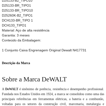
D25133-B2_TIPO10
D25133-BR_TIPO1
D25133-BR_TIPO10
D25260K-B2_TIPO1
DCH133-BR_TIPO 1
DCH133_TIPO1
Material: Aço de alta resistência
Garantia: 3 meses
Conteúdo da Embalagem:
1 Conjunto Caixa Engrenagem Original Dewalt N417731
Descrição da Marca
Sobre a Marca DeWALT
A
DeWALT
é sinônimo de potência, resistência e desempenho profissional.
Fundada nos Estados Unidos em 1924, a marca se consolidou como uma das
principais referências em ferramentas elétricas, a bateria e a combustão,
voltadas para os setores da construção civil, marcenaria, metalurgia e