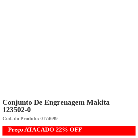
Conjunto De Engrenagem Makita
123502-0
Cod. do Produto: 0174699
Preço ATACADO
22%
OFF