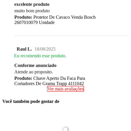
excelente produto
muito bom produto
Produto:
Protetor De Cavaco Venda Bosch
2607010079 Unidade
Raul L.
18/08/2025
Eu recomendo esse produto.
Conforme anunciado
Atende ao proposito.
Produto:
Chave Aperto Da Faca Para
Cortadores De Grama Trapp 4111042
Ver mais avaliações
Você também pode gostar de