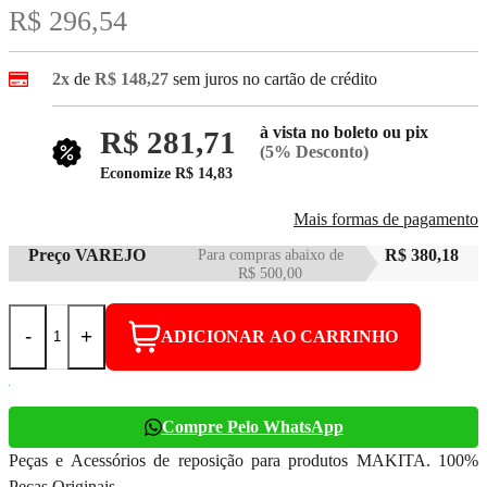
R$ 296,54
2x
de
R$ 148,27
sem juros no cartão de crédito
à vista no boleto ou pix
R$ 281,71
(5% Desconto)
Economize
R$ 14,83
Mais formas de pagamento
Preço VAREJO
Para compras abaixo de
R$ 380,18
R$ 500,00
-
+
ADICIONAR AO CARRINHO
Compre Pelo WhatsApp
Peças e Acessórios de reposição para produtos MAKITA. 100%
Peças Originais.