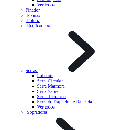
Ver todos
Pinador
Plainas
Politriz
Retificadeira
Serras
Policorte
Serra Circular
Serra Mármore
Serra Sabre
Serra Tico-Tico
Serra de Esquadria e Bancada
Ver todos
Sopradores