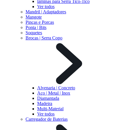
lâminas para Serra Tico-Tico
Ver todos
Mandril | Adaptadores
Mangote
Pinças e Porcas
Ponta | Bits
Soquetes
Brocas | Serra Copo
Alvenaria | Concreto
Aço | Metal | Inox
Diamantada
Madeira
Multi-Material
Ver todos
Carregador de Baterias