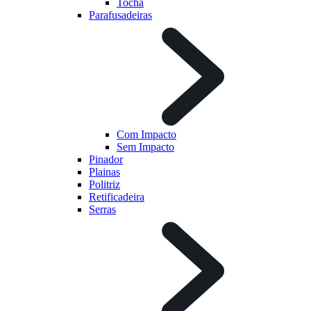
Tocha
Parafusadeiras
Com Impacto
Sem Impacto
Pinador
Plainas
Politriz
Retificadeira
Serras