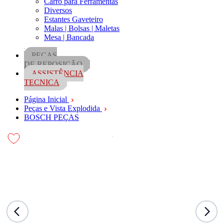
Carro para Ferramentas
Diversos
Estantes Gaveteiro
Malas | Bolsas | Maletas
Mesa | Bancada
PEÇAS
DE REPOSIÇÃO
ASSISTÊNCIA
TECNICA
Página Inicial
Peças e Vista Explodida
BOSCH PEÇAS