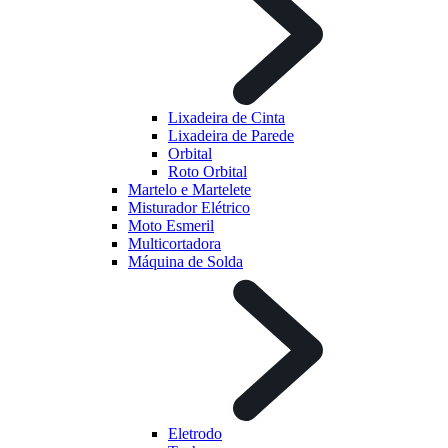
Lixadeira de Cinta
Lixadeira de Parede
Orbital
Roto Orbital
Martelo e Martelete
Misturador Elétrico
Moto Esmeril
Multicortadora
Máquina de Solda
Eletrodo