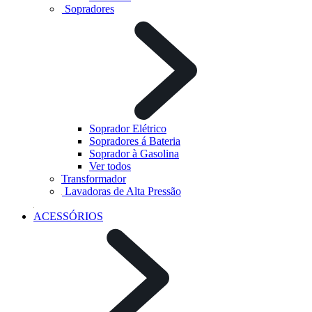
Sopradores
Soprador Elétrico
Sopradores á Bateria
Soprador à Gasolina
Ver todos
Transformador
Lavadoras de Alta Pressão
ACESSÓRIOS