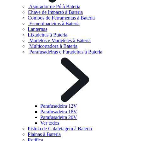
Aspirador de Pó à Bateria
Chave de Impacto à Bateria
Combos de Ferramentas à Bateria
Esmerilhadeiras à Bateria
Lanternas
Lixadeiras à Bateria
Martelos e Marteletes à Bateria
Multicortadora à Bateria
Parafusadeiras e Furadeiras à Bateria
Parafusadeira 12V
Parafusadeira 18V
Parafusadeira 20V
Ver todos
Pistola de Calafetagem à Bateria
Plainas à Bateria
Retifica