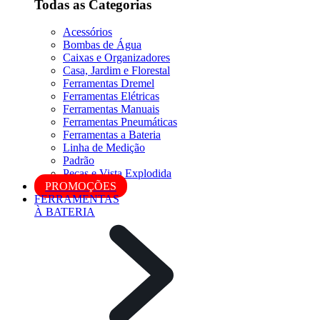
Todas as Categorias
Acessórios
Bombas de Água
Caixas e Organizadores
Casa, Jardim e Florestal
Ferramentas Dremel
Ferramentas Elétricas
Ferramentas Manuais
Ferramentas Pneumáticas
Ferramentas a Bateria
Linha de Medição
Padrão
Peças e Vista Explodida
PROMOÇÕES
FERRAMENTAS
À BATERIA