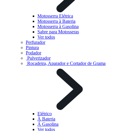
Motosserra Elétrica
Motosserra à Bateria
Motosserra à Gasolina
Sabre para Motosseras
Ver todos
Perfurador
Pintura
Podador
Pulverizador
Roçadeira, Aparador e Cortador de Grama
Elétrico
À Bateria
Á Gasolina
Ver todos