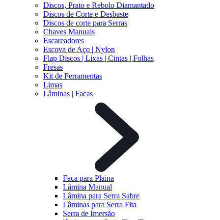
Discos, Prato e Rebolo Diamantado
Discos de Corte e Desbaste
Discos de corte para Serras
Chaves Manuais
Escareadores
Escova de Aço | Nylon
Flap Discos | Lixas | Cintas | Folhas
Fresas
Kit de Ferramentas
Limas
Lâminas | Facas
Faca para Plaina
Lâmina Manual
Lâmina para Serra Sabre
Lâminas para Serra Fita
Serra de Imersão