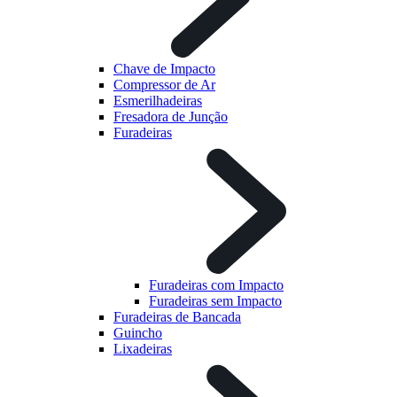
Chave de Impacto
Compressor de Ar
Esmerilhadeiras
Fresadora de Junção
Furadeiras
Furadeiras com Impacto
Furadeiras sem Impacto
Furadeiras de Bancada
Guincho
Lixadeiras