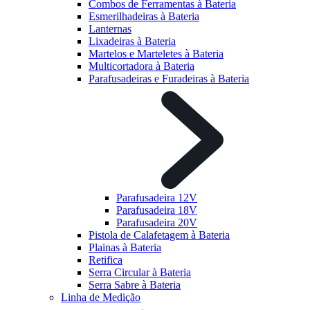
Combos de Ferramentas à Bateria
Esmerilhadeiras à Bateria
Lanternas
Lixadeiras à Bateria
Martelos e Marteletes à Bateria
Multicortadora à Bateria
Parafusadeiras e Furadeiras à Bateria
Parafusadeira 12V
Parafusadeira 18V
Parafusadeira 20V
Pistola de Calafetagem à Bateria
Plainas à Bateria
Retifica
Serra Circular à Bateria
Serra Sabre à Bateria
Linha de Medição