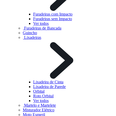
Furadeiras com Impacto
Furadeiras sem Impacto
Ver todos
Furadeiras de Bancada
Guincho
Lixadeiras
Lixadeira de Cinta
Lixadeira de Parede
Orbital
Roto Orbital
Ver todos
Martelo e Martelete
Misturador Elétrico
Moto Esmeril