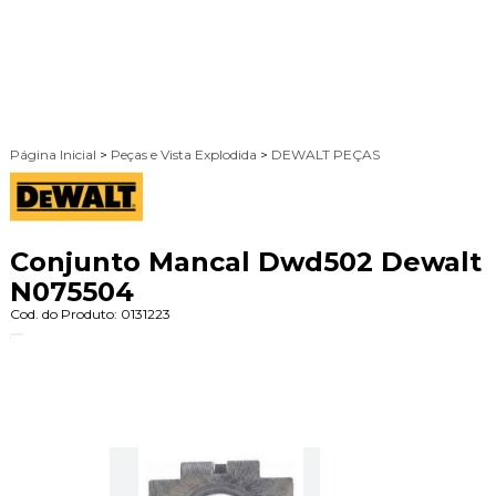
Página Inicial
>
Peças e Vista Explodida
>
DEWALT PEÇAS
Conjunto Mancal Dwd502 Dewalt
N075504
Cod. do Produto: 0131223