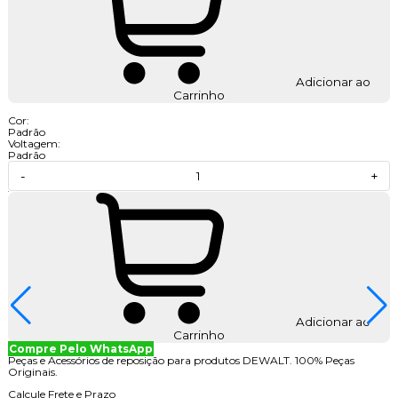
Adicionar ao
Carrinho
Cor:
Padrão
Voltagem:
Padrão
-
+
Adicionar ao
Carrinho
Compre Pelo WhatsApp
Peças e Acessórios de reposição para produtos DEWALT. 100% Peças
Originais.
Calcule Frete e Prazo