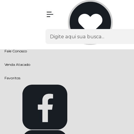
Olá Visitante!
Acesse sua conta e pedidos
Página Inicial
Quem Somos
Como Comprar
Fale Conosco
Venda Atacado
Favoritos