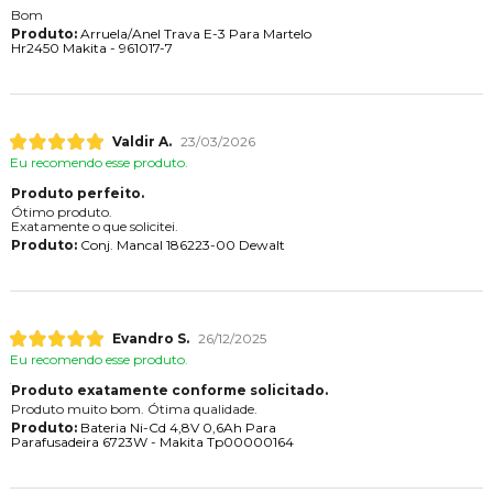
Bom
Produto:
Arruela/Anel Trava E-3 Para Martelo
Hr2450 Makita - 961017-7
Valdir A.
23/03/2026
Eu recomendo esse produto.
Produto perfeito.
Ótimo produto.
Exatamente o que solicitei.
Produto:
Conj. Mancal 186223-00 Dewalt
Evandro S.
26/12/2025
Eu recomendo esse produto.
Produto exatamente conforme solicitado.
Produto muito bom. Ótima qualidade.
Produto:
Bateria Ni-Cd 4,8V 0,6Ah Para
Parafusadeira 6723W - Makita Tp00000164