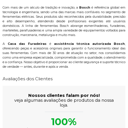
Com mais de um século de tradição e inovação, a
Bosch
é referência global em
tecnologia e engenharia, sendo uma das marcas mais confiáveis no segmento de
ferramentas elétricas. Seus produtos são reconhecidos pela durabilidade, precisão
e alto desempenho, atendendo desde profissionais exigentes até usuários
domésticos. A linha de ferramentas Bosch abrange esmerilhadeiras, furadeiras,
marteletes, parafusadeiras e uma ampla variedade de equipamentos voltados para
construção, marcenaria, metalurgia e muito mais.
A
Casa das Furadeiras
é
assistência técnica autorizada Bosch
,
oferecendo peças e acessórios originais para garantir o funcionamento ideal das
suas ferramentas. Com mais de 30 anos de atuação no setor, nos consolidamos
como uma empresa especializada, comprometida com a qualidade, o atendimento
e a confiança. Nosso objetivo é proporcionar ao cliente segurança e suporte técnico
de verdade — antes, durante e após a venda.
Avaliações dos Clientes
Nossos clientes falam por nós!
veja algumas avaliações de produtos da nossa
loja.
100%