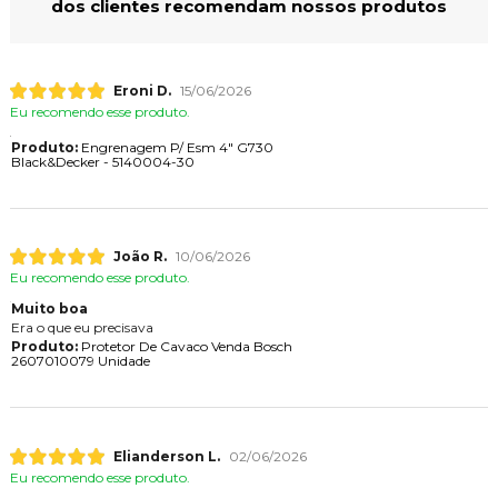
dos clientes recomendam nossos produtos
Eroni D.
15/06/2026
Eu recomendo esse produto.
Produto:
Engrenagem P/ Esm 4" G730
Black&Decker - 5140004-30
João R.
10/06/2026
Eu recomendo esse produto.
Muito boa
Era o que eu precisava
Produto:
Protetor De Cavaco Venda Bosch
2607010079 Unidade
Elianderson L.
02/06/2026
Eu recomendo esse produto.