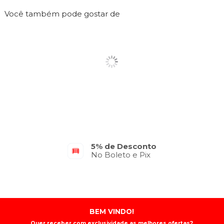
Você também pode gostar de
5% de Desconto
No Boleto e Pix
BEM VINDO!
Quer receber com exclusividade as melhores ofertas?