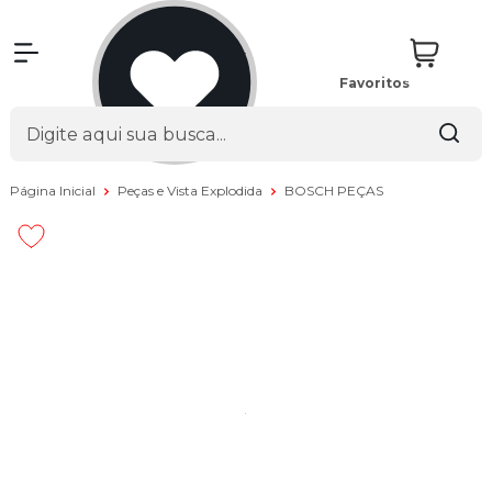
Favoritos
Página Inicial
Peças e Vista Explodida
BOSCH PEÇAS