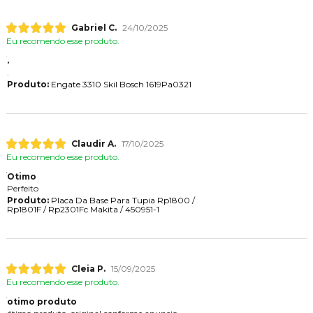
Gabriel C.
24/10/2025
Eu recomendo esse produto.
.
.
Produto:
Engate 3310 Skil Bosch 1619Pa0321
Claudir A.
17/10/2025
Eu recomendo esse produto.
Otimo
Perfeito
Produto:
Placa Da Base Para Tupia Rp1800 /
Rp1801F / Rp2301Fc Makita / 450951-1
Cleia P.
15/09/2025
Eu recomendo esse produto.
otimo produto