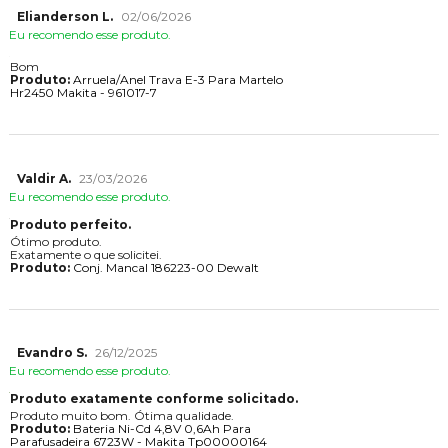
Elianderson L.
02/06/2026
Eu recomendo esse produto.
Bom
Produto:
Arruela/Anel Trava E-3 Para Martelo
Hr2450 Makita - 961017-7
Valdir A.
23/03/2026
Eu recomendo esse produto.
Produto perfeito.
Ótimo produto.
Exatamente o que solicitei.
Produto:
Conj. Mancal 186223-00 Dewalt
Evandro S.
26/12/2025
Eu recomendo esse produto.
Produto exatamente conforme solicitado.
Produto muito bom. Ótima qualidade.
Produto:
Bateria Ni-Cd 4,8V 0,6Ah Para
Parafusadeira 6723W - Makita Tp00000164