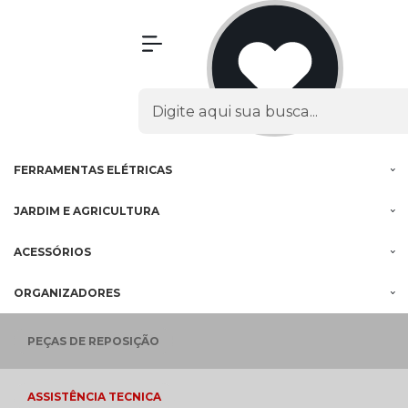
Olá Visitante!
Acesse sua conta e pedidos
MENU
PROMOÇÕES
FERRAMENTAS
À BATERIA
FERRAMENTAS
ELÉTRICAS
JARDIM E
AGRICULTURA
ACESSÓRIOS
ORGANIZADORES
PEÇAS
DE REPOSIÇÃO
ASSISTÊNCIA
TECNICA