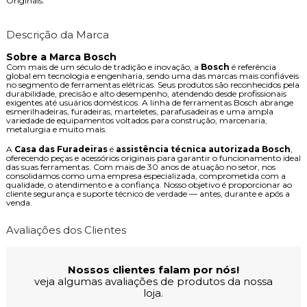
Originais.
Descrição da Marca
Sobre a Marca Bosch
Com mais de um século de tradição e inovação, a
Bosch
é referência
global em tecnologia e engenharia, sendo uma das marcas mais confiáveis
no segmento de ferramentas elétricas. Seus produtos são reconhecidos pela
durabilidade, precisão e alto desempenho, atendendo desde profissionais
exigentes até usuários domésticos. A linha de ferramentas Bosch abrange
esmerilhadeiras, furadeiras, marteletes, parafusadeiras e uma ampla
variedade de equipamentos voltados para construção, marcenaria,
metalurgia e muito mais.
A
Casa das Furadeiras
é
assistência técnica autorizada Bosch
,
oferecendo peças e acessórios originais para garantir o funcionamento ideal
das suas ferramentas. Com mais de 30 anos de atuação no setor, nos
consolidamos como uma empresa especializada, comprometida com a
qualidade, o atendimento e a confiança. Nosso objetivo é proporcionar ao
cliente segurança e suporte técnico de verdade — antes, durante e após a
venda.
Avaliações dos Clientes
Nossos clientes falam por nós!
veja algumas avaliações de produtos da nossa
loja.