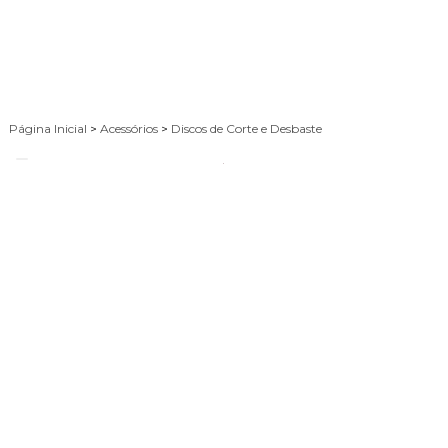
Página Inicial
>
Acessórios
>
Discos de Corte e Desbaste