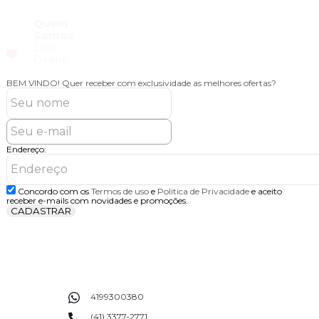
Quem
Somos
Loja
Online
BEM VINDO!
Quer receber com exclusividade as melhores ofertas?
Endereço:
Concordo com os
Termos de uso
e
Politica de Privacidade
e aceito
receber e-mails com novidades e promoções.
CADASTRAR
4199300380
(41) 3377-2771