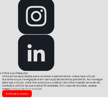
x
Filtre sua Pesquisa:
Utilizamos seus dados para analisar e personalizar nossa loja virtual
durante a sua navegação e em serviços de terceiros parceiros. Ao navegar
pela loja virtual, você nos autoriza a coletar tais informações através do
cookies e utilizá-las para estas finalidades. Em caso de dúvidas, acesse
nossa
Política de Privacidade
Entendi e Aceito