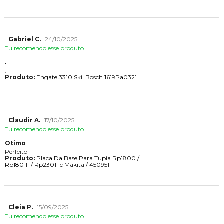
Gabriel C.
24/10/2025
Eu recomendo esse produto.
.
.
Produto:
Engate 3310 Skil Bosch 1619Pa0321
Claudir A.
17/10/2025
Eu recomendo esse produto.
Otimo
Perfeito
Produto:
Placa Da Base Para Tupia Rp1800 /
Rp1801F / Rp2301Fc Makita / 450951-1
Cleia P.
15/09/2025
Eu recomendo esse produto.