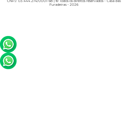
CNPJ: 03.444.274/0001-68 | © Todos os direitos reservados - Casa das
Furadeiras - 2026