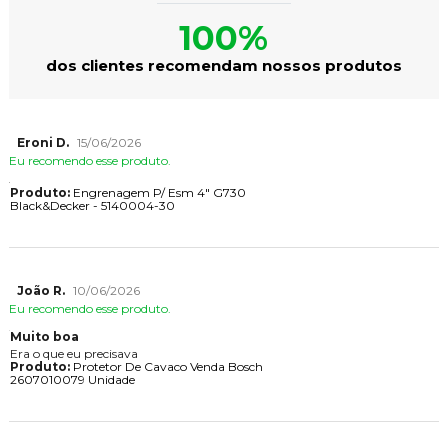
100%
dos clientes recomendam nossos produtos
Eroni D.
15/06/2026
Eu recomendo esse produto.
Produto:
Engrenagem P/ Esm 4" G730
Black&Decker - 5140004-30
João R.
10/06/2026
Eu recomendo esse produto.
Muito boa
Era o que eu precisava
Produto:
Protetor De Cavaco Venda Bosch
2607010079 Unidade