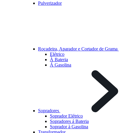
Pulverizador
Roçadeira, Aparador e Cortador de Grama
Elétrico
À Bateria
Á Gasolina
Sopradores
Soprador Elétrico
Sopradores á Bateria
Soprador à Gasolina
Transformador