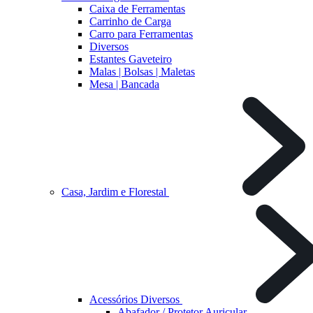
Caixa de Ferramentas
Carrinho de Carga
Carro para Ferramentas
Diversos
Estantes Gaveteiro
Malas | Bolsas | Maletas
Mesa | Bancada
Casa, Jardim e Florestal
Acessórios Diversos
Abafador / Protetor Auricular