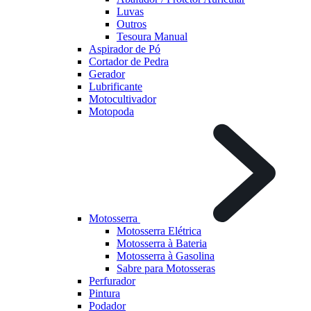
Luvas
Outros
Tesoura Manual
Aspirador de Pó
Cortador de Pedra
Gerador
Lubrificante
Motocultivador
Motopoda
Motosserra
Motosserra Elétrica
Motosserra à Bateria
Motosserra à Gasolina
Sabre para Motosseras
Perfurador
Pintura
Podador