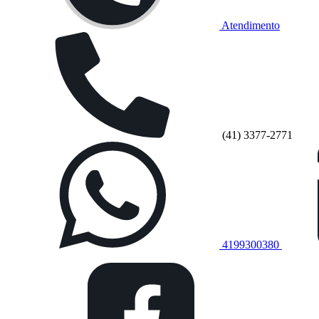
Atendimento
(41) 3377-2771
4199300380