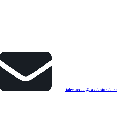
faleconosco@casadasfuradeira