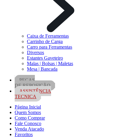
Caixa de Ferramentas
Carrinho de Carga
Carro para Ferramentas
Diversos
Estantes Gaveteiro
Malas | Bolsas | Maletas
Mesa | Bancada
PEÇAS
DE REPOSIÇÃO
ASSISTÊNCIA
TECNICA
Página Inicial
Quem Somos
Como Comprar
Fale Conosco
Venda Atacado
Favoritos