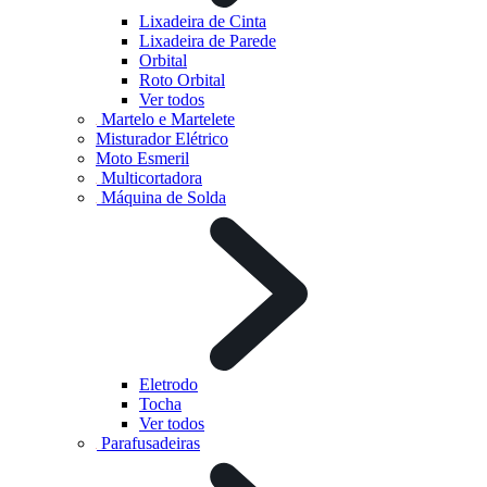
Lixadeira de Cinta
Lixadeira de Parede
Orbital
Roto Orbital
Ver todos
Martelo e Martelete
Misturador Elétrico
Moto Esmeril
Multicortadora
Máquina de Solda
Eletrodo
Tocha
Ver todos
Parafusadeiras