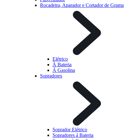
Roçadeira, Aparador e Cortador de Grama
Elétrico
À Bateria
Á Gasolina
Sopradores
Soprador Elétrico
Sopradores á Bateria