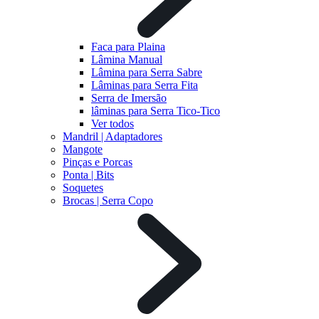
Faca para Plaina
Lâmina Manual
Lâmina para Serra Sabre
Lâminas para Serra Fita
Serra de Imersão
lâminas para Serra Tico-Tico
Ver todos
Mandril | Adaptadores
Mangote
Pinças e Porcas
Ponta | Bits
Soquetes
Brocas | Serra Copo