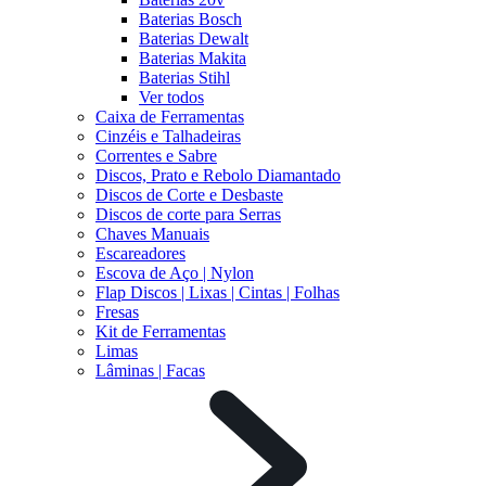
Baterias Bosch
Baterias Dewalt
Baterias Makita
Baterias Stihl
Ver todos
Caixa de Ferramentas
Cinzéis e Talhadeiras
Correntes e Sabre
Discos, Prato e Rebolo Diamantado
Discos de Corte e Desbaste
Discos de corte para Serras
Chaves Manuais
Escareadores
Escova de Aço | Nylon
Flap Discos | Lixas | Cintas | Folhas
Fresas
Kit de Ferramentas
Limas
Lâminas | Facas