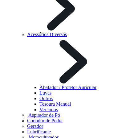
Acessórios Diversos
Abafador / Protetor Auricular
Luvas
Outros
Tesoura Manual
Ver todos
Aspirador de Pó
Cortador de Pedra
Gerador
Lubrificante
Motocultivador