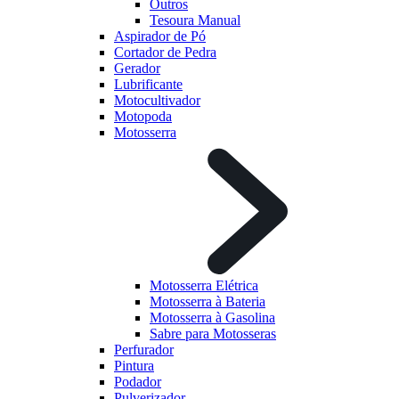
Outros
Tesoura Manual
Aspirador de Pó
Cortador de Pedra
Gerador
Lubrificante
Motocultivador
Motopoda
Motosserra
Motosserra Elétrica
Motosserra à Bateria
Motosserra à Gasolina
Sabre para Motosseras
Perfurador
Pintura
Podador
Pulverizador