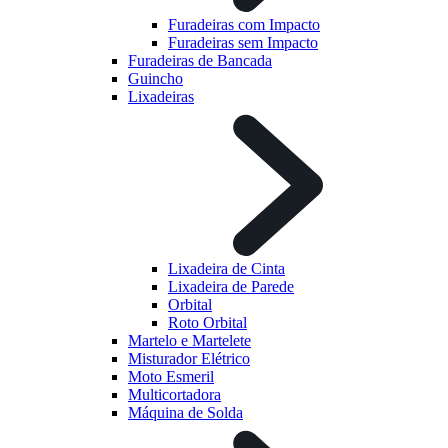
Furadeiras com Impacto
Furadeiras sem Impacto
Furadeiras de Bancada
Guincho
Lixadeiras
Lixadeira de Cinta
Lixadeira de Parede
Orbital
Roto Orbital
Martelo e Martelete
Misturador Elétrico
Moto Esmeril
Multicortadora
Máquina de Solda