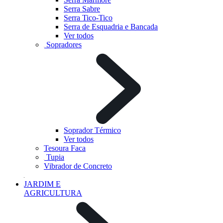
Serra Sabre
Serra Tico-Tico
Serra de Esquadria e Bancada
Ver todos
Sopradores
Soprador Térmico
Ver todos
Tesoura Faca
Tupia
Vibrador de Concreto
JARDIM E
AGRICULTURA