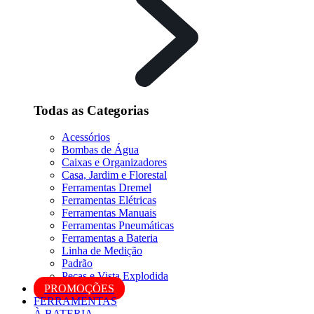
Todas as Categorias
Acessórios
Bombas de Água
Caixas e Organizadores
Casa, Jardim e Florestal
Ferramentas Dremel
Ferramentas Elétricas
Ferramentas Manuais
Ferramentas Pneumáticas
Ferramentas a Bateria
Linha de Medição
Padrão
Peças e Vista Explodida
PROMOÇÕES
FERRAMENTAS
À BATERIA