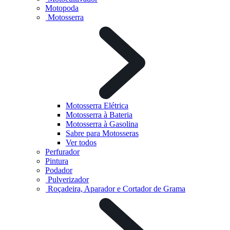
Motopoda
Motosserra
Motosserra Elétrica
Motosserra à Bateria
Motosserra à Gasolina
Sabre para Motosseras
Ver todos
Perfurador
Pintura
Podador
Pulverizador
Roçadeira, Aparador e Cortador de Grama