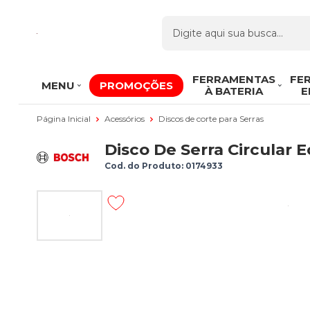
FERRAMENTAS
FE
MENU
PROMOÇÕES
À BATERIA
E
Página Inicial
Acessórios
Discos de corte para Serras
Disco De Serra Circular 
Cod. do Produto: 0174933