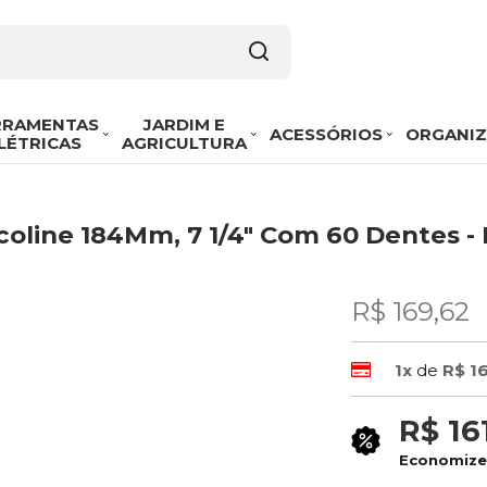
RRAMENTAS
JARDIM E
ACESSÓRIOS
ORGANI
LÉTRICAS
AGRICULTURA
Ecoline 184Mm, 7 1/4" Com 60 Dentes 
R$ 169,62
1x
de
R$ 1
R$ 16
Economiz