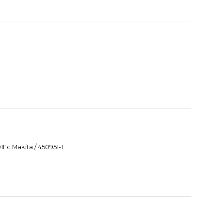
Fc Makita / 450951-1