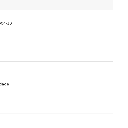
004-30
idade