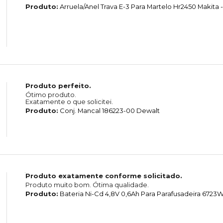
Produto:
Arruela/Anel Trava E-3 Para Martelo Hr2450 Makita -
Produto perfeito.
Ótimo produto.
Exatamente o que solicitei.
Produto:
Conj. Mancal 186223-00 Dewalt
Produto exatamente conforme solicitado.
Produto muito bom. Ótima qualidade.
Produto:
Bateria Ni-Cd 4,8V 0,6Ah Para Parafusadeira 6723