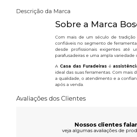
Descrição da Marca
Sobre a Marca Bo
Com mais de um século de tradição
confiáveis no segmento de ferramentas
desde profissionais exigentes até u
parafusadeiras e uma ampla variedade 
A
Casa das Furadeiras
é
assistênc
ideal das suas ferramentas. Com mais
a qualidade, o atendimento e a confian
após a venda.
Avaliações dos Clientes
Nossos clientes fala
veja algumas avaliações de produ