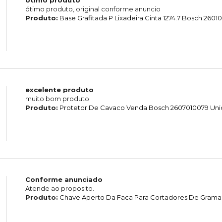
ótimo produto, original conforme anuncio
Produto:
Base Grafitada P Lixadeira Cinta 1274.7 Bosch 260
excelente produto
muito bom produto
Produto:
Protetor De Cavaco Venda Bosch 2607010079 Un
Conforme anunciado
Atende ao proposito.
Produto:
Chave Aperto Da Faca Para Cortadores De Grama 