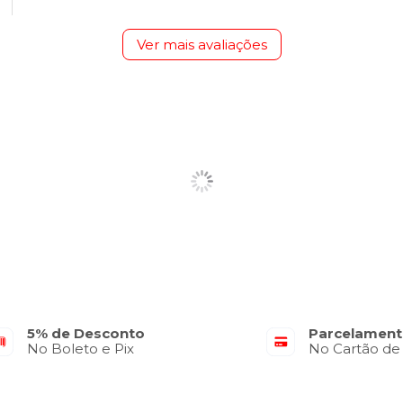
Ver mais avaliações
5% de Desconto
Parcelament
No Boleto e Pix
No Cartão de