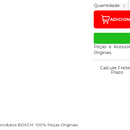
Quantidade:
-
ADICIO
Peças e Acessór
Originais.
Calcule Frete
Prazo
 produtos BOSCH. 100% Peças Originais.