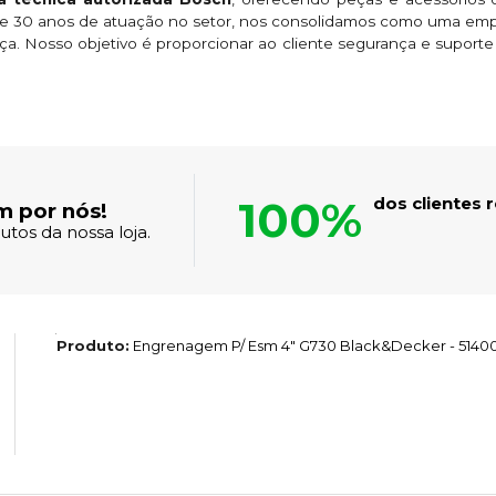
 de 30 anos de atuação no setor, nos consolidamos como uma em
ça. Nosso objetivo é proporcionar ao cliente segurança e suport
100%
dos clientes
m por nós!
tos da nossa loja.
Produto:
Engrenagem P/ Esm 4" G730 Black&Decker - 5140