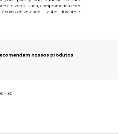
presa especializada, comprometida com
e técnico de verdade — antes, durante e
 recomendam nossos produtos
004-30