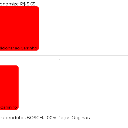
onomize
R$ 5,65
icionar ao Carrinho
 Carrinho
ara produtos BOSCH. 100% Peças Originais.