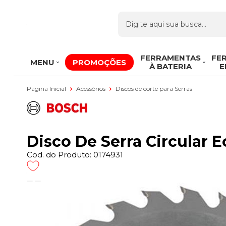
FERRAMENTAS
FE
MENU
PROMOÇÕES
À BATERIA
E
Página Inicial
Acessórios
Discos de corte para Serras
Disco De Serra Circular
Cod. do Produto: 0174931