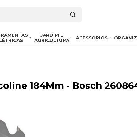
RRAMENTAS
JARDIM E
ACESSÓRIOS
ORGANI
LÉTRICAS
AGRICULTURA
 Ecoline 184Mm - Bosch 2608