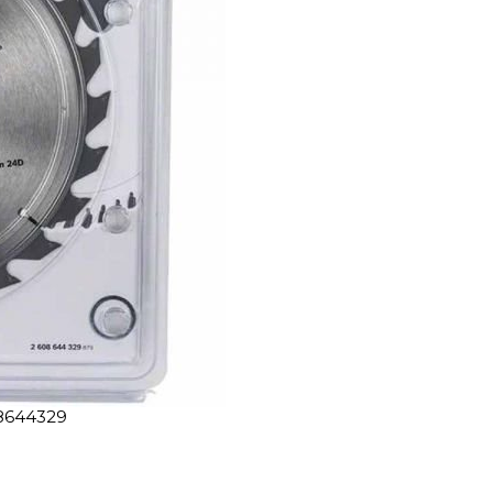
08644329