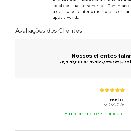
ideal das suas ferramentas. Com mais
a qualidade, o atendimento e a confian
após a venda.
Avaliações dos Clientes
Nossos clientes fala
veja algumas avaliações de produ
Eroni D.
15/06/2026
Eu recomendo esse produto.