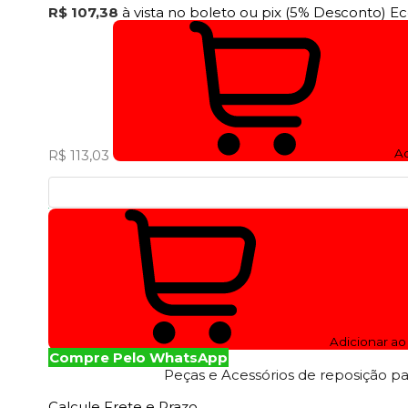
R$ 107,38
à vista no boleto ou pix
(5% Desconto)
Ec
Ad
R$ 113,03
Adicionar ao
Compre Pelo WhatsApp
Peças e Acessórios de reposição p
Calcule Frete e Prazo