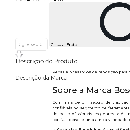
Calcular Frete
Descrição do Produto
Peças e Acessórios de reposição para
Descrição da Marca
Sobre a Marca Bo
Com mais de um século de tradição
confiáveis no segmento de ferramentas
desde profissionais exigentes até u
parafusadeiras e uma ampla variedade 
A
Casa das Furadeiras
é
assistênc