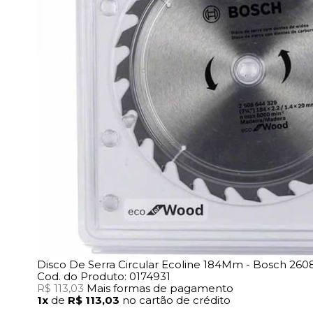
Disco De Serra Circular Ecoline 184Mm - Bosch 26
Cod. do Produto: 0174931
R$ 113,03
Mais formas de pagamento
1x
de
R$ 113,03
no cartão de crédito