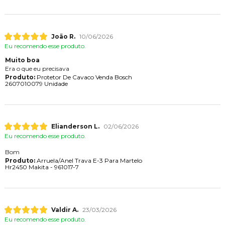
João R.
10/06/2026
Eu recomendo esse produto.
Muito boa
Era o que eu precisava
Produto:
Protetor De Cavaco Venda Bosch
2607010079 Unidade
Elianderson L.
02/06/2026
Eu recomendo esse produto.
Bom
Produto:
Arruela/Anel Trava E-3 Para Martelo
Hr2450 Makita - 961017-7
Valdir A.
23/03/2026
Eu recomendo esse produto.