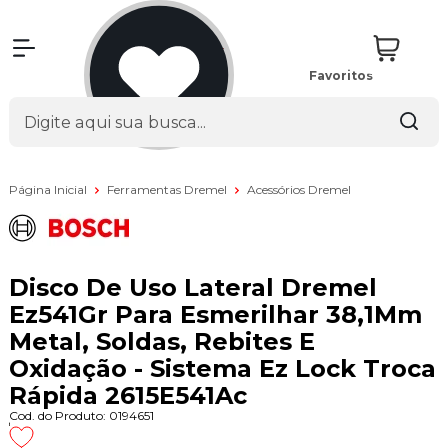
Favoritos
Página Inicial
Ferramentas Dremel
Acessórios Dremel
Disco De Uso Lateral Dremel
Ez541Gr Para Esmerilhar 38,1Mm
Metal, Soldas, Rebites E
Oxidação - Sistema Ez Lock Troca
Rápida 2615E541Ac
Cod. do Produto: 0194651