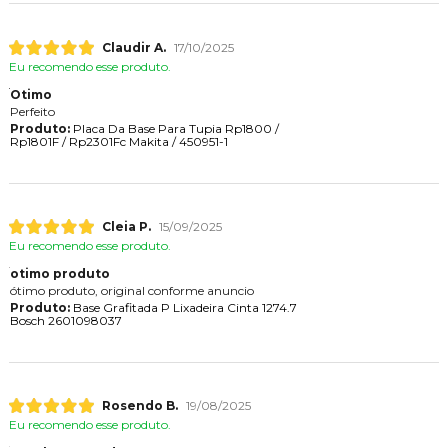
Claudir A.
17/10/2025
Eu recomendo esse produto.
Otimo
Perfeito
Produto:
Placa Da Base Para Tupia Rp1800 /
Rp1801F / Rp2301Fc Makita / 450951-1
Cleia P.
15/09/2025
Eu recomendo esse produto.
otimo produto
ótimo produto, original conforme anuncio
Produto:
Base Grafitada P Lixadeira Cinta 1274.7
Bosch 2601098037
Rosendo B.
19/08/2025
Eu recomendo esse produto.