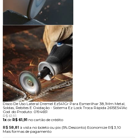
Disco De Uso Lateral Dremel Ez541Gr Para Esmerilhar 38,1Mm Metal,
Soldas, Rebites E Oxidação - Sistema Ez Lock Troca Rápida 2615E541Ac
Cod. do Produto: 0194651
R$ 61,91
1x
de
R$ 61,91
no cartão de crédito
R$ 58,81
à vista no boleto ou pix
(5% Desconto)
Economize
R$ 3,10
Mais formas de pagamento