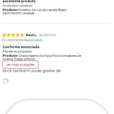
excelente produto
muito bom produto
Produto:
Protetor De Cavaco Venda Bosch
2607010079 Unidade
Raul L.
18/08/2025
Eu recomendo esse produto.
Conforme anunciado
Atende ao proposito.
Produto:
Chave Aperto Da Faca Para Cortadores De
Grama Trapp 4111042
Ver mais avaliações
Você também pode gostar de