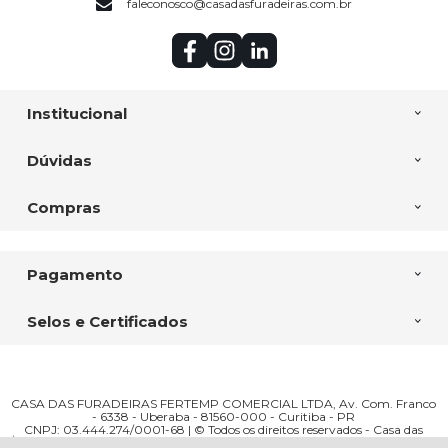
faleconosco@casadasfuradeiras.com.br
Institucional
Dúvidas
Compras
Pagamento
Selos e Certificados
CASA DAS FURADEIRAS FERTEMP COMERCIAL LTDA, Av. Com. Franco
- 6338 - Uberaba - 81560-000 - Curitiba - PR
CNPJ: 03.444.274/0001-68 | © Todos os direitos reservados - Casa das
R$ 61,91
Furadeiras - 2026