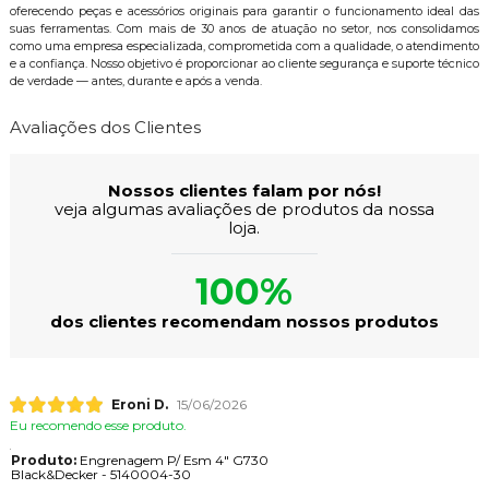
oferecendo peças e acessórios originais para garantir o funcionamento ideal das
suas ferramentas. Com mais de 30 anos de atuação no setor, nos consolidamos
como uma empresa especializada, comprometida com a qualidade, o atendimento
e a confiança. Nosso objetivo é proporcionar ao cliente segurança e suporte técnico
de verdade — antes, durante e após a venda.
Avaliações dos Clientes
Nossos clientes falam por nós!
veja algumas avaliações de produtos da nossa
loja.
100%
dos clientes recomendam nossos produtos
Eroni D.
15/06/2026
Eu recomendo esse produto.
Produto:
Engrenagem P/ Esm 4" G730
Black&Decker - 5140004-30