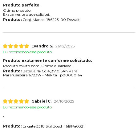
Produto perfeito.
Ótimo produto.
Exatamente o que solicitei.
Produto:
Conj. Mancal 186223-00 Dewalt
Evandro S.
26/12/2025
Eu recomendo esse produto.
Produto exatamente conforme solicitado.
Produto muito bom. Ótima qualidade.
Produto:
Bateria Ni-Cd 4,8V 0,6Ah Para
Parafusadeira 6723W - Makita Tp00000164
Gabriel C.
24/10/2025
Eu recomendo esse produto.
.
.
Produto:
Engate 3310 Skil Bosch 1619Pa0321