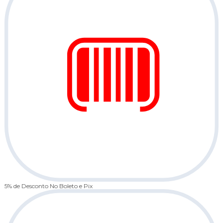
5% de Desconto
No Boleto e Pix