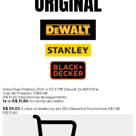
Disco Flap Plástico Z120 4 1/2 X 7/8 Dewalt Dw8310Par
Cod. do Produto: 0189418
R$ 31,60
Mais formas de pagamento
1x
de
R$ 31,60
no cartão de crédito
R$ 30,02
à vista no boleto ou pix
(5% Desconto)
Economize
R$ 1,58
R$ 31,60