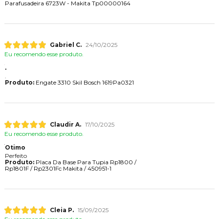
Parafusadeira 6723W - Makita Tp00000164
Gabriel C.
24/10/2025
Eu recomendo esse produto.
.
.
Produto:
Engate 3310 Skil Bosch 1619Pa0321
Claudir A.
17/10/2025
Eu recomendo esse produto.
Otimo
Perfeito
Produto:
Placa Da Base Para Tupia Rp1800 /
Rp1801F / Rp2301Fc Makita / 450951-1
Cleia P.
15/09/2025