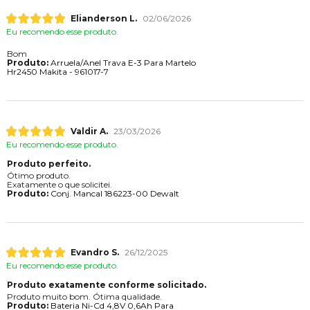
Elianderson L.
02/06/2026
Eu recomendo esse produto.
Bom
Produto:
Arruela/Anel Trava E-3 Para Martelo
Hr2450 Makita - 961017-7
Valdir A.
23/03/2026
Eu recomendo esse produto.
Produto perfeito.
Ótimo produto.
Exatamente o que solicitei.
Produto:
Conj. Mancal 186223-00 Dewalt
Evandro S.
26/12/2025
Eu recomendo esse produto.
Produto exatamente conforme solicitado.
Produto muito bom. Ótima qualidade.
Produto:
Bateria Ni-Cd 4,8V 0,6Ah Para