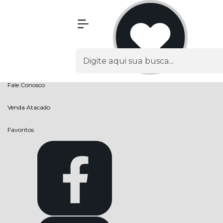
Olá Visitante!
Acesse sua conta e pedidos
Página Inicial
Quem Somos
Como Comprar
Fale Conosco
Venda Atacado
Favoritos