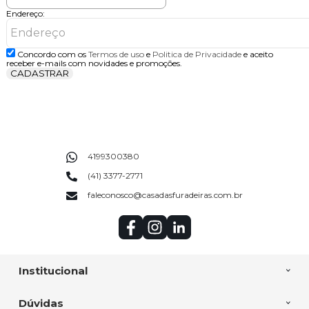
Endereço:
Concordo com os
Termos de uso
e
Politica de Privacidade
e aceito
receber e-mails com novidades e promoções.
CADASTRAR
4199300380
(41) 3377-2771
faleconosco@casadasfuradeiras.com.br
Institucional
Dúvidas