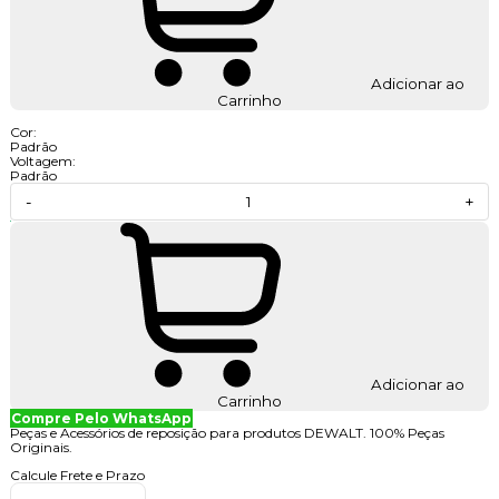
Adicionar ao
Carrinho
Cor:
Padrão
Voltagem:
Padrão
-
+
Adicionar ao
Carrinho
Compre Pelo WhatsApp
Peças e Acessórios de reposição para produtos DEWALT. 100% Peças
Originais.
Calcule Frete e Prazo