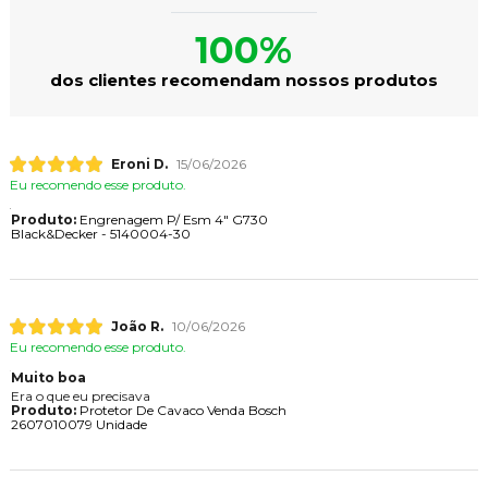
100%
dos clientes recomendam nossos produtos
Eroni D.
15/06/2026
Eu recomendo esse produto.
Produto:
Engrenagem P/ Esm 4" G730
Black&Decker - 5140004-30
João R.
10/06/2026
Eu recomendo esse produto.
Muito boa
Era o que eu precisava
Produto:
Protetor De Cavaco Venda Bosch
2607010079 Unidade