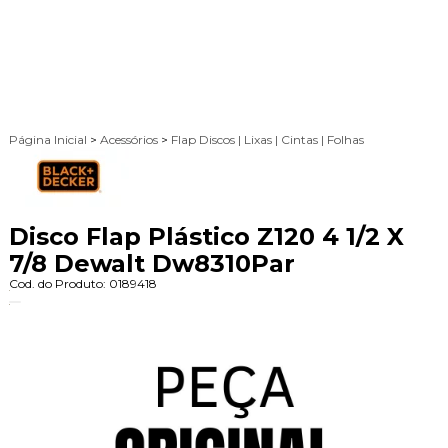
Página Inicial
>
Acessórios
>
Flap Discos | Lixas | Cintas | Folhas
Disco Flap Plástico Z120 4 1/2 X
7/8 Dewalt Dw8310Par
Cod. do Produto: 0189418