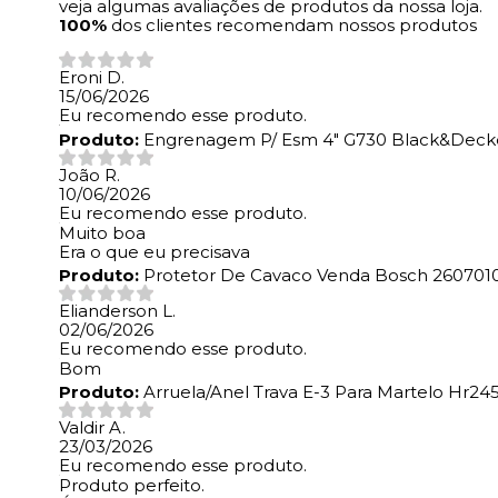
veja algumas avaliações de produtos da nossa loja.
100%
dos clientes recomendam nossos produtos
Eroni D.
15/06/2026
Eu recomendo esse produto.
Produto:
Engrenagem P/ Esm 4" G730 Black&Decke
João R.
10/06/2026
Eu recomendo esse produto.
Muito boa
Era o que eu precisava
Produto:
Protetor De Cavaco Venda Bosch 260701
Elianderson L.
02/06/2026
Eu recomendo esse produto.
Bom
Produto:
Arruela/Anel Trava E-3 Para Martelo Hr245
Valdir A.
23/03/2026
Eu recomendo esse produto.
Produto perfeito.