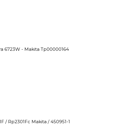
ira 6723W - Makita Tp00000164
F / Rp2301Fc Makita / 450951-1