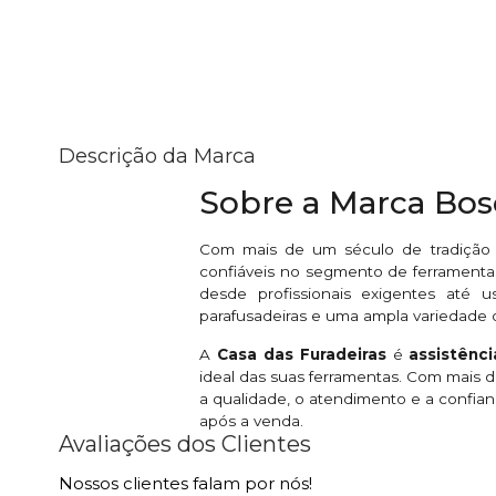
Descrição da Marca
Sobre a Marca Bo
Com mais de um século de tradição
confiáveis no segmento de ferramentas
desde profissionais exigentes até u
parafusadeiras e uma ampla variedade 
A
Casa das Furadeiras
é
assistênc
ideal das suas ferramentas. Com mais
a qualidade, o atendimento e a confian
após a venda.
Avaliações dos Clientes
Nossos clientes falam por nós!