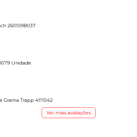
osch 2601098037
0079 Unidade
e Grama Trapp 4111042
Ver mais avaliações