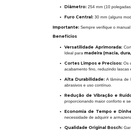
Diâmetro:
254 mm (10 polegadas
Furo Central:
30 mm (alguns mode
Importante:
Sempre verifique o manual 
Benefícios
Versatilidade Aprimorada:
Cort
madeira (macia, dura
Ideal para
Cortes Limpos e Precisos:
Os d
acabamento fino, reduzindo lascas 
Alta Durabilidade:
A lâmina de 
abrasivos e uso contínuo.
Redução de Vibração e Ruído
proporcionando maior conforto e se
Economia de Tempo e Dinhe
necessidade de adquirir e armazenar
Qualidade Original Bosch:
Gara