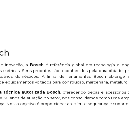
sch
 e inovação, a
Bosch
é referência global em tecnologia e en
 elétricas. Seus produtos são reconhecidos pela durabilidade,
suários domésticos. A linha de ferramentas Bosch abrange esme
de equipamentos voltados para construção, marcenaria, metalurgi
ia técnica autorizada Bosch
, oferecendo peças e acessórios o
 de 30 anos de atuação no setor, nos consolidamos como uma em
ça. Nosso objetivo é proporcionar ao cliente segurança e suport