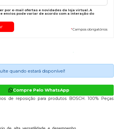
r por e-mail ofertas e novidades da loja virtual. A
e envios pode variar de acordo com a interação do
*
Campos obrigatórios
ulte quando estará disponível!
Compre Pelo WhatsApp
ios de reposição para produtos BOSCH. 100% Peças
o de alta versatilidade e desempenho,