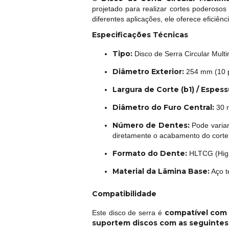
projetado para realizar cortes poderoso
diferentes aplicações, ele oferece eficiê
Especificações Técnicas
Tipo:
Disco de Serra Circular Mult
Diâmetro Exterior:
254 mm (10 
Largura de Corte (b1) / Espess
Diâmetro do Furo Central:
30 
Número de Dentes:
Pode variar
diretamente o acabamento do corte
Formato do Dente:
HLTCG (High-
Material da Lâmina Base:
Aço t
Compatibilidade
compatível com s
Este disco de serra é
suportem discos com as seguintes 