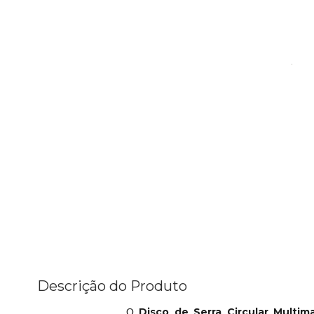
Descrição do Produto
Disco de Serra Circular Multi
O