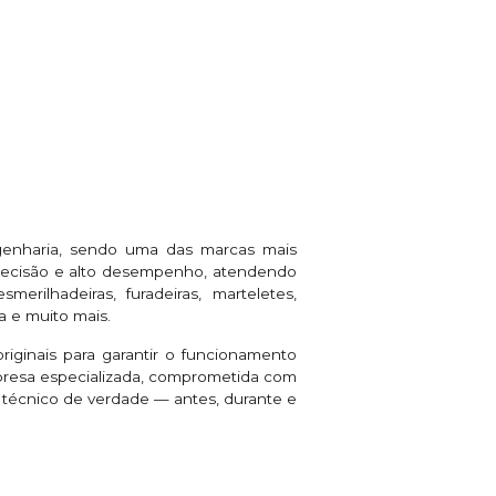
genharia, sendo uma das marcas mais
 precisão e alto desempenho, atendendo
rilhadeiras, furadeiras, marteletes,
a e muito mais.
riginais para garantir o funcionamento
presa especializada, comprometida com
e técnico de verdade — antes, durante e