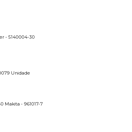
r - 5140004-30
0079 Unidade
0 Makita - 961017-7