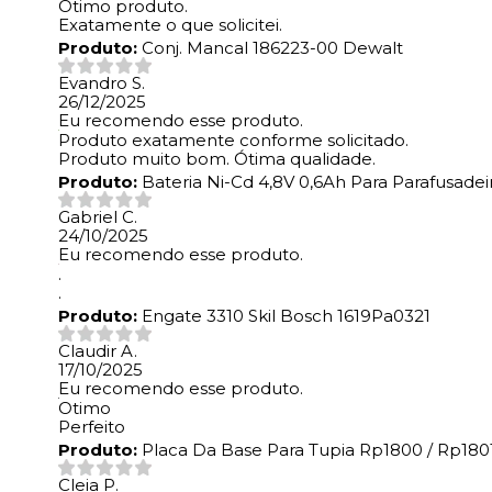
Ótimo produto.
Exatamente o que solicitei.
Produto:
Conj. Mancal 186223-00 Dewalt
Evandro S.
26/12/2025
Eu recomendo esse produto.
Produto exatamente conforme solicitado.
Produto muito bom. Ótima qualidade.
Produto:
Bateria Ni-Cd 4,8V 0,6Ah Para Parafusade
Gabriel C.
24/10/2025
Eu recomendo esse produto.
.
.
Produto:
Engate 3310 Skil Bosch 1619Pa0321
Claudir A.
17/10/2025
Eu recomendo esse produto.
Otimo
Perfeito
Produto:
Placa Da Base Para Tupia Rp1800 / Rp1801
Cleia P.