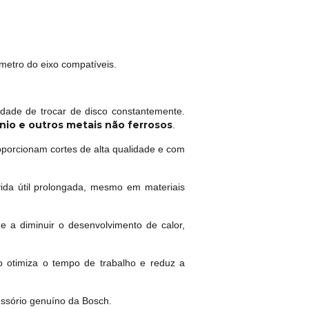
.
metro do eixo compatíveis.
dade de trocar de disco constantemente.
ínio e outros metais não ferrosos
.
porcionam cortes de alta qualidade e com
da útil prolongada, mesmo em materiais
 a diminuir o desenvolvimento de calor,
o otimiza o tempo de trabalho e reduz a
ssório genuíno da Bosch.