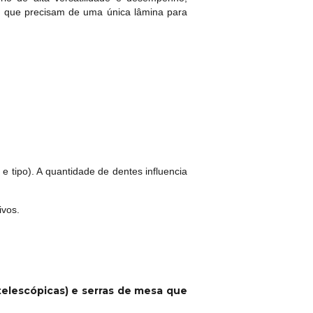
is que precisam de uma única lâmina para
tipo). A quantidade de dentes influencia
ivos.
 telescópicas) e serras de mesa que