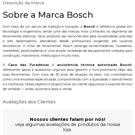
Descrição da Marca
Sobre a Marca Bosch
Com mais de um século de tradição e inovação, a
Bosch
é referência global em
tecnologia e engenharia, sendo uma das marcas mais confiáveis no segmento de
ferramentas elétricas. Seus produtos são reconhecidos pela durabilidade, precisão
e alto desempenho, atendendo desde profissionais exigentes até usuários
domésticos. A linha de ferramentas Bosch abrange esmerilhadeiras, furadeiras,
marteletes, parafusadeiras e uma ampla variedade de equipamentos voltados para
construção, marcenaria, metalurgia e muito mais.
A
Casa das Furadeiras
é
assistência técnica autorizada Bosch
,
oferecendo peças e acessórios originais para garantir o funcionamento ideal das
suas ferramentas. Com mais de 30 anos de atuação no setor, nos consolidamos
como uma empresa especializada, comprometida com a qualidade, o atendimento
e a confiança. Nosso objetivo é proporcionar ao cliente segurança e suporte técnico
de verdade — antes, durante e após a venda.
Avaliações dos Clientes
Nossos clientes falam por nós!
veja algumas avaliações de produtos da nossa
loja.