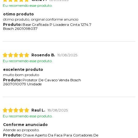
Eu recomendo esse produto.
otimo produto
ótimo produto, original conforme anuncio
Produto:
Base Grafitada P Lixadeira Cinta 1274.7
Bosch 2601098037
Rosendo B.
19/08/2025
Eu recomendo esse produto.
excelente produto
muito bom produto
Produto:
Protetor De Cavaco Venda Bosch
2607010079 Unidade
Raul L.
18/08/2025
Eu recomendo esse produto.
Conforme anunciado
Atende ao proposito.
Produto:
Chave Aperto Da Faca Para Cortadores De