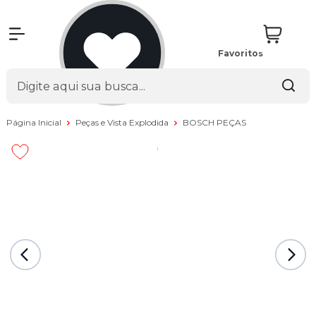
Favoritos
Página Inicial
Peças e Vista Explodida
BOSCH PEÇAS