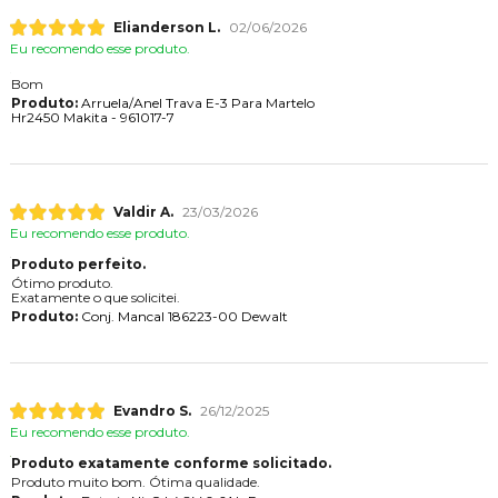
Elianderson L.
02/06/2026
Eu recomendo esse produto.
Bom
Produto:
Arruela/Anel Trava E-3 Para Martelo
Hr2450 Makita - 961017-7
Valdir A.
23/03/2026
Eu recomendo esse produto.
Produto perfeito.
Ótimo produto.
Exatamente o que solicitei.
Produto:
Conj. Mancal 186223-00 Dewalt
Evandro S.
26/12/2025
Eu recomendo esse produto.
Produto exatamente conforme solicitado.
Produto muito bom. Ótima qualidade.