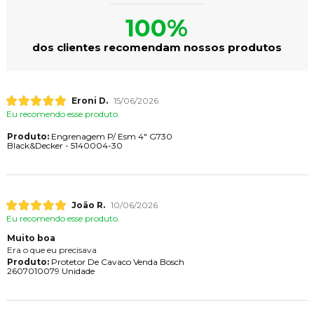
100%
dos clientes recomendam nossos produtos
Eroni D.
15/06/2026
Eu recomendo esse produto.
Produto:
Engrenagem P/ Esm 4" G730
Black&Decker - 5140004-30
João R.
10/06/2026
Eu recomendo esse produto.
Muito boa
Era o que eu precisava
Produto:
Protetor De Cavaco Venda Bosch
2607010079 Unidade