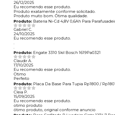
26/12/2025
Eu recomendo esse produto.
Produto exatamente conforme solicitado.
Produto muito bom. Ótima qualidade.
Produto:
Bateria Ni-Cd 4,8V 0,6Ah Para Parafusade
Gabriel C.
24/10/2025
Eu recomendo esse produto.
.
.
Produto:
Engate 3310 Skil Bosch 1619Pa0321
Claudir A.
17/10/2025
Eu recomendo esse produto.
Otimo
Perfeito
Produto:
Placa Da Base Para Tupia Rp1800 / Rp1801
Cleia P.
15/09/2025
Eu recomendo esse produto.
otimo produto
ótimo produto, original conforme anuncio