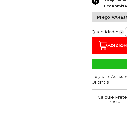
Economiz
Preço VAREJ
Quantidade:
-
ADICIO
Peças e Acessór
Originais.
Calcule Frete
Prazo