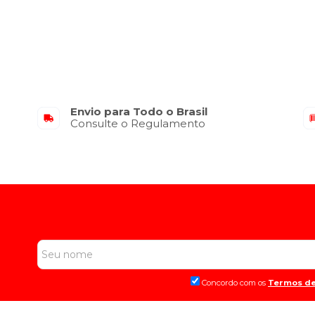
Envio para Todo o Brasil
Consulte o Regulamento
Concordo com os
Termos de