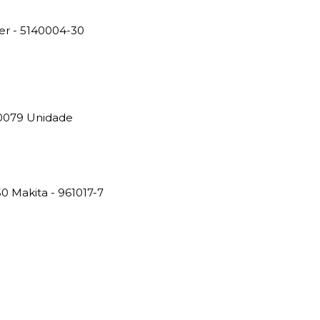
r - 5140004-30
0079 Unidade
0 Makita - 961017-7