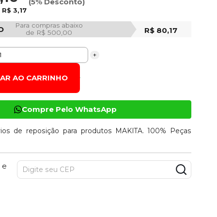
(5% Desconto)
e
R$ 3,17
Para compras abaixo
O
R$ 80,17
de R$ 500,00
+
NAR AO CARRINHO
Compre Pelo WhatsApp
ios de reposição para produtos MAKITA. 100% Peças
 e