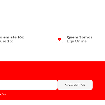
o em até 10x
Quem Somos
 Crédito
Loja Online
CADASTRAR
ções.