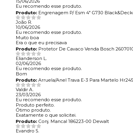
15/06/2026
Eu recomendo esse produto.
Produto:
Engrenagem P/ Esm 4" G730 Black&Decke
João R.
10/06/2026
Eu recomendo esse produto.
Muito boa
Era o que eu precisava
Produto:
Protetor De Cavaco Venda Bosch 260701
Elianderson L.
02/06/2026
Eu recomendo esse produto.
Bom
Produto:
Arruela/Anel Trava E-3 Para Martelo Hr245
Valdir A.
23/03/2026
Eu recomendo esse produto.
Produto perfeito.
Ótimo produto.
Exatamente o que solicitei.
Produto:
Conj. Mancal 186223-00 Dewalt
Evandro S.