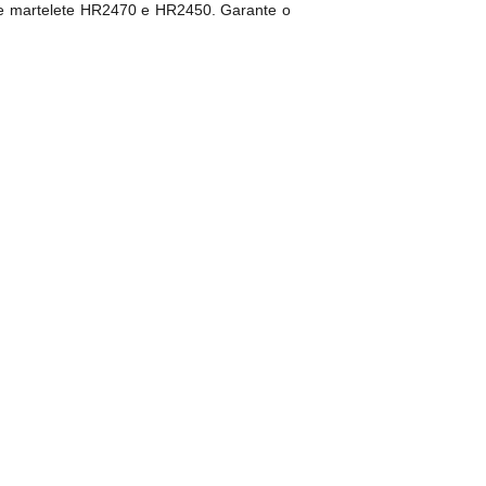
de martelete HR2470 e HR2450. Garante o