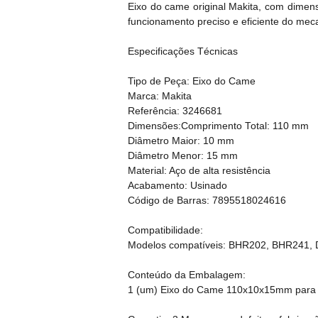
Eixo do came original Makita, com dime
funcionamento preciso e eficiente do me
Especificações Técnicas
Tipo de Peça: Eixo do Came
Marca: Makita
Referência: 3246681
Dimensões:Comprimento Total: 110 mm
Diâmetro Maior: 10 mm
Diâmetro Menor: 15 mm
Material: Aço de alta resistência
Acabamento: Usinado
Código de Barras: 7895518024616
Compatibilidade:
Modelos compatíveis: BHR202, BHR241
Conteúdo da Embalagem:
1 (um) Eixo do Came 110x10x15mm para 