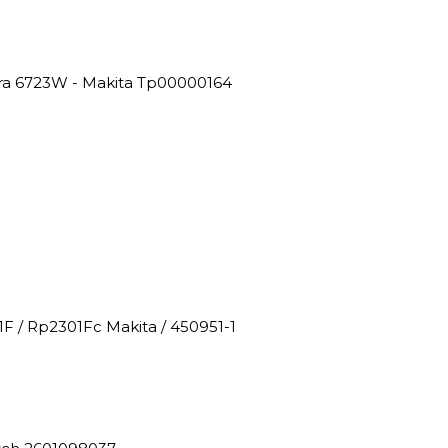
ira 6723W - Makita Tp00000164
F / Rp2301Fc Makita / 450951-1