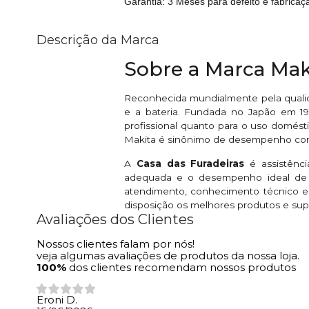
Garantia: 3 Meses para defeito e fabricaç
Descrição da Marca
Sobre a Marca Mak
Reconhecida mundialmente pela qualid
e a bateria. Fundada no Japão em 191
profissional quanto para o uso domésti
Makita é sinônimo de desempenho conf
A
Casa das Furadeiras
é assistênc
adequada e o desempenho ideal de s
atendimento, conhecimento técnico e
disposição os melhores produtos e sup
Avaliações dos Clientes
Nossos clientes falam por nós!
veja algumas avaliações de produtos da nossa loja.
100%
dos clientes recomendam nossos produtos
Eroni D.