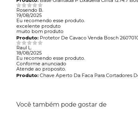
Produto:
Base Grafitada P Lixadeira Cinta 1274.7 B
Rosendo B.
19/08/2025
Eu recomendo esse produto.
excelente produto
muito bom produto
Produto:
Protetor De Cavaco Venda Bosch 260701
Raul L.
18/08/2025
Eu recomendo esse produto.
Conforme anunciado
Atende ao proposito.
Produto:
Chave Aperto Da Faca Para Cortadores D
Você também pode gostar de