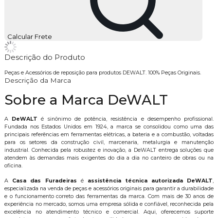
Calcular Frete
Descrição do Produto
Peças e Acessórios de reposição para produtos DEWALT. 100% Peças Originais.
Descrição da Marca
Sobre a Marca DeWALT
A
DeWALT
é sinônimo de potência, resistência e desempenho profissional.
Fundada nos Estados Unidos em 1924, a marca se consolidou como uma das
principais referências em ferramentas elétricas, a bateria e a combustão, voltadas
para os setores da construção civil, marcenaria, metalurgia e manutenção
industrial. Conhecida pela robustez e inovação, a DeWALT entrega soluções que
atendem às demandas mais exigentes do dia a dia no canteiro de obras ou na
oficina.
A
Casa das Furadeiras
é
assistência técnica autorizada DeWALT
,
especializada na venda de peças e acessórios originais para garantir a durabilidade
e o funcionamento correto das ferramentas da marca. Com mais de 30 anos de
experiência no mercado, somos uma empresa sólida e confiável, reconhecida pela
excelência no atendimento técnico e comercial. Aqui, oferecemos suporte