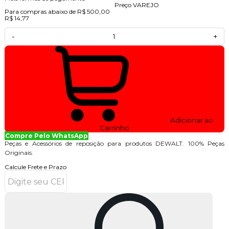
Preço VAREJO
Para compras abaixo de R$ 500,00
R$ 14,77
-
+
Adicionar ao
Carrinho
Compre Pelo WhatsApp
Peças e Acessórios de reposição para produtos DEWALT. 100% Peças
Originais.
Calcule Frete e Prazo