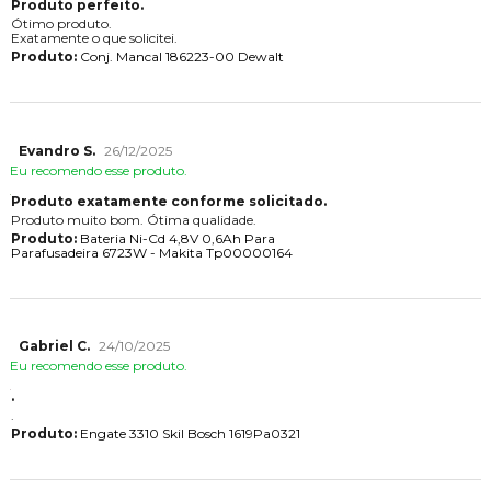
Produto perfeito.
Ótimo produto.
Exatamente o que solicitei.
Produto:
Conj. Mancal 186223-00 Dewalt
Evandro S.
26/12/2025
Eu recomendo esse produto.
Produto exatamente conforme solicitado.
Produto muito bom. Ótima qualidade.
Produto:
Bateria Ni-Cd 4,8V 0,6Ah Para
Parafusadeira 6723W - Makita Tp00000164
Gabriel C.
24/10/2025
Eu recomendo esse produto.
.
.
Produto:
Engate 3310 Skil Bosch 1619Pa0321