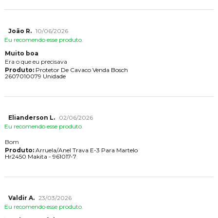
João R.
10/06/2026
Eu recomendo esse produto.
Muito boa
Era o que eu precisava
Produto:
Protetor De Cavaco Venda Bosch
2607010079 Unidade
Elianderson L.
02/06/2026
Eu recomendo esse produto.
Bom
Produto:
Arruela/Anel Trava E-3 Para Martelo
Hr2450 Makita - 961017-7
Valdir A.
23/03/2026
Eu recomendo esse produto.