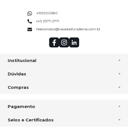
4199300380
(41) 3377-2771
faleconosco@casadasfuradeiras.com.br
Institucional
Dúvidas
Compras
Pagamento
Selos e Certificados