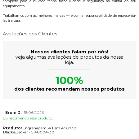
completo para que você tenha tranquilidade e segurança ao cuidar do seu
equipamento.
Trabalhamos com as melhores marcas — e com a responsabilidade de representá-
las à altura.
Avaliações dos Clientes
Nossos clientes falam por nós!
veja algumas avaliações de produtos da nossa
loja.
100%
dos clientes recomendam nossos produtos
Eroni D.
15/06/2026
Eu recomendo esse produto.
Produto:
Engrenagem P/ Esm 4" G730
Black&Decker - 5140004-30