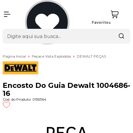
Favoritos
Página Inicial
Peças e Vista Explodida
DEWALT PEÇAS
Encosto Do Guia Dewalt 1004686-
16
Cod. do Produto: 0155364