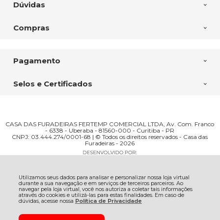
Dúvidas
Compras
Pagamento
Selos e Certificados
CASA DAS FURADEIRAS FERTEMP COMERCIAL LTDA, Av. Com. Franco
- 6338 - Uberaba - 81560-000 - Curitiba - PR
CNPJ: 03.444.274/0001-68 | © Todos os direitos reservados - Casa das
Furadeiras - 2026
Utilizamos seus dados para analisar e personalizar nossa loja virtual
durante a sua navegação e em serviços de terceiros parceiros. Ao
navegar pela loja virtual, você nos autoriza a coletar tais informações
através do cookies e utilizá-las para estas finalidades. Em caso de
dúvidas, acesse nossa
Política de Privacidade