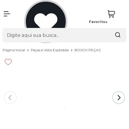
Favoritos
Página Inicial
Peças e Vista Explodida
BOSCH PEÇAS