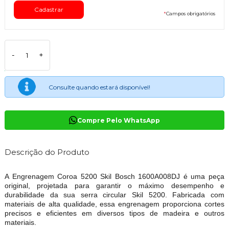
*
Campos obrigatórios
-
+
Consulte quando estará disponível!
Compre Pelo WhatsApp
Descrição do Produto
A Engrenagem Coroa 5200 Skil Bosch 1600A008DJ é uma peça
original, projetada para garantir o máximo desempenho e
durabilidade da sua serra circular Skil 5200. Fabricada com
materiais de alta qualidade, essa engrenagem proporciona cortes
precisos e eficientes em diversos tipos de madeira e outros
materiais.