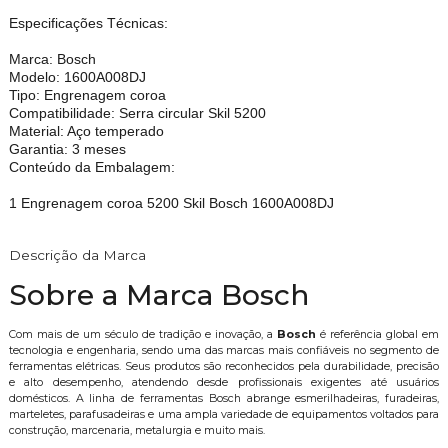
Especificações Técnicas:
Marca: Bosch
Modelo: 1600A008DJ
Tipo: Engrenagem coroa
Compatibilidade: Serra circular Skil 5200
Material: Aço temperado
Garantia: 3 meses
Conteúdo da Embalagem:
1 Engrenagem coroa 5200 Skil Bosch 1600A008DJ
Descrição da Marca
Sobre a Marca Bosch
Com mais de um século de tradição e inovação, a
Bosch
é referência global em
tecnologia e engenharia, sendo uma das marcas mais confiáveis no segmento de
ferramentas elétricas. Seus produtos são reconhecidos pela durabilidade, precisão
e alto desempenho, atendendo desde profissionais exigentes até usuários
domésticos. A linha de ferramentas Bosch abrange esmerilhadeiras, furadeiras,
marteletes, parafusadeiras e uma ampla variedade de equipamentos voltados para
construção, marcenaria, metalurgia e muito mais.