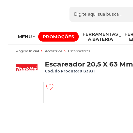
FERRAMENTAS
FE
MENU
PROMOÇÕES
À BATERIA
E
Página Inicial
Acessórios
Escareadores
Escareador 20,5 X 63 M
Cod. do Produto: 0133931