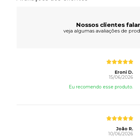
Nossos clientes fala
veja algumas avaliações de produ
Eroni D.
15/06/2026
Eu recomendo esse produto.
João R.
10/06/2026