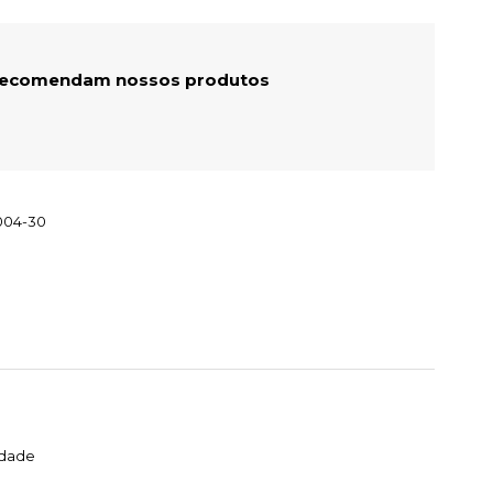
 recomendam nossos produtos
004-30
idade