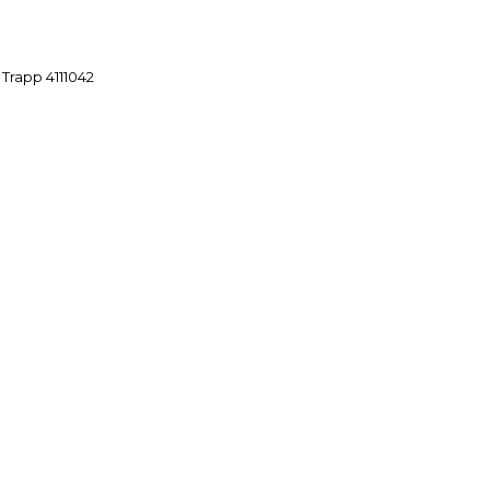
Trapp 4111042