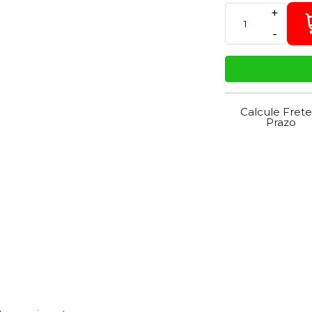
+
-
Calcule Frete
Prazo