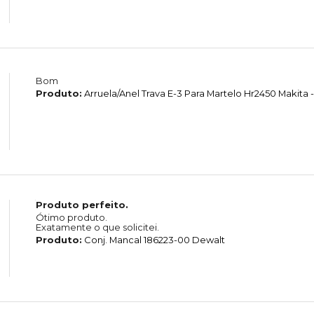
Bom
Produto:
Arruela/Anel Trava E-3 Para Martelo Hr2450 Makita -
Produto perfeito.
Ótimo produto.
Exatamente o que solicitei.
Produto:
Conj. Mancal 186223-00 Dewalt