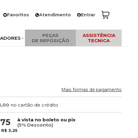
Favoritos
Atendimento
Entrar
PEÇAS
ASSISTÊNCIA
ZADORES
DE REPOSIÇÃO
TECNICA
Mais formas de pagamento
5,00
no cartão de crédito
à vista no boleto ou pix
,75
(5% Desconto)
e
R$ 3,25