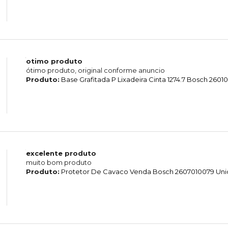
otimo produto
ótimo produto, original conforme anuncio
Produto:
Base Grafitada P Lixadeira Cinta 1274.7 Bosch 260
excelente produto
muito bom produto
Produto:
Protetor De Cavaco Venda Bosch 2607010079 Un