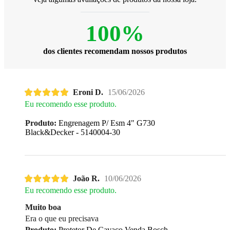
100%
dos clientes recomendam nossos produtos
Eroni D.
15/06/2026
Eu recomendo esse produto.
Produto:
Engrenagem P/ Esm 4" G730
Black&Decker - 5140004-30
João R.
10/06/2026
Eu recomendo esse produto.
Muito boa
Era o que eu precisava
Produto:
Protetor De Cavaco Venda Bosch