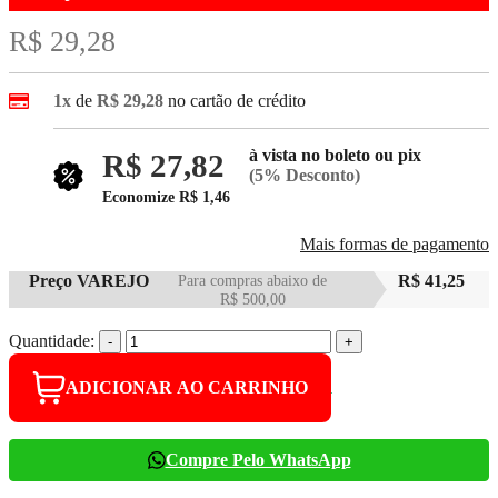
R$ 29,28
1x
de
R$ 29,28
no cartão de crédito
à vista no boleto ou pix
R$ 27,82
(5% Desconto)
Economize
R$ 1,46
Mais formas de pagamento
Preço VAREJO
Para compras abaixo de
R$ 41,25
R$ 500,00
Quantidade:
-
+
ADICIONAR AO CARRINHO
Compre Pelo WhatsApp