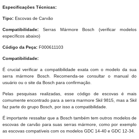
Especificações Técnicas:
Tipo:
Escovas de Carvão
Compatibilidade:
Serras Mármore Bosch (verificar modelos
específicos abaixo)
Código da Peça:
F000611103
Compatibilidade:
É crucial verificar a compatibilidade exata com o modelo da sua
serra mármore Bosch. Recomenda-se consultar o manual do
usuário ou o site da Bosch para confirmação.
Pelas pesquisas realizadas, esse código de escovas é mais
comumente encontrado para a serra marmore Skil 9815, mas a Skil
faz parte do grupo Bosch, por isso a compatibilidade.
É importante ressaltar que a Bosch também tem outros modelos de
escovas de carvão para suas serras mármore, como por exemplo
as escovas compatíveis com os modelos GDC 14-40 e GDC 12-34.