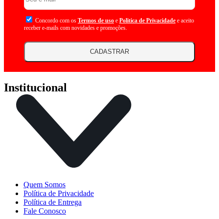
Concordo com os
Termos de uso
e
Politica de Privacidade
e aceito
receber e-mails com novidades e promoções.
CADASTRAR
Institucional
Quem Somos
Política de Privacidade
Política de Entrega
Fale Conosco