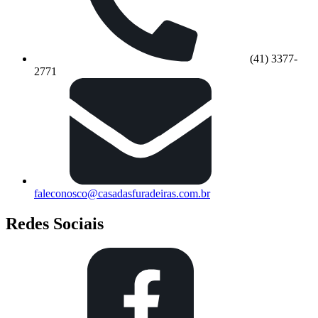
(41) 3377-
2771
faleconosco@casadasfuradeiras.com.br
Redes Sociais