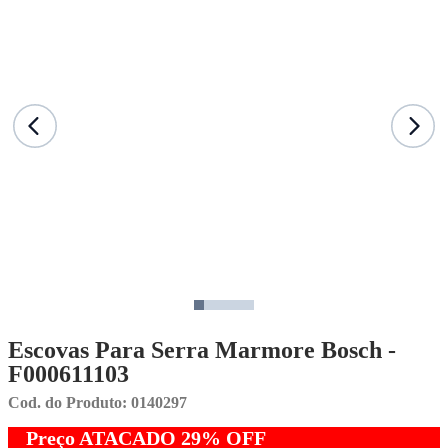
Escovas Para Serra Marmore Bosch -
F000611103
Cod. do Produto: 0140297
Preço ATACADO
29%
OFF