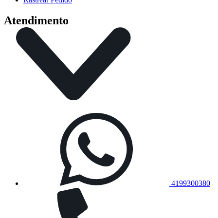
Atendimento
4199300380