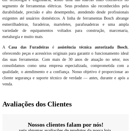
segmento de ferramentas elétricas. Seus produtos são reconhecidos pela
durabilidade, precisão e alto desempenho, atendendo desde profissionais
exigentes até usuários domésticos. A linha de ferramentas Bosch abrange
esmerilhadeiras, furadeiras, marteletes, parafusadeiras e uma ampla
variedade de equipamentos voltados para construção, marcenaria,
metalurgia e muito mais.
A
Casa das Furadeiras
é
assistência técnica autorizada Bosch
,
oferecendo peças e acessórios originais para garantir o funcionamento ideal
das suas ferramentas. Com mais de 30 anos de atuação no setor, nos
consolidamos como uma empresa especializada, comprometida com a
qualidade, o atendimento e a confiança. Nosso objetivo é proporcionar ao
cliente segurança e suporte técnico de verdade — antes, durante e após a
venda.
Avaliações dos Clientes
Nossos clientes falam por nós!
veja algumas avaliações de produtos da nossa loja.