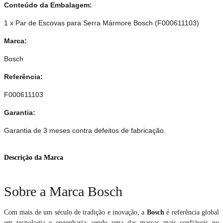
Conteúdo da Embalagem:
1 x Par de Escovas para Serra Mármore Bosch (F000611103)
Marca:
Bosch
Referência:
F000611103
Garantia:
Garantia de 3 meses contra defeitos de fabricação.
Descrição da Marca
Sobre a Marca Bosch
Com mais de um século de tradição e inovação, a
Bosch
é referência global
em tecnologia e engenharia, sendo uma das marcas mais confiáveis no