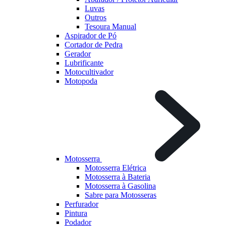
Luvas
Outros
Tesoura Manual
Aspirador de Pó
Cortador de Pedra
Gerador
Lubrificante
Motocultivador
Motopoda
Motosserra
Motosserra Elétrica
Motosserra à Bateria
Motosserra à Gasolina
Sabre para Motosseras
Perfurador
Pintura
Podador