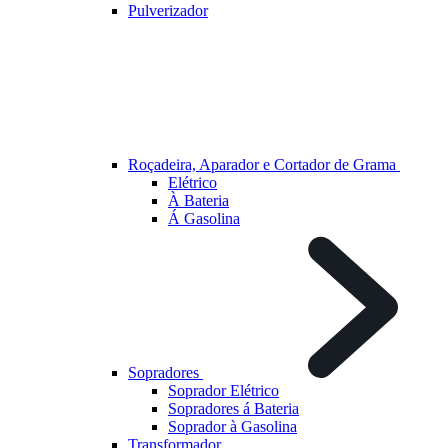
Pulverizador
Roçadeira, Aparador e Cortador de Grama
Elétrico
À Bateria
Á Gasolina
Sopradores
Soprador Elétrico
Sopradores á Bateria
Soprador à Gasolina
Transformador