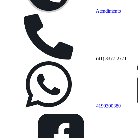
Atendimento
(41) 3377-2771
4199300380