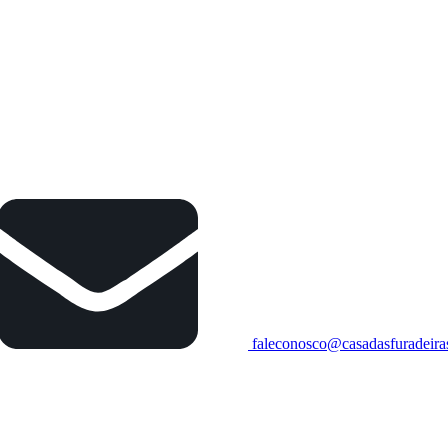
faleconosco@casadasfuradeira