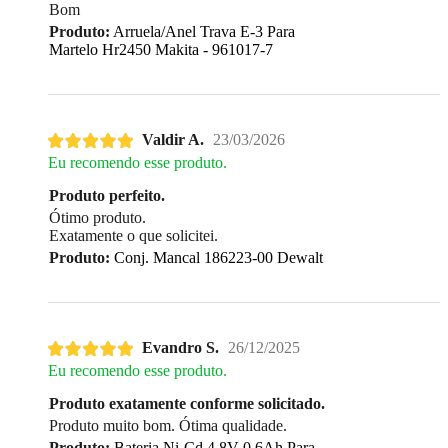
Bom
Produto:
Arruela/Anel Trava E-3 Para
Martelo Hr2450 Makita - 961017-7
Valdir A.
23/03/2026
Eu recomendo esse produto.
Produto perfeito.
Ótimo produto.
Exatamente o que solicitei.
Produto:
Conj. Mancal 186223-00 Dewalt
Evandro S.
26/12/2025
Eu recomendo esse produto.
Produto exatamente conforme solicitado.
Produto muito bom. Ótima qualidade.
Produto:
Bateria Ni-Cd 4,8V 0,6Ah Para