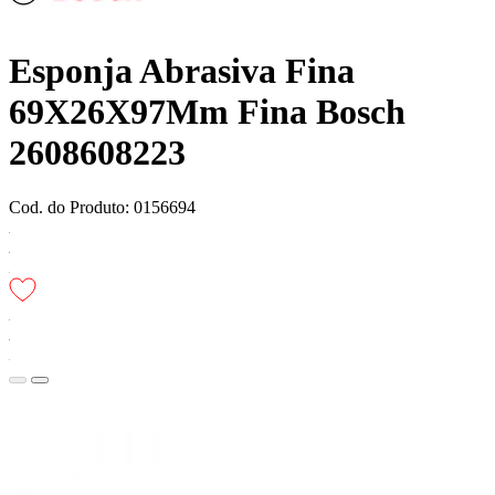
Esponja Abrasiva Fina
69X26X97Mm Fina Bosch
2608608223
Cod. do Produto: 0156694