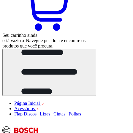
Seu carrinho ainda
está vazio :(
Navegue pela loja e encontre os
produtos que você procura.
Página Inicial
Acessórios
Flap Discos | Lixas | Cintas | Folhas