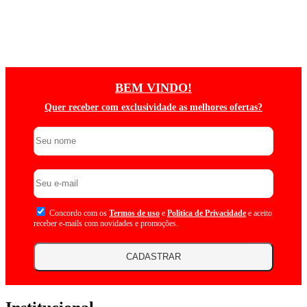
BEM VINDO!
Quer receber com exclusividade as melhores ofertas?
Concordo com os
Termos de uso
e
Politica de Privacidade
e aceito
receber e-mails com novidades e promoções.
CADASTRAR