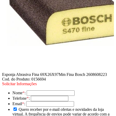
Esponja Abrasiva Fina 69X26X97Mm Fina Bosch 2608608223
Cod. do Produto: 0156694
Solicitar Informações
Nome
*
:
Telefone
*
:
Email
*
:
Quero receber por e-mail ofertas e novidades da loja
virtual. A frequência de envios pode variar de acordo com a