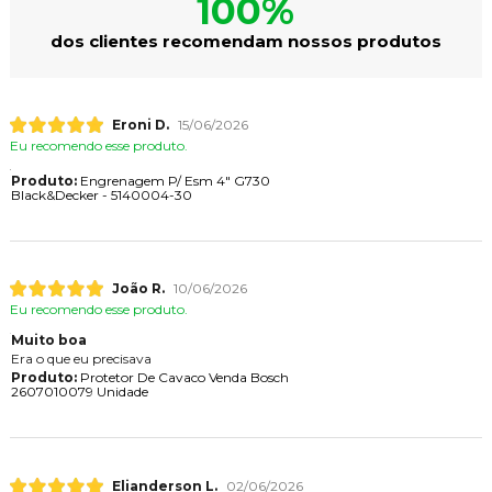
100%
dos clientes recomendam nossos produtos
Eroni D.
15/06/2026
Eu recomendo esse produto.
Produto:
Engrenagem P/ Esm 4" G730
Black&Decker - 5140004-30
João R.
10/06/2026
Eu recomendo esse produto.
Muito boa
Era o que eu precisava
Produto:
Protetor De Cavaco Venda Bosch
2607010079 Unidade
Elianderson L.
02/06/2026