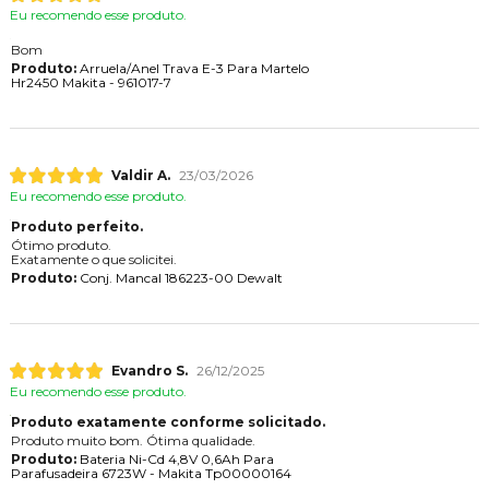
Eu recomendo esse produto.
Bom
Produto:
Arruela/Anel Trava E-3 Para Martelo
Hr2450 Makita - 961017-7
Valdir A.
23/03/2026
Eu recomendo esse produto.
Produto perfeito.
Ótimo produto.
Exatamente o que solicitei.
Produto:
Conj. Mancal 186223-00 Dewalt
Evandro S.
26/12/2025
Eu recomendo esse produto.
Produto exatamente conforme solicitado.
Produto muito bom. Ótima qualidade.
Produto:
Bateria Ni-Cd 4,8V 0,6Ah Para
Parafusadeira 6723W - Makita Tp00000164