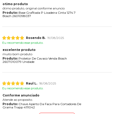
otimo produto
ótimo produto, original conforme anuncio
Produto:
Base Grafitada P Lixadeira Cinta 1274.7
Bosch 2601098037
Rosendo B.
19/08/2025
Eu recomendo esse produto.
excelente produto
muito bom produto
Produto:
Protetor De Cavaco Venda Bosch
2607010079 Unidade
Raul L.
18/08/2025
Eu recomendo esse produto.
Conforme anunciado
Atende ao proposito.
Produto:
Chave Aperto Da Faca Para Cortadores De
Grama Trapp 4111042