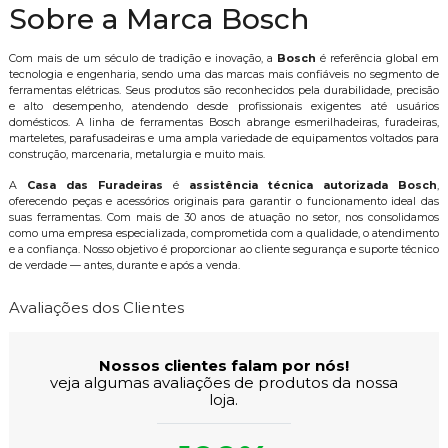
Sobre a Marca Bosch
Com mais de um século de tradição e inovação, a
Bosch
é referência global em
tecnologia e engenharia, sendo uma das marcas mais confiáveis no segmento de
ferramentas elétricas. Seus produtos são reconhecidos pela durabilidade, precisão
e alto desempenho, atendendo desde profissionais exigentes até usuários
domésticos. A linha de ferramentas Bosch abrange esmerilhadeiras, furadeiras,
marteletes, parafusadeiras e uma ampla variedade de equipamentos voltados para
construção, marcenaria, metalurgia e muito mais.
A
Casa das Furadeiras
é
assistência técnica autorizada Bosch
,
oferecendo peças e acessórios originais para garantir o funcionamento ideal das
suas ferramentas. Com mais de 30 anos de atuação no setor, nos consolidamos
como uma empresa especializada, comprometida com a qualidade, o atendimento
e a confiança. Nosso objetivo é proporcionar ao cliente segurança e suporte técnico
de verdade — antes, durante e após a venda.
Avaliações dos Clientes
Nossos clientes falam por nós!
veja algumas avaliações de produtos da nossa
loja.