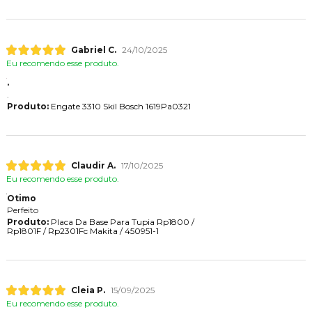
Gabriel C.
24/10/2025
Eu recomendo esse produto.
.
.
Produto:
Engate 3310 Skil Bosch 1619Pa0321
Claudir A.
17/10/2025
Eu recomendo esse produto.
Otimo
Perfeito
Produto:
Placa Da Base Para Tupia Rp1800 /
Rp1801F / Rp2301Fc Makita / 450951-1
Cleia P.
15/09/2025
Eu recomendo esse produto.