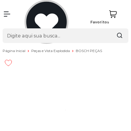
Favoritos
Página Inicial
Peças e Vista Explodida
BOSCH PEÇAS