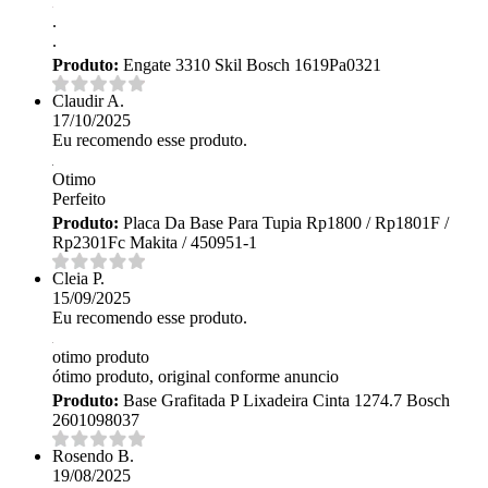
.
.
Produto:
Engate 3310 Skil Bosch 1619Pa0321
Claudir A.
17/10/2025
Eu recomendo esse produto.
Otimo
Perfeito
Produto:
Placa Da Base Para Tupia Rp1800 / Rp1801F /
Rp2301Fc Makita / 450951-1
Cleia P.
15/09/2025
Eu recomendo esse produto.
otimo produto
ótimo produto, original conforme anuncio
Produto:
Base Grafitada P Lixadeira Cinta 1274.7 Bosch
2601098037
Rosendo B.
19/08/2025