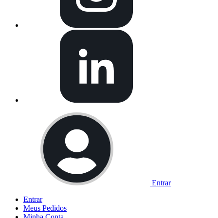
Entrar
Entrar
Meus
Pedidos
Minha
Conta