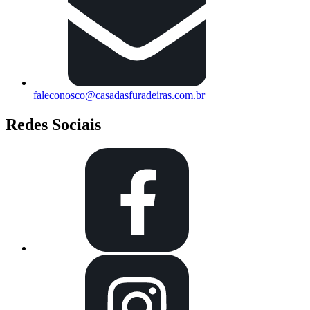
faleconosco@casadasfuradeiras.com.br
Redes Sociais