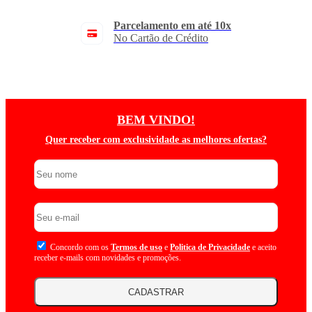
Parcelamento em até 10x
No Cartão de Crédito
BEM VINDO!
Quer receber com exclusividade as melhores ofertas?
Concordo com os
Termos de uso
e
Politica de Privacidade
e aceito
receber e-mails com novidades e promoções.
CADASTRAR