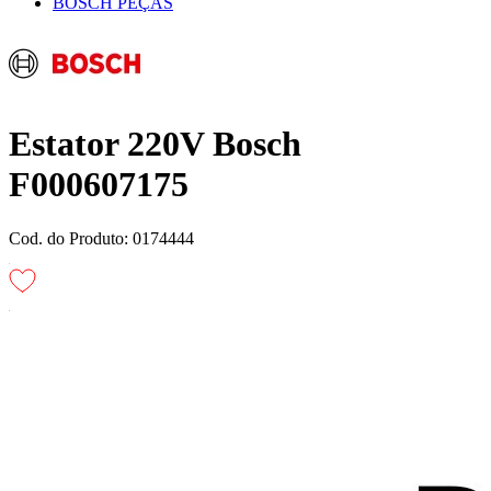
BOSCH PEÇAS
Estator 220V Bosch
F000607175
Cod. do Produto: 0174444