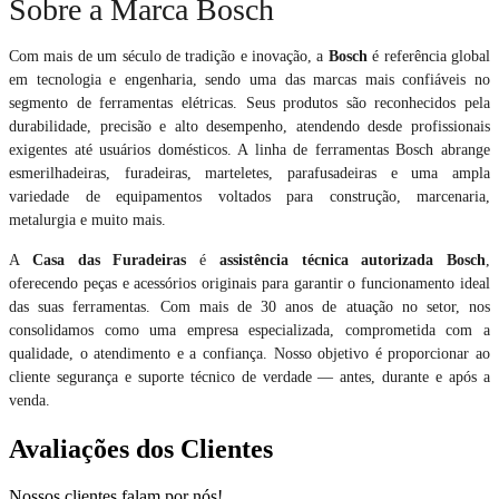
Sobre a Marca Bosch
Com mais de um século de tradição e inovação, a
Bosch
é referência global
em tecnologia e engenharia, sendo uma das marcas mais confiáveis no
segmento de ferramentas elétricas. Seus produtos são reconhecidos pela
durabilidade, precisão e alto desempenho, atendendo desde profissionais
exigentes até usuários domésticos. A linha de ferramentas Bosch abrange
esmerilhadeiras, furadeiras, marteletes, parafusadeiras e uma ampla
variedade de equipamentos voltados para construção, marcenaria,
metalurgia e muito mais.
A
Casa das Furadeiras
é
assistência técnica autorizada Bosch
,
oferecendo peças e acessórios originais para garantir o funcionamento ideal
das suas ferramentas. Com mais de 30 anos de atuação no setor, nos
consolidamos como uma empresa especializada, comprometida com a
qualidade, o atendimento e a confiança. Nosso objetivo é proporcionar ao
cliente segurança e suporte técnico de verdade — antes, durante e após a
venda.
Avaliações dos Clientes
Nossos clientes falam por nós!