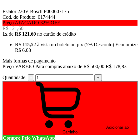
Estator 220V Bosch F000607175
Cod. do Produto: 0174444
Preço ATACADO
32%
OFF
R$ 121,60
1x
de
R$ 121,60
no cartão de crédito
R$ 115,52
à vista no boleto ou pix
(5% Desconto)
Economize
R$ 6,08
Mais formas de pagamento
Preço VAREJO
Para compras abaixo de R$ 500,00
R$ 178,83
Quantidade:
-
+
Adicionar ao
Carrinho
Compre Pelo WhatsApp