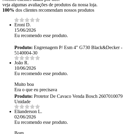
veja algumas avaliações de produtos da nossa loja.
100%
dos clientes recomendam nossos produtos
Eroni D.
15/06/2026
Eu recomendo esse produto.
Produto:
Engrenagem P/ Esm 4" G730 Black&Decker -
5140004-30
João R.
10/06/2026
Eu recomendo esse produto.
Muito boa
Era o que eu precisava
Produto:
Protetor De Cavaco Venda Bosch 2607010079
Unidade
Elianderson L.
02/06/2026
Eu recomendo esse produto.
Bom