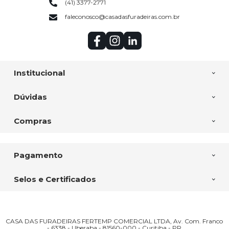
(41) 3377-2771
faleconosco@casadasfuradeiras.com.br
Institucional
Dúvidas
Compras
Pagamento
Selos e Certificados
CASA DAS FURADEIRAS FERTEMP COMERCIAL LTDA, Av. Com. Franco
- 6338 - Uberaba - 81560-000 - Curitiba - PR