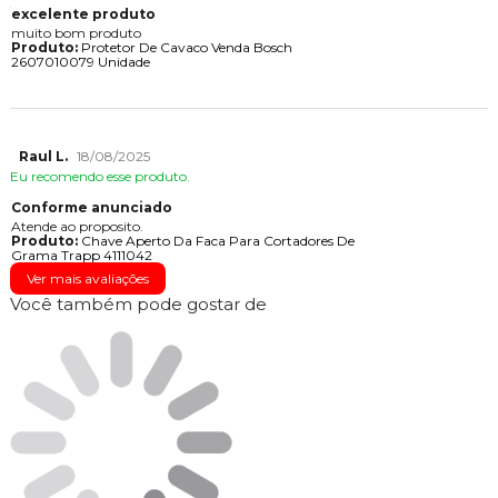
excelente produto
muito bom produto
Produto:
Protetor De Cavaco Venda Bosch
2607010079 Unidade
Raul L.
18/08/2025
Eu recomendo esse produto.
Conforme anunciado
Atende ao proposito.
Produto:
Chave Aperto Da Faca Para Cortadores De
Grama Trapp 4111042
Ver mais avaliações
Você também pode gostar de