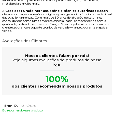
variedade de equipamentos voltados para construção, marcenaria,
metalurgia e muito mais.
A
Casa das Furadeiras
é
assistência técnica autorizada Bosch
,
oferecendo peças e acessórios originais para garantir o funcionamento ideal
das suas ferramentas. Com mais de 30 anos de atuação no setor, nos
consolidamos como uma empresa especializada, comprometida com a
qualidade, o atendimento e a confiança. Nosso objetivo é proporcionar ao
cliente segurança e suporte técnico de verdade — antes, durante e após a
venda.
Avaliações dos Clientes
Nossos clientes falam por nós!
veja algumas avaliações de produtos da nossa
loja.
100%
dos clientes recomendam nossos produtos
Eroni D.
15/06/2026
Eu recomendo esse produto.