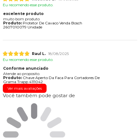
Eu recomendo esse produto.
excelente produto
muito bom produto
Produto:
Protetor De Cavaco Venda Bosch
2607010079 Unidade
Raul L.
18/08/2025
Eu recomendo esse produto.
Conforme anunciado
Atende ao proposito.
Produto:
Chave Aperto Da Faca Para Cortadores De
Grama Trapp 4111042
Ver mais avaliações
Você também pode gostar de