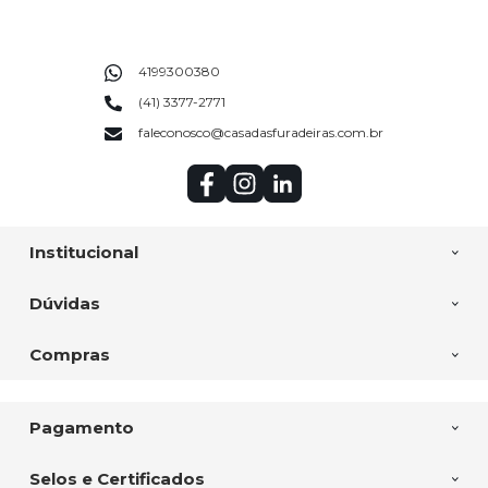
4199300380
(41) 3377-2771
faleconosco@casadasfuradeiras.com.br
Institucional
Dúvidas
Compras
Pagamento
Selos e Certificados