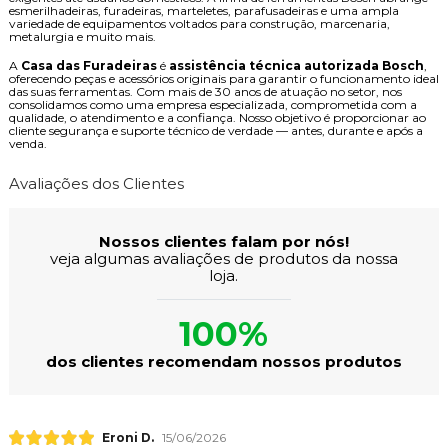
esmerilhadeiras, furadeiras, marteletes, parafusadeiras e uma ampla
variedade de equipamentos voltados para construção, marcenaria,
metalurgia e muito mais.
A
Casa das Furadeiras
é
assistência técnica autorizada Bosch
,
oferecendo peças e acessórios originais para garantir o funcionamento ideal
das suas ferramentas. Com mais de 30 anos de atuação no setor, nos
consolidamos como uma empresa especializada, comprometida com a
qualidade, o atendimento e a confiança. Nosso objetivo é proporcionar ao
cliente segurança e suporte técnico de verdade — antes, durante e após a
venda.
Avaliações dos Clientes
Nossos clientes falam por nós!
veja algumas avaliações de produtos da nossa
loja.
100%
dos clientes recomendam nossos produtos
Eroni D.
15/06/2026