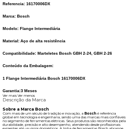
Referencia:
16170006DX
Marca:
Bosch
Modelo:
Flange Intermediária
Material:
Aço de alta resistência
Compatibilidade:
Marteletes Bosch GBH 2-24, GBH 2-26
Conteúdo da Embalagem:
1 Flange Intermediária Bosch 16170006DX
Garantia:3 Meses
Ver mais
Ver menos
Descrição da Marca
Sobre a Marca Bosch
Com mais de um século de tradição e inovação, a
Bosch
é referência
global em tecnologia e engenharia, sendo uma das marcas mais confiáveis
no segmento de ferramentas elétricas. Seus produtos são reconhecidos pela
durabilidade, precisão e alto desempenho, atendendo desde profissionais
exigentes até usuários domésticos. A linha de ferramentas Bosch abrange