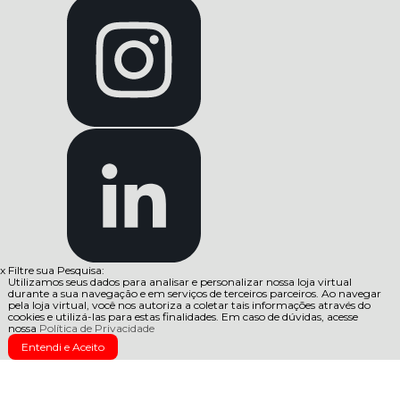
x
Filtre sua Pesquisa:
Utilizamos seus dados para analisar e personalizar nossa loja virtual
durante a sua navegação e em serviços de terceiros parceiros. Ao navegar
pela loja virtual, você nos autoriza a coletar tais informações através do
cookies e utilizá-las para estas finalidades. Em caso de dúvidas, acesse
nossa
Política de Privacidade
Entendi e Aceito