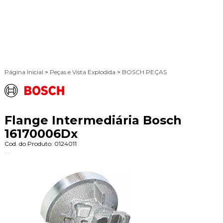
Página Inicial
>
Peças e Vista Explodida
>
BOSCH PEÇAS
Flange Intermediária Bosch
16170006Dx
Cod. do Produto: 0124011