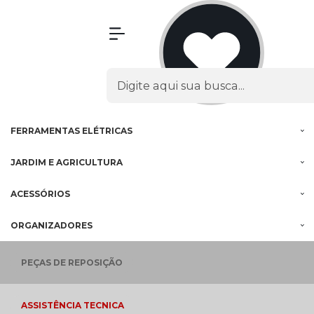
Olá Visitante!
Acesse sua conta e pedidos
MENU
PROMOÇÕES
FERRAMENTAS
À BATERIA
FERRAMENTAS
ELÉTRICAS
JARDIM E
AGRICULTURA
ACESSÓRIOS
ORGANIZADORES
PEÇAS
DE REPOSIÇÃO
ASSISTÊNCIA
TECNICA