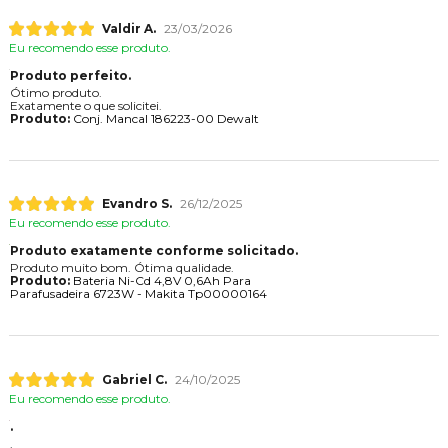
Valdir A.
23/03/2026
Eu recomendo esse produto.
Produto perfeito.
Ótimo produto.
Exatamente o que solicitei.
Produto:
Conj. Mancal 186223-00 Dewalt
Evandro S.
26/12/2025
Eu recomendo esse produto.
Produto exatamente conforme solicitado.
Produto muito bom. Ótima qualidade.
Produto:
Bateria Ni-Cd 4,8V 0,6Ah Para
Parafusadeira 6723W - Makita Tp00000164
Gabriel C.
24/10/2025
Eu recomendo esse produto.
.
.