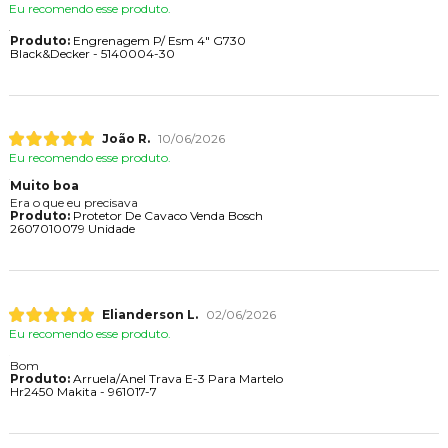
Eu recomendo esse produto.
Produto:
Engrenagem P/ Esm 4" G730
Black&Decker - 5140004-30
João R.
10/06/2026
Eu recomendo esse produto.
Muito boa
Era o que eu precisava
Produto:
Protetor De Cavaco Venda Bosch
2607010079 Unidade
Elianderson L.
02/06/2026
Eu recomendo esse produto.
Bom
Produto:
Arruela/Anel Trava E-3 Para Martelo
Hr2450 Makita - 961017-7