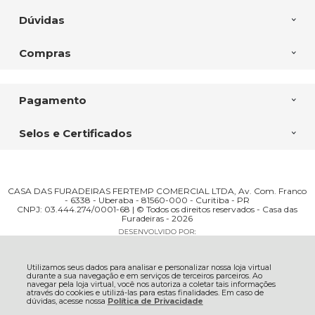
Dúvidas
Compras
Pagamento
Selos e Certificados
CASA DAS FURADEIRAS FERTEMP COMERCIAL LTDA, Av. Com. Franco
- 6338 - Uberaba - 81560-000 - Curitiba - PR
CNPJ: 03.444.274/0001-68 | © Todos os direitos reservados - Casa das
Furadeiras - 2026
Utilizamos seus dados para analisar e personalizar nossa loja virtual
durante a sua navegação e em serviços de terceiros parceiros. Ao
navegar pela loja virtual, você nos autoriza a coletar tais informações
através do cookies e utilizá-las para estas finalidades. Em caso de
dúvidas, acesse nossa
Política de Privacidade