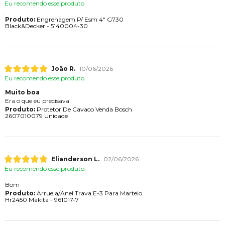
Eu recomendo esse produto.
Produto:
Engrenagem P/ Esm 4" G730
Black&Decker - 5140004-30
João R.
10/06/2026
Eu recomendo esse produto.
Muito boa
Era o que eu precisava
Produto:
Protetor De Cavaco Venda Bosch
2607010079 Unidade
Elianderson L.
02/06/2026
Eu recomendo esse produto.
Bom
Produto:
Arruela/Anel Trava E-3 Para Martelo
Hr2450 Makita - 961017-7