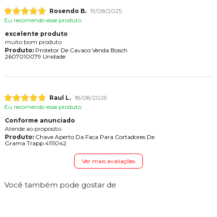
Rosendo B.
19/08/2025
Eu recomendo esse produto.
excelente produto
muito bom produto
Produto:
Protetor De Cavaco Venda Bosch
2607010079 Unidade
Raul L.
18/08/2025
Eu recomendo esse produto.
Conforme anunciado
Atende ao proposito.
Produto:
Chave Aperto Da Faca Para Cortadores De
Grama Trapp 4111042
Ver mais avaliações
Você também pode gostar de