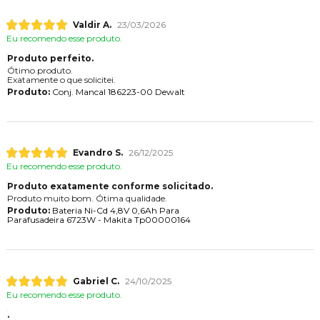
Valdir A.
23/03/2026
Eu recomendo esse produto.
Produto perfeito.
Ótimo produto.
Exatamente o que solicitei.
Produto:
Conj. Mancal 186223-00 Dewalt
Evandro S.
26/12/2025
Eu recomendo esse produto.
Produto exatamente conforme solicitado.
Produto muito bom. Ótima qualidade.
Produto:
Bateria Ni-Cd 4,8V 0,6Ah Para
Parafusadeira 6723W - Makita Tp00000164
Gabriel C.
24/10/2025
Eu recomendo esse produto.
.