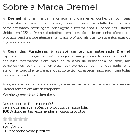
Sobre a Marca Dremel
A
Dremel
é uma marca renomada mundialmente, conhecida por suas
ferramentas rotativas de alta precisão, ideais para trabalhos detalhados e criativos,
como artesanato, modelagem, bricolagem e reparos finos. Fundada nos Estados
Unidos em 1932, a Dremel é referência em inovação e desempenho, oferecendo
produtos versáteis que atendem tanto aos profissionais quanto aos entusiastas do
faça você mesmo.
A
Casa das Furadeiras
é
assistência técnica autorizada Dremel
,
especializada em peças e acessórios originais para garantir o funcionamento ideal
das suas ferramentas. Com mais de 30 anos de experiência no setor, nos
consolidamos como uma empresa comprometida com a qualidade e o
atendimento ao cliente, oferecendo suporte técnico especializado e ágil para todas
as suas necessidades.
Aqui, você encontra toda a confiança e expertise para manter suas ferramentas
Dremel sempre em alto desempenho.
Avaliações dos Clientes
Nossos clientes falam por nós!
veja algumas avaliações de produtos da nossa loja.
100%
dos clientes recomendam nossos produtos
Eroni D.
15/06/2026
Eu recomendo esse produto.