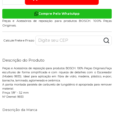
Compre Pelo WhatsApp
Peças e Acessórios de reposição para produtos BOSCH. 100% Peças
Originais.
Calcule Frete e Prazo
Descrição do Produto
Peças e Acessórios de reposição para produtos BOSCH. 100% Peças Originais.Faça
esculturas de forma simplificada e com riqueza de detalhes com o Escareador
(Modelo 9933). Ideal para aplicação em fibra de vidro, madeira, plástico, e-poxi,
borracha, laminado, aglomerado e cerâmica.
A ponta montada paralela de carbureto de tungstênio é apropriada para remover
material.
Pinça: 1/8'' - 3,2 mm
Nº Dremel: 9933
Descrição da Marca