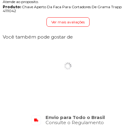
Atende ao proposito.
Produto:
Chave Aperto Da Faca Para Cortadores De Grama Trapp
4111042
Ver mais avaliações
Você também pode gostar de
Envio para Todo o Brasil
Consulte o Regulamento