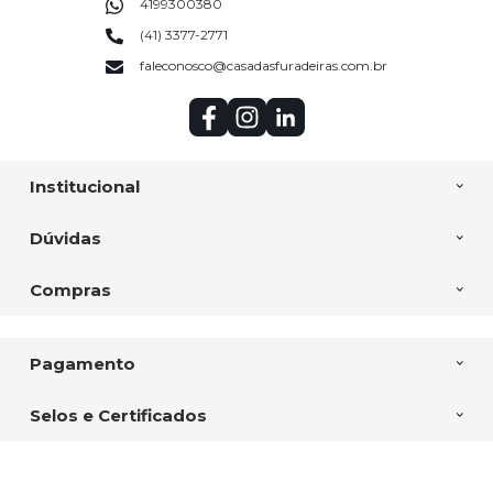
4199300380
(41) 3377-2771
faleconosco@casadasfuradeiras.com.br
Institucional
Dúvidas
Compras
Pagamento
Selos e Certificados