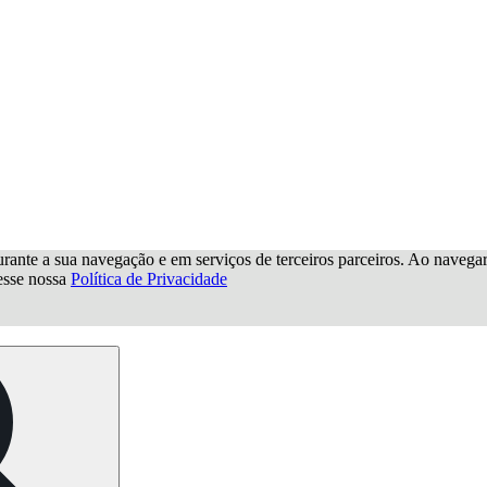
urante a sua navegação e em serviços de terceiros parceiros. Ao navegar p
cesse nossa
Política de Privacidade