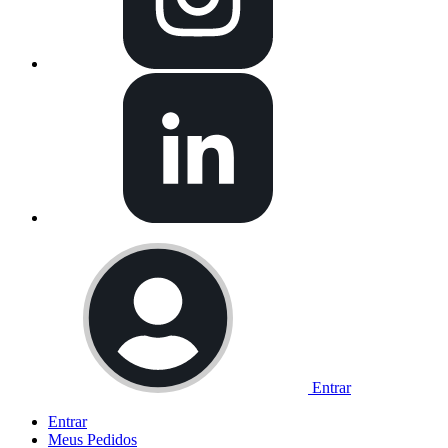
Entrar
Entrar
Meus
Pedidos