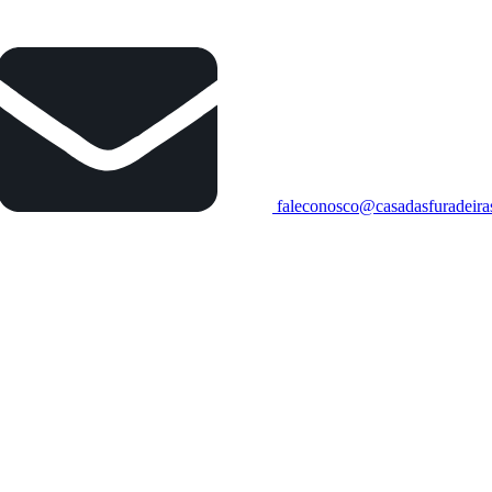
faleconosco@casadasfuradeira