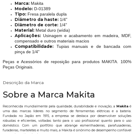
Marca:
Makita
Modelo:
D-01389
Tipo:
Fresa paralela dupla
Diâmetro da haste:
1/4"
Diâmetro de corte:
1/4"
Material:
Metal duro (wídia)
Aplicações:
Usinagem e acabamento em madeira, MDF,
compensado e outros materiais macios
Compatibilidade:
Tupias manuais e de bancada com
pinça de 1/4"
Peças e Acessórios de reposição para produtos MAKITA. 100%
Peças Originais.
Descrição da Marca
Sobre a Marca Makita
Reconhecida mundialmente pela qualidade, durabilidade e inovação, a
Makita
é
uma das marcas líderes no segmento de ferramentas elétricas e a bateria.
Fundada no Japão em 1915, a empresa se destaca por desenvolver soluções
robustas e eficientes, voltadas tanto para o uso profissional quanto para o uso
doméstico. Com um portfólio que abrange esmerilhadeiras, parafusadeiras,
furadeiras, marteletes e muito mais, a Makita é sinônimo de desempenho confiável