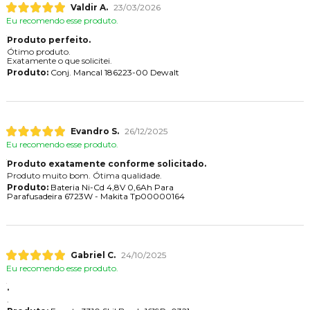
Valdir A.
23/03/2026
Eu recomendo esse produto.
Produto perfeito.
Ótimo produto.
Exatamente o que solicitei.
Produto:
Conj. Mancal 186223-00 Dewalt
Evandro S.
26/12/2025
Eu recomendo esse produto.
Produto exatamente conforme solicitado.
Produto muito bom. Ótima qualidade.
Produto:
Bateria Ni-Cd 4,8V 0,6Ah Para
Parafusadeira 6723W - Makita Tp00000164
Gabriel C.
24/10/2025
Eu recomendo esse produto.
.
.