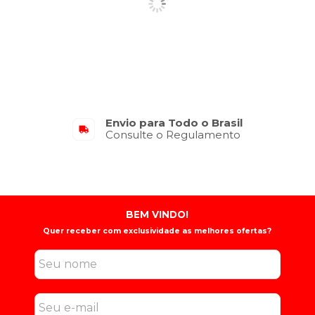
Envio para Todo o Brasil
Consulte o Regulamento
BEM VINDO!
Quer receber com exclusividade as melhores ofertas?