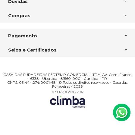
Dúvidas
Compras
Pagamento
Selos e Certificados
CASA DAS FURADEIRAS FERTEMP COMERCIAL LTDA, Av. Com. Franco
- 6338 - Uberaba - 81560-000 - Curitiba - PR
CNPJ: 03.444.274/0001-68 | © Todos os direitos reservados - Casa das
Furadeiras - 2026