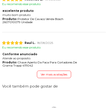
Eu recomendo esse produto.
excelente produto
muito bom produto
Produto:
Protetor De Cavaco Venda Bosch
2607010079 Unidade
Raul L.
18/08/2025
Eu recomendo esse produto.
Conforme anunciado
Atende ao proposito.
Produto:
Chave Aperto Da Faca Para Cortadores De
Grama Trapp 4111042
Ver mais avaliações
Você também pode gostar de