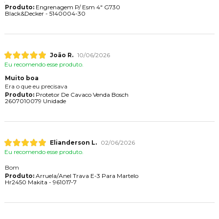
Produto:
Engrenagem P/ Esm 4" G730
Black&Decker - 5140004-30
João R.
10/06/2026
Eu recomendo esse produto.
Muito boa
Era o que eu precisava
Produto:
Protetor De Cavaco Venda Bosch
2607010079 Unidade
Elianderson L.
02/06/2026
Eu recomendo esse produto.
Bom
Produto:
Arruela/Anel Trava E-3 Para Martelo
Hr2450 Makita - 961017-7