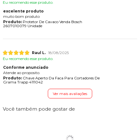
Eu recomendo esse produto.
excelente produto
muito bom produto
Produto:
Protetor De Cavaco Venda Bosch
2607010079 Unidade
Raul L.
18/08/2025
Eu recomendo esse produto.
Conforme anunciado
Atende ao proposito.
Produto:
Chave Aperto Da Faca Para Cortadores De
Grama Trapp 4111042
Ver mais avaliações
Você também pode gostar de