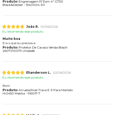
Produto:
Engrenagem P/ Esm 4" G730
Black&Decker - 5140004-30
João R.
10/06/2026
Eu recomendo esse produto.
Muito boa
Era o que eu precisava
Produto:
Protetor De Cavaco Venda Bosch
2607010079 Unidade
Elianderson L.
02/06/2026
Eu recomendo esse produto.
Bom
Produto:
Arruela/Anel Trava E-3 Para Martelo
Hr2450 Makita - 961017-7