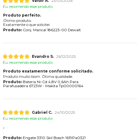
Valdir A.
23/03/2026
Eu recomendo esse produto.
Produto perfeito.
Ótimo produto.
Exatamente o que solicitei.
Produto:
Conj. Mancal 186223-00 Dewalt
Evandro S.
26/12/2025
Eu recomendo esse produto.
Produto exatamente conforme solicitado.
Produto muito bom. Ótima qualidade.
Produto:
Bateria Ni-Cd 4,8V 0,6Ah Para
Parafusadeira 6723W - Makita Tp00000164
Gabriel C.
24/10/2025
Eu recomendo esse produto.
.
.
Produto:
Engate 3310 Skil Bosch 1619Pa0321