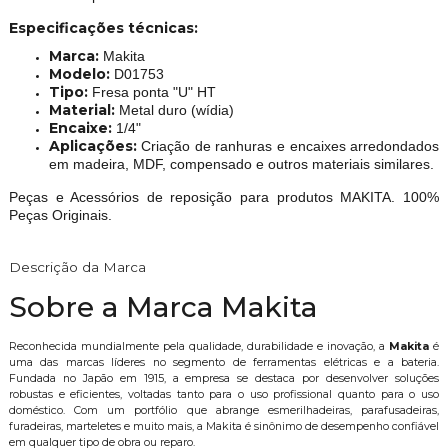
Especificações técnicas:
Marca:
Makita
Modelo:
D01753
Tipo:
Fresa ponta "U" HT
Material:
Metal duro (wídia)
Encaixe:
1/4"
Aplicações:
Criação de ranhuras e encaixes arredondados
em madeira, MDF, compensado e outros materiais similares.
Peças e Acessórios de reposição para produtos MAKITA. 100%
Peças Originais.
Descrição da Marca
Sobre a Marca Makita
Reconhecida mundialmente pela qualidade, durabilidade e inovação, a
Makita
é
uma das marcas líderes no segmento de ferramentas elétricas e a bateria.
Fundada no Japão em 1915, a empresa se destaca por desenvolver soluções
robustas e eficientes, voltadas tanto para o uso profissional quanto para o uso
doméstico. Com um portfólio que abrange esmerilhadeiras, parafusadeiras,
furadeiras, marteletes e muito mais, a Makita é sinônimo de desempenho confiável
em qualquer tipo de obra ou reparo.