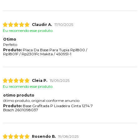
Claudir A.
17/10/2025
Eu recomendo esse produto.
Otimo
Perfeito
Produto:
Placa Da Base Para Tupia Rp1800 /
Rp1801F / Rp2301Fc Makita / 450951-1
Cleia P.
15/09/2025
Eu recomendo esse produto.
otimo produto
ótimo produto, original conforme anuncio
Produto:
Base Grafitada P Lixadeira Cinta 1274.7
Bosch 2601098037
Rosendo B.
19/08/2025