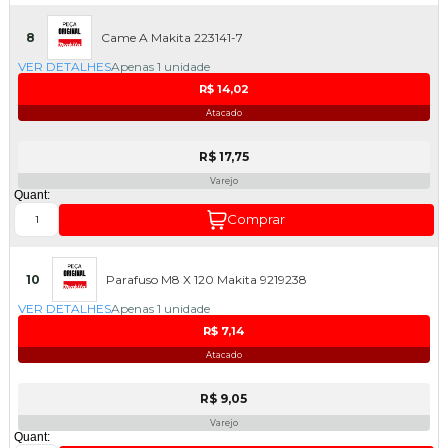
8
Came A Makita 223141-7
VER DETALHES
Apenas 1 unidade
R$ 14,02
Atacado
R$ 17,75
Varejo
Quant:
Comprar
10
Parafuso M8 X 120 Makita 9219238
VER DETALHES
Apenas 1 unidade
R$ 7,14
Atacado
R$ 9,05
Varejo
Quant: