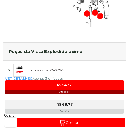
Peças da Vista Explodida acima
3
Eixo Makita 324247-5
VER DETALHES
Apenas 3 unidades
R$ 54,32
Atacado
R$ 68,77
Varejo
Quant:
Comprar