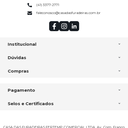
(41) 3377-2771
faleconosco@casadasfuradeiras.com.br
Institucional
Dúvidas
Compras
Pagamento
Selos e Certificados
CASA DAS FURADEIRAS FERTEMP COMERCIAL LTDA, Av. Com. Franco