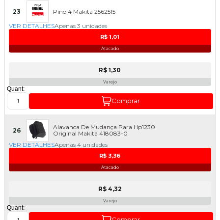
23
Pino 4 Makita 2562515
VER DETALHES
Apenas 3 unidades
R$ 1,01
Atacado
R$ 1,30
Varejo
Quant:
Comprar
Alavanca De Mudança Para Hp1230
26
Original Makita 418083-0
VER DETALHES
Apenas 4 unidades
R$ 3,36
Atacado
R$ 4,32
Varejo
Quant:
Comprar