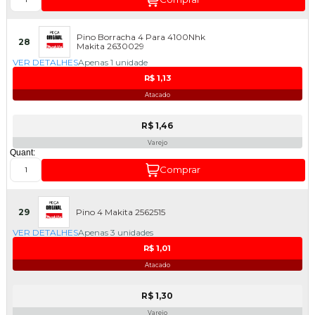
Pino Borracha 4 Para 4100Nhk
28
Makita 2630029
VER DETALHES
Apenas 1 unidade
R$ 1,13
Atacado
R$ 1,46
Varejo
Quant:
Comprar
29
Pino 4 Makita 2562515
VER DETALHES
Apenas 3 unidades
R$ 1,01
Atacado
R$ 1,30
Varejo