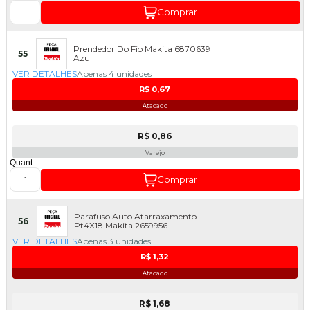
Comprar
Prendedor Do Fio Makita 6870639
55
Azul
VER DETALHES
Apenas 4 unidades
R$ 0,67
Atacado
R$ 0,86
Varejo
Quant:
Comprar
Parafuso Auto Atarraxamento
56
Pt4X18 Makita 2659956
VER DETALHES
Apenas 3 unidades
R$ 1,32
Atacado
R$ 1,68