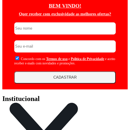
BEM VINDO!
Quer receber com exclusividade as melhores ofertas?
Concordo com os
Termos de uso
e
Politica de Privacidade
e aceito
receber e-mails com novidades e promoções.
CADASTRAR
Institucional