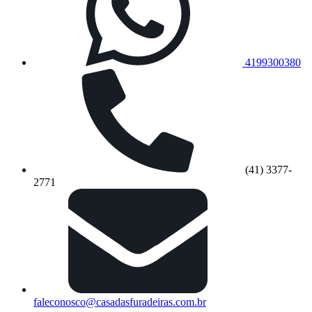
4199300380
(41) 3377-
2771
faleconosco@casadasfuradeiras.com.br