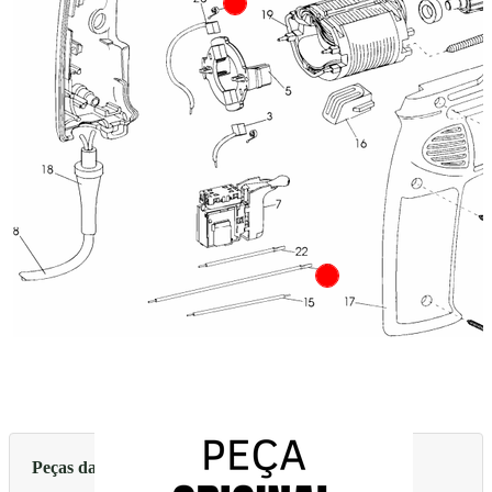
Peças da Vista Explodida acima