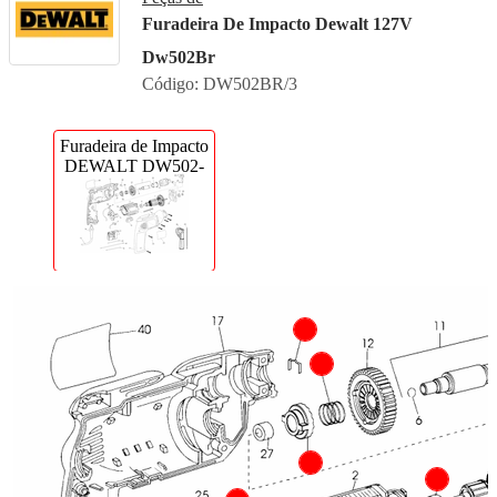
Furadeira De Impacto Dewalt 127V
Dw502Br
Código:
DW502BR/3
Furadeira de Impacto
DEWALT DW502-
BR TIPO 3