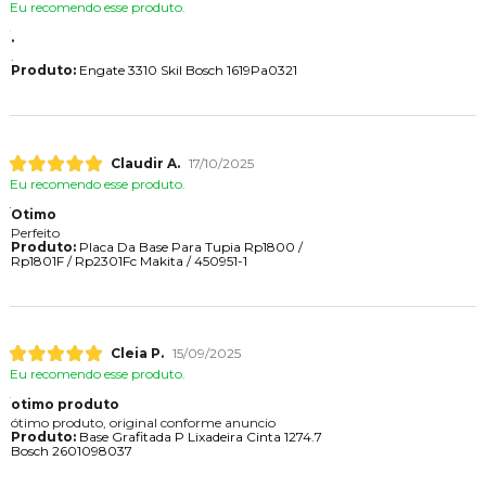
Eu recomendo esse produto.
.
.
Produto:
Engate 3310 Skil Bosch 1619Pa0321
Claudir A.
17/10/2025
Eu recomendo esse produto.
Otimo
Perfeito
Produto:
Placa Da Base Para Tupia Rp1800 /
Rp1801F / Rp2301Fc Makita / 450951-1
Cleia P.
15/09/2025
Eu recomendo esse produto.
otimo produto
ótimo produto, original conforme anuncio
Produto:
Base Grafitada P Lixadeira Cinta 1274.7
Bosch 2601098037