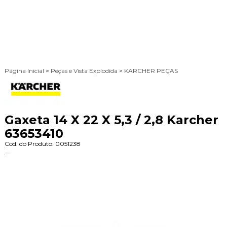
Página Inicial
>
Peças e Vista Explodida
>
KARCHER PEÇAS
Gaxeta 14 X 22 X 5,3 / 2,8 Karcher
63653410
Cod. do Produto: 0051238