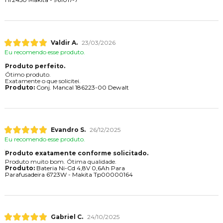
Valdir A.
23/03/2026
Eu recomendo esse produto.
Produto perfeito.
Ótimo produto.
Exatamente o que solicitei.
Produto:
Conj. Mancal 186223-00 Dewalt
Evandro S.
26/12/2025
Eu recomendo esse produto.
Produto exatamente conforme solicitado.
Produto muito bom. Ótima qualidade.
Produto:
Bateria Ni-Cd 4,8V 0,6Ah Para
Parafusadeira 6723W - Makita Tp00000164
Gabriel C.
24/10/2025