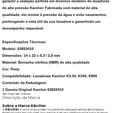
garantir a vedação perfeita em diversos modelos de lavadoras
de alta pressão Karcher. Fabricada com material de alta
qualidade, ela resiste à pressão da água e evita vazamentos,
prolongando a vida útil da sua lavadora e garantindo um
desempenho impecável.
Especificações Técnicas:
Modelo: 63653410
Dimensões: 14 x 22 x 5,3 / 2,8 mm
Material: Borracha nitrílica (NBR) de alta qualidade
Cor: Preta
Compatibilidade: Lavadoras Karcher K3.30, K340, K800
Conteúdo da Embalagem:
1 Gaxeta Original Karcher 63653410
Ver mais
Ver menos
Descrição da Marca
Sobre a Marca Kärcher
A
Kärcher
é uma marca líder mundial em equipamentos de limpeza,
especializada em soluções inovadoras e de alta performance para diversos