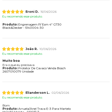
Eroni D.
15/06/2026
Eu recomendo esse produto.
Produto:
Engrenagem P/ Esm 4" G730
Black&Decker - 5140004-30
João R.
10/06/2026
Eu recomendo esse produto.
Muito boa
Era o que eu precisava
Produto:
Protetor De Cavaco Venda Bosch
2607010079 Unidade
Elianderson L.
02/06/2026
Eu recomendo esse produto.
Bom
Produto:
Arruela/Anel Trava E-3 Para Martelo
Hr2450 Makita - 961017-7