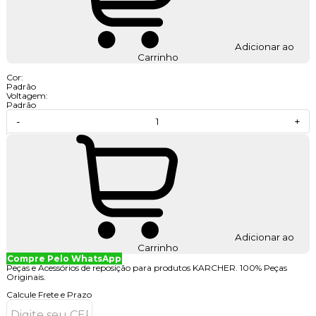
Adicionar ao
Carrinho
Cor:
Padrão
Voltagem:
Padrão
-
+
Adicionar ao
Carrinho
Compre Pelo WhatsApp
Peças e Acessórios de reposição para produtos KARCHER. 100% Peças
Originais.
Calcule Frete e Prazo