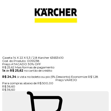
Gaxeta 14 X 22 X 5,3 / 2,8 Karcher 63653410
Cod. do Produto: 0051238
Preço ATACADO
30%
OFF
R$ 25,62
Mais formas de pagamento
1x
de
R$ 25,62
no cartão de crédito
R$ 24,34
à vista no boleto ou pix
(5% Desconto)
Economize
R$ 1,28
Preço VAREJO
Para compras abaixo de R$ 500,00
R$ 36,60
R$ 36,60