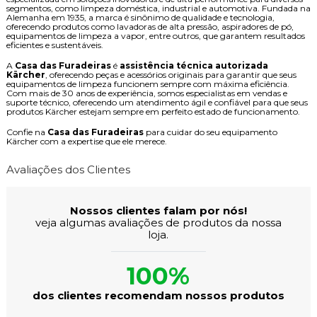
segmentos, como limpeza doméstica, industrial e automotiva. Fundada na
Alemanha em 1935, a marca é sinônimo de qualidade e tecnologia,
oferecendo produtos como lavadoras de alta pressão, aspiradores de pó,
equipamentos de limpeza a vapor, entre outros, que garantem resultados
eficientes e sustentáveis.
A
Casa das Furadeiras
é
assistência técnica autorizada
Kärcher
, oferecendo peças e acessórios originais para garantir que seus
equipamentos de limpeza funcionem sempre com máxima eficiência.
Com mais de 30 anos de experiência, somos especialistas em vendas e
suporte técnico, oferecendo um atendimento ágil e confiável para que seus
produtos Kärcher estejam sempre em perfeito estado de funcionamento.
Confie na
Casa das Furadeiras
para cuidar do seu equipamento
Kärcher com a expertise que ele merece.
Avaliações dos Clientes
Nossos clientes falam por nós!
veja algumas avaliações de produtos da nossa
loja.
100%
dos clientes recomendam nossos produtos