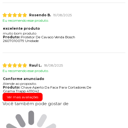
Rosendo B.
19/08/2025
Eu recomendo esse produto.
excelente produto
muito bom produto
Produto:
Protetor De Cavaco Venda Bosch
2607010079 Unidade
Raul L.
18/08/2025
Eu recomendo esse produto.
Conforme anunciado
Atende ao proposito.
Produto:
Chave Aperto Da Faca Para Cortadores De
Grama Trapp 4111042
Ver mais avaliações
Você também pode gostar de