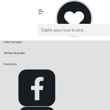
Olá Visitante!
Acesse sua conta e pedidos
Página Inicial
Quem Somos
Como Comprar
Fale Conosco
Venda Atacado
Favoritos