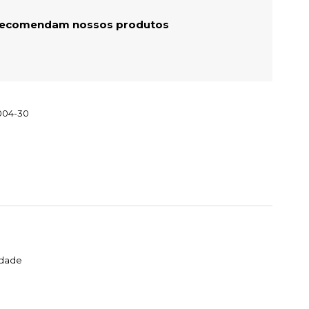
 recomendam nossos produtos
004-30
idade