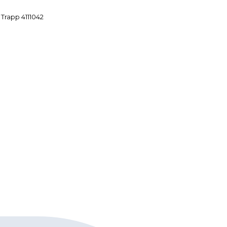
Trapp 4111042