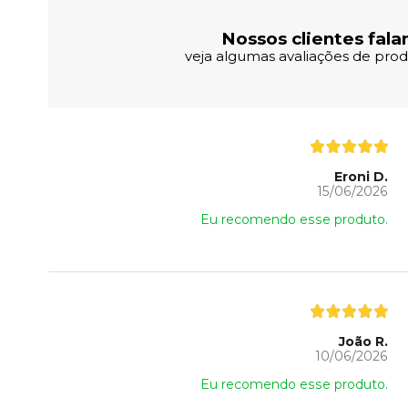
Nossos clientes fala
veja algumas avaliações de produ
Eroni D.
15/06/2026
Eu recomendo esse produto.
João R.
10/06/2026
Eu recomendo esse produto.