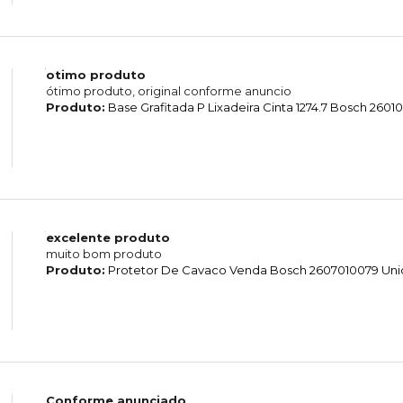
otimo produto
ótimo produto, original conforme anuncio
Produto:
Base Grafitada P Lixadeira Cinta 1274.7 Bosch 260
excelente produto
muito bom produto
Produto:
Protetor De Cavaco Venda Bosch 2607010079 Un
Conforme anunciado