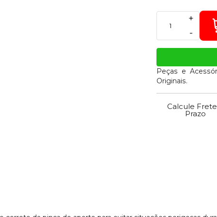
+
-
Peças e Acessór
Originais.
Calcule Frete
Prazo