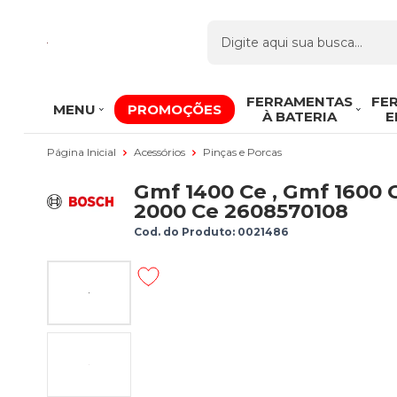
FERRAMENTAS
FE
MENU
PROMOÇÕES
À BATERIA
E
Página Inicial
Acessórios
Pinças e Porcas
Gmf 1400 Ce , Gmf 1600 Ce
2000 Ce 2608570108
Cod. do Produto: 0021486