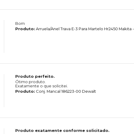
Bom
Produto:
Arruela/Anel Trava E-3 Para Martelo Hr2450 Makita -
Produto perfeito.
Ótimo produto.
Exatamente o que solicitei.
Produto:
Conj. Mancal 186223-00 Dewalt
Produto exatamente conforme solicitado.