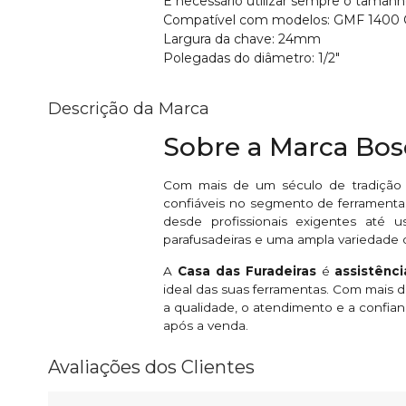
É necessário utilizar sempre o tamanho
Compatível com modelos: GMF 1400 C
Largura da chave: 24mm
Polegadas do diâmetro: 1/2"
Descrição da Marca
Sobre a Marca Bo
Com mais de um século de tradição
confiáveis no segmento de ferramentas
desde profissionais exigentes até u
parafusadeiras e uma ampla variedade 
A
Casa das Furadeiras
é
assistênc
ideal das suas ferramentas. Com mais
a qualidade, o atendimento e a confian
após a venda.
Avaliações dos Clientes