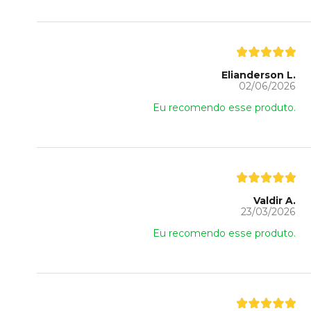
Elianderson L.
02/06/2026
Eu recomendo esse produto.
Valdir A.
23/03/2026
Eu recomendo esse produto.