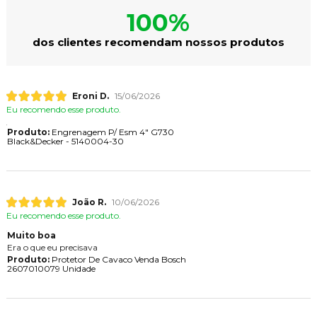
100%
dos clientes recomendam nossos produtos
Eroni D.
15/06/2026
Eu recomendo esse produto.
Produto:
Engrenagem P/ Esm 4" G730
Black&Decker - 5140004-30
João R.
10/06/2026
Eu recomendo esse produto.
Muito boa
Era o que eu precisava
Produto:
Protetor De Cavaco Venda Bosch
2607010079 Unidade