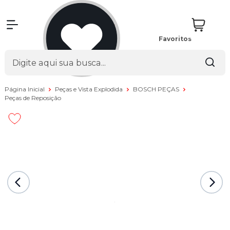
Favoritos
Página Inicial
Peças e Vista Explodida
BOSCH PEÇAS
Peças de Reposição