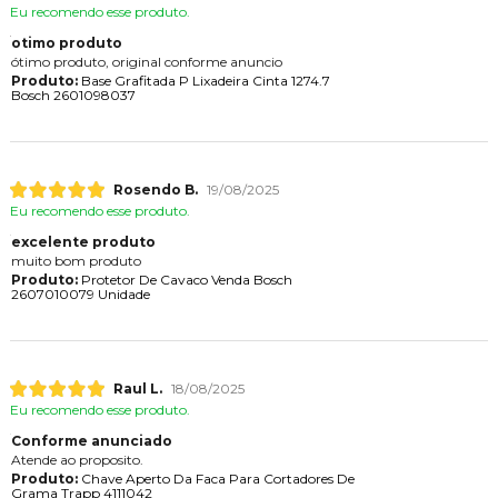
Eu recomendo esse produto.
otimo produto
ótimo produto, original conforme anuncio
Produto:
Base Grafitada P Lixadeira Cinta 1274.7
Bosch 2601098037
Rosendo B.
19/08/2025
Eu recomendo esse produto.
excelente produto
muito bom produto
Produto:
Protetor De Cavaco Venda Bosch
2607010079 Unidade
Raul L.
18/08/2025
Eu recomendo esse produto.
Conforme anunciado
Atende ao proposito.
Produto:
Chave Aperto Da Faca Para Cortadores De
Grama Trapp 4111042