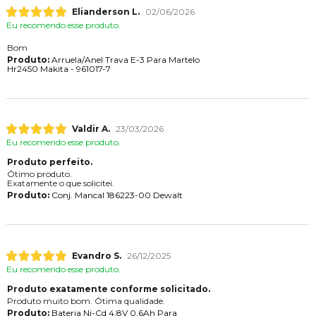
Elianderson L.
02/06/2026
Eu recomendo esse produto.
Bom
Produto:
Arruela/Anel Trava E-3 Para Martelo
Hr2450 Makita - 961017-7
Valdir A.
23/03/2026
Eu recomendo esse produto.
Produto perfeito.
Ótimo produto.
Exatamente o que solicitei.
Produto:
Conj. Mancal 186223-00 Dewalt
Evandro S.
26/12/2025
Eu recomendo esse produto.
Produto exatamente conforme solicitado.
Produto muito bom. Ótima qualidade.
Produto:
Bateria Ni-Cd 4,8V 0,6Ah Para