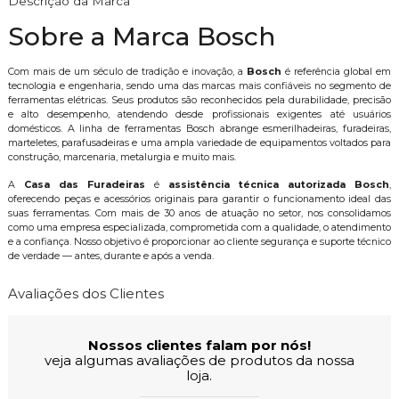
Descrição da Marca
Sobre a Marca Bosch
Com mais de um século de tradição e inovação, a
Bosch
é referência global em
tecnologia e engenharia, sendo uma das marcas mais confiáveis no segmento de
ferramentas elétricas. Seus produtos são reconhecidos pela durabilidade, precisão
e alto desempenho, atendendo desde profissionais exigentes até usuários
domésticos. A linha de ferramentas Bosch abrange esmerilhadeiras, furadeiras,
marteletes, parafusadeiras e uma ampla variedade de equipamentos voltados para
construção, marcenaria, metalurgia e muito mais.
A
Casa das Furadeiras
é
assistência técnica autorizada Bosch
,
oferecendo peças e acessórios originais para garantir o funcionamento ideal das
suas ferramentas. Com mais de 30 anos de atuação no setor, nos consolidamos
como uma empresa especializada, comprometida com a qualidade, o atendimento
e a confiança. Nosso objetivo é proporcionar ao cliente segurança e suporte técnico
de verdade — antes, durante e após a venda.
Avaliações dos Clientes
Nossos clientes falam por nós!
veja algumas avaliações de produtos da nossa
loja.