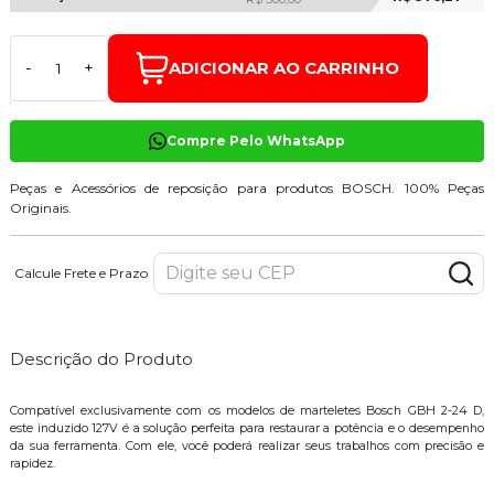
ADICIONAR AO CARRINHO
-
+
Compre Pelo WhatsApp
Peças e Acessórios de reposição para produtos BOSCH. 100% Peças
Originais.
Calcule Frete e Prazo
Descrição do Produto
Compatível exclusivamente com os modelos de marteletes Bosch GBH 2-24 D,
este induzido 127V é a solução perfeita para restaurar a potência e o desempenho
da sua ferramenta. Com ele, você poderá realizar seus trabalhos com precisão e
rapidez.