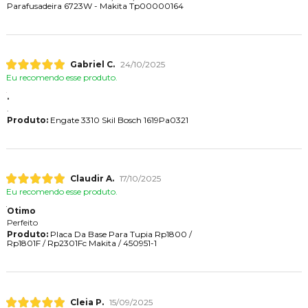
Parafusadeira 6723W - Makita Tp00000164
Gabriel C.
24/10/2025
Eu recomendo esse produto.
.
.
Produto:
Engate 3310 Skil Bosch 1619Pa0321
Claudir A.
17/10/2025
Eu recomendo esse produto.
Otimo
Perfeito
Produto:
Placa Da Base Para Tupia Rp1800 /
Rp1801F / Rp2301Fc Makita / 450951-1
Cleia P.
15/09/2025