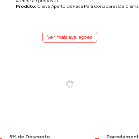
Atende ao proposito.
Produto:
Chave Aperto Da Faca Para Cortadores De Grama 
Ver mais avaliações
5% de Desconto
Parcelament