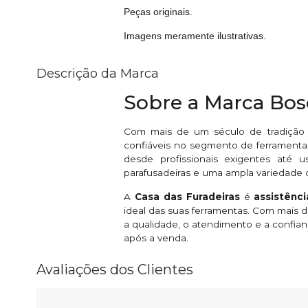
Peças originais.
Imagens meramente ilustrativas.
Descrição da Marca
Sobre a Marca Bo
Com mais de um século de tradição
confiáveis no segmento de ferramentas
desde profissionais exigentes até u
parafusadeiras e uma ampla variedade 
A
Casa das Furadeiras
é
assistênc
ideal das suas ferramentas. Com mais
a qualidade, o atendimento e a confian
após a venda.
Avaliações dos Clientes