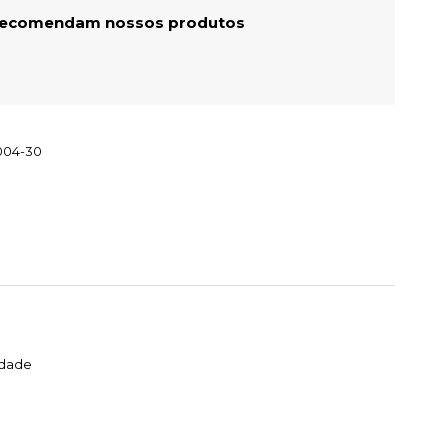
 recomendam nossos produtos
004-30
idade