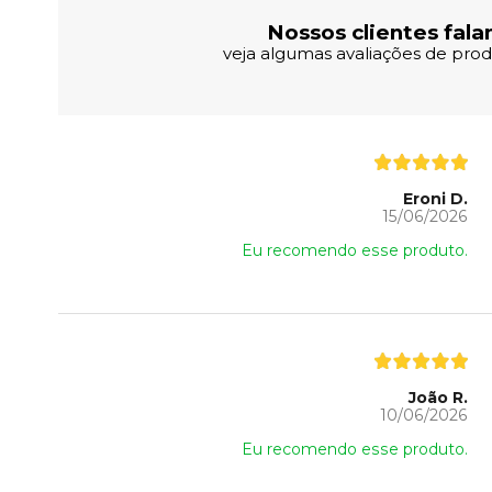
Nossos clientes fala
veja algumas avaliações de produ
Eroni D.
15/06/2026
Eu recomendo esse produto.
João R.
10/06/2026
Eu recomendo esse produto.