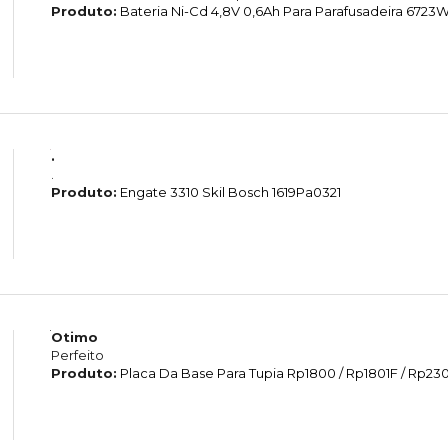
Produto:
Bateria Ni-Cd 4,8V 0,6Ah Para Parafusadeira 6723
.
.
Produto:
Engate 3310 Skil Bosch 1619Pa0321
Otimo
Perfeito
Produto:
Placa Da Base Para Tupia Rp1800 / Rp1801F / Rp2301