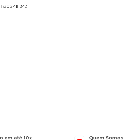
Trapp 4111042
o em até 10x
Quem Somos