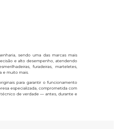
genharia, sendo uma das marcas mais
 precisão e alto desempenho, atendendo
rilhadeiras, furadeiras, marteletes,
a e muito mais.
riginais para garantir o funcionamento
presa especializada, comprometida com
e técnico de verdade — antes, durante e