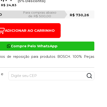
(5% Desconto)
e
R$ 24,83
Para compras abaixo
O
R$ 730,26
de R$ 500,00
ADICIONAR AO CARRINHO
Compre Pelo WhatsApp
ios de reposição para produtos BOSCH. 100% Peças
 e