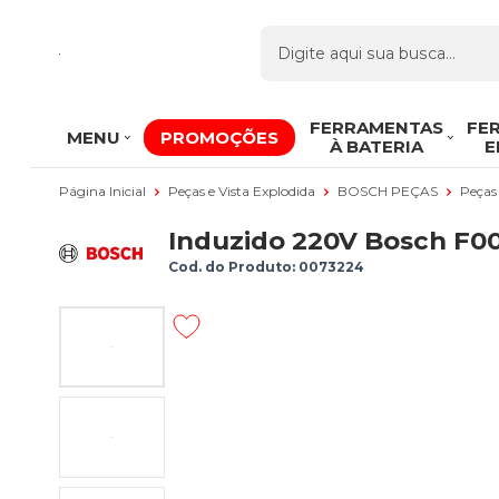
FERRAMENTAS
FE
MENU
PROMOÇÕES
À BATERIA
E
Página Inicial
Peças e Vista Explodida
BOSCH PEÇAS
Peças
Induzido 220V Bosch F0
Cod. do Produto: 0073224