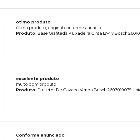
otimo produto
ótimo produto, original conforme anuncio
Produto:
Base Grafitada P Lixadeira Cinta 1274.7 Bosch 260
excelente produto
muito bom produto
Produto:
Protetor De Cavaco Venda Bosch 2607010079 Un
Conforme anunciado