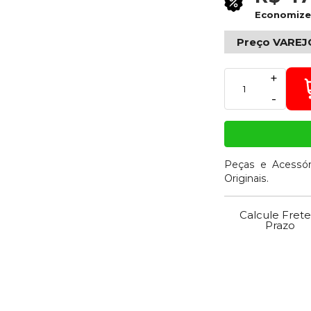
Economiz
Preço VAREJ
+
-
Peças e Acessór
Originais.
Calcule Frete
Prazo