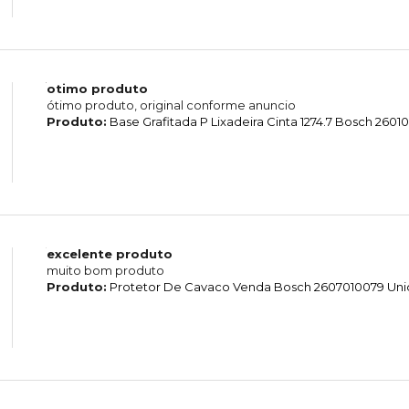
otimo produto
ótimo produto, original conforme anuncio
Produto:
Base Grafitada P Lixadeira Cinta 1274.7 Bosch 260
excelente produto
muito bom produto
Produto:
Protetor De Cavaco Venda Bosch 2607010079 Un