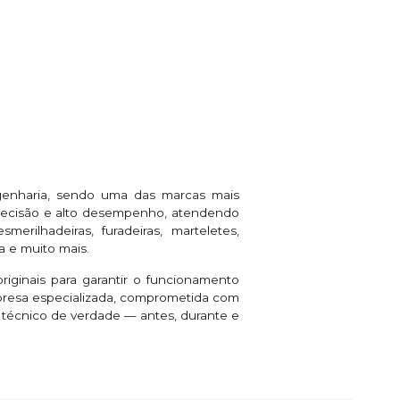
genharia, sendo uma das marcas mais
 precisão e alto desempenho, atendendo
rilhadeiras, furadeiras, marteletes,
a e muito mais.
riginais para garantir o funcionamento
presa especializada, comprometida com
e técnico de verdade — antes, durante e