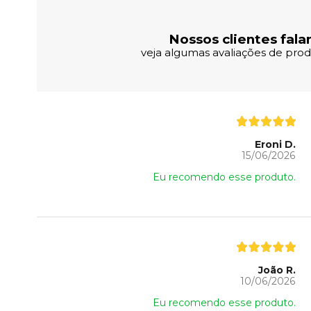
Nossos clientes fala
veja algumas avaliações de produ
Eroni D.
15/06/2026
Eu recomendo esse produto.
João R.
10/06/2026
Eu recomendo esse produto.