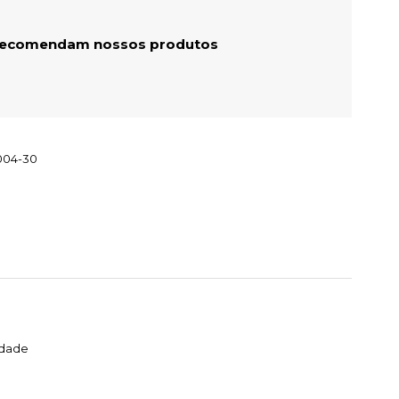
 recomendam nossos produtos
004-30
idade