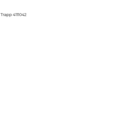
Trapp 4111042