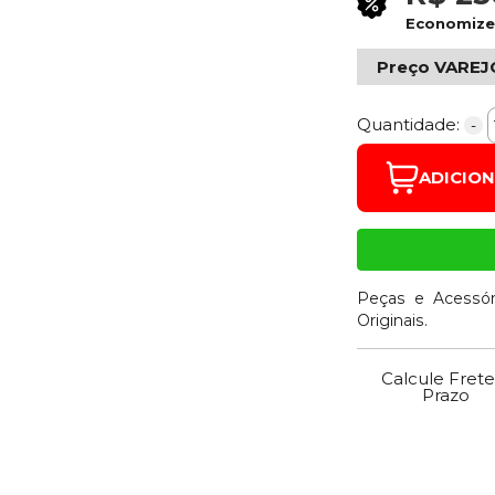
Economiz
Preço VAREJ
Quantidade:
-
ADICIO
Peças e Acessór
Originais.
Calcule Frete
Prazo