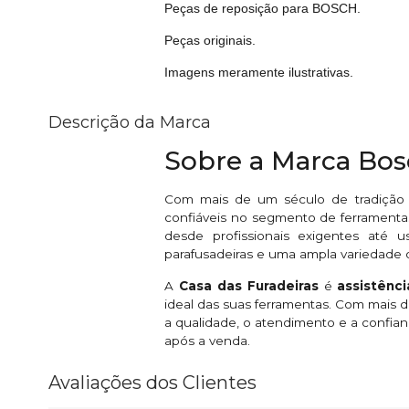
Peças de reposição para BOSCH.
Peças originais.
Imagens meramente ilustrativas.
Descrição da Marca
Sobre a Marca Bo
Com mais de um século de tradição
confiáveis no segmento de ferramentas
desde profissionais exigentes até u
parafusadeiras e uma ampla variedade 
A
Casa das Furadeiras
é
assistênc
ideal das suas ferramentas. Com mais
a qualidade, o atendimento e a confian
após a venda.
Avaliações dos Clientes