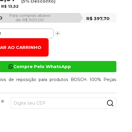
(5% Desconto)
e
R$ 13,52
Para compras abaixo
O
R$ 397,70
de R$ 500,00
+
NAR AO CARRINHO
Compre Pelo WhatsApp
ios de reposição para produtos BOSCH. 100% Peças
 e