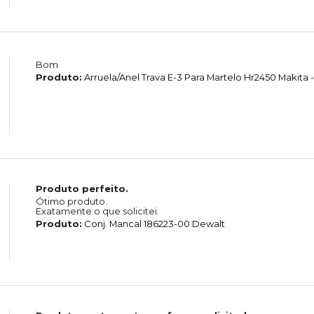
Bom
Produto:
Arruela/Anel Trava E-3 Para Martelo Hr2450 Makita -
Produto perfeito.
Ótimo produto.
Exatamente o que solicitei.
Produto:
Conj. Mancal 186223-00 Dewalt