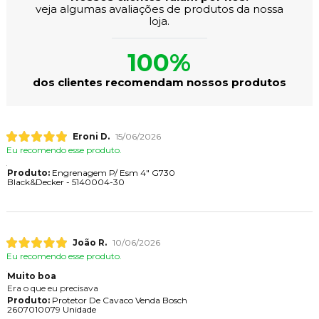
veja algumas avaliações de produtos da nossa
loja.
100%
dos clientes recomendam nossos produtos
Eroni D.
15/06/2026
Eu recomendo esse produto.
Produto:
Engrenagem P/ Esm 4" G730
Black&Decker - 5140004-30
João R.
10/06/2026
Eu recomendo esse produto.
Muito boa
Era o que eu precisava
Produto:
Protetor De Cavaco Venda Bosch
2607010079 Unidade