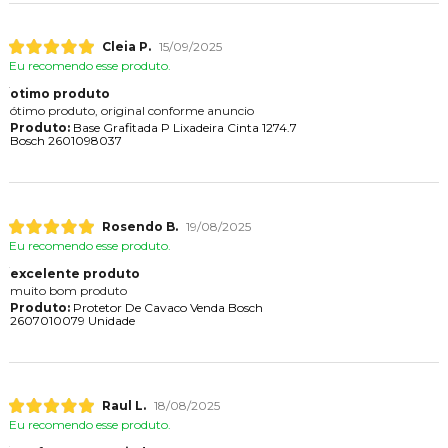
Cleia P.
15/09/2025
Eu recomendo esse produto.
otimo produto
ótimo produto, original conforme anuncio
Produto:
Base Grafitada P Lixadeira Cinta 1274.7
Bosch 2601098037
Rosendo B.
19/08/2025
Eu recomendo esse produto.
excelente produto
muito bom produto
Produto:
Protetor De Cavaco Venda Bosch
2607010079 Unidade
Raul L.
18/08/2025
Eu recomendo esse produto.