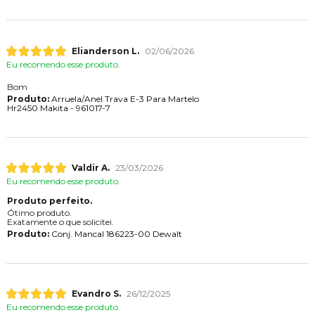
Elianderson L.
02/06/2026
Eu recomendo esse produto.
Bom
Produto:
Arruela/Anel Trava E-3 Para Martelo
Hr2450 Makita - 961017-7
Valdir A.
23/03/2026
Eu recomendo esse produto.
Produto perfeito.
Ótimo produto.
Exatamente o que solicitei.
Produto:
Conj. Mancal 186223-00 Dewalt
Evandro S.
26/12/2025
Eu recomendo esse produto.