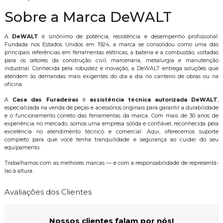
Sobre a Marca DeWALT
A
DeWALT
é sinônimo de potência, resistência e desempenho profissional.
Fundada nos Estados Unidos em 1924, a marca se consolidou como uma das
principais referências em ferramentas elétricas, a bateria e a combustão, voltadas
para os setores da construção civil, marcenaria, metalurgia e manutenção
industrial. Conhecida pela robustez e inovação, a DeWALT entrega soluções que
atendem às demandas mais exigentes do dia a dia no canteiro de obras ou na
oficina.
A
Casa das Furadeiras
é
assistência técnica autorizada DeWALT
,
especializada na venda de peças e acessórios originais para garantir a durabilidade
e o funcionamento correto das ferramentas da marca. Com mais de 30 anos de
experiência no mercado, somos uma empresa sólida e confiável, reconhecida pela
excelência no atendimento técnico e comercial. Aqui, oferecemos suporte
completo para que você tenha tranquilidade e segurança ao cuidar do seu
equipamento.
Trabalhamos com as melhores marcas — e com a responsabilidade de representá-
las à altura.
Avaliações dos Clientes
Nossos clientes falam por nós!