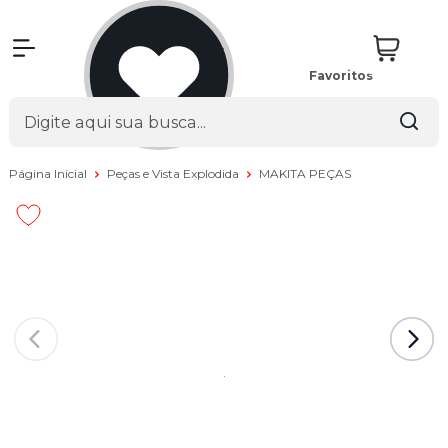
Favoritos
Página Inicial
Peças e Vista Explodida
MAKITA PEÇAS