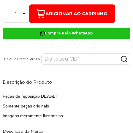
ADICIONAR AO CARRINHO
-
+
Compre Pelo WhatsApp
.
Calcule Frete e Prazo
Descrição do Produto
Peças de reposição DEWALT
Somente peças originais
Imagens meramente ilustrativas.
Descrição da Marca