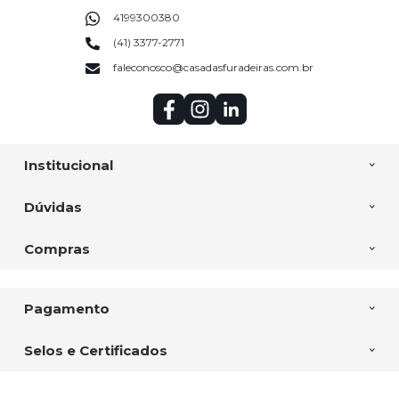
4199300380
(41) 3377-2771
faleconosco@casadasfuradeiras.com.br
Institucional
Dúvidas
Compras
Pagamento
Selos e Certificados