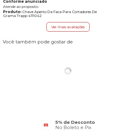
Conforme anunciado
Atende ao proposito.
Produto:
Chave Aperto Da Faca Para Cortadores De
Grama Trapp 4111042
Ver mais avaliações
Você também pode gostar de
5% de Desconto
No Boleto e Pix