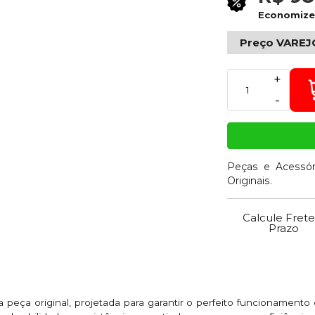
Economiz
Preço VAREJ
+
-
Peças e Acessór
Originais.
Calcule Frete
Prazo
peça original, projetada para garantir o perfeito funcionament