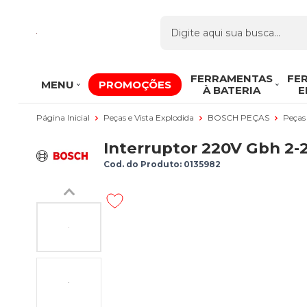
FERRAMENTAS
FE
MENU
PROMOÇÕES
À BATERIA
E
Página Inicial
Peças e Vista Explodida
BOSCH PEÇAS
Peças
Interruptor 220V Gbh 2-
Cod. do Produto: 0135982