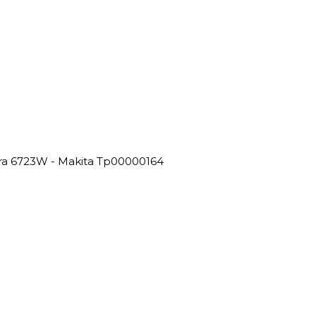
ira 6723W - Makita Tp00000164