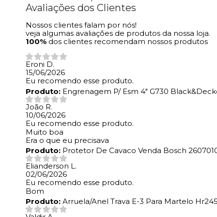
Avaliações dos Clientes
Nossos clientes falam por nós!
veja algumas avaliações de produtos da nossa loja.
100%
dos clientes recomendam nossos produtos
Eroni D.
15/06/2026
Eu recomendo esse produto.
Produto:
Engrenagem P/ Esm 4" G730 Black&Decke
João R.
10/06/2026
Eu recomendo esse produto.
Muito boa
Era o que eu precisava
Produto:
Protetor De Cavaco Venda Bosch 260701
Elianderson L.
02/06/2026
Eu recomendo esse produto.
Bom
Produto:
Arruela/Anel Trava E-3 Para Martelo Hr245
Valdir A.