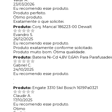
23/03/2026
Eu recomendo esse produto.
Produto perfeito.
Ótimo produto.
Exatamente o que solicitei.
Produto:
Conj. Mancal 186223-00 Dewalt
Evandro S.
26/12/2025
Eu recomendo esse produto.
Produto exatamente conforme solicitado.
Produto muito bom. Ótima qualidade.
Produto:
Bateria Ni-Cd 4,8V 0,6Ah Para Parafusade
Gabriel C.
24/10/2025
Eu recomendo esse produto.
.
.
Produto:
Engate 3310 Skil Bosch 1619Pa0321
Claudir A.
17/10/2025
Eu recomendo esse produto.
Otimo