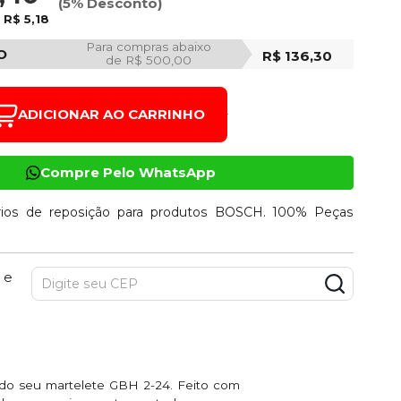
(5% Desconto)
e
R$ 5,18
Para compras abaixo
O
R$ 136,30
de R$ 500,00
ADICIONAR AO CARRINHO
Compre Pelo WhatsApp
ios de reposição para produtos BOSCH. 100% Peças
 e
o do seu martelete GBH 2-24. Feito com