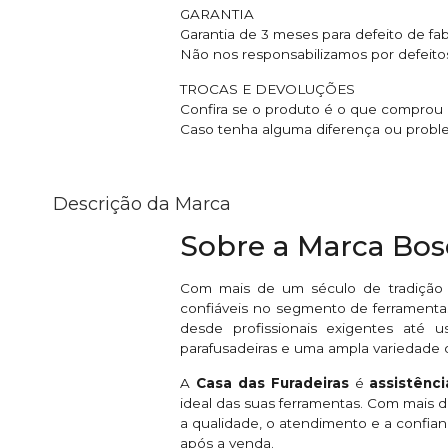
GARANTIA
Garantia de 3 meses para defeito de fab
Não nos responsabilizamos por defeito
TROCAS E DEVOLUÇÕES
Confira se o produto é o que comprou 
Caso tenha alguma diferença ou probl
Descrição da Marca
Sobre a Marca Bo
Com mais de um século de tradição
confiáveis no segmento de ferramentas
desde profissionais exigentes até u
parafusadeiras e uma ampla variedade 
A
Casa das Furadeiras
é
assistênc
ideal das suas ferramentas. Com mais
a qualidade, o atendimento e a confian
após a venda.