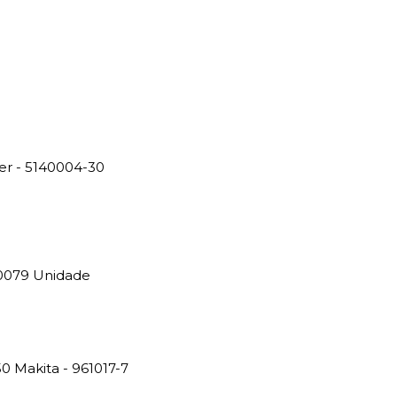
r - 5140004-30
0079 Unidade
0 Makita - 961017-7