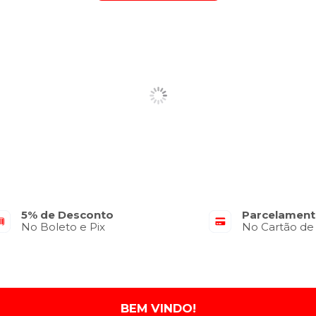
5% de Desconto
Parcelament
No Boleto e Pix
No Cartão de
BEM VINDO!