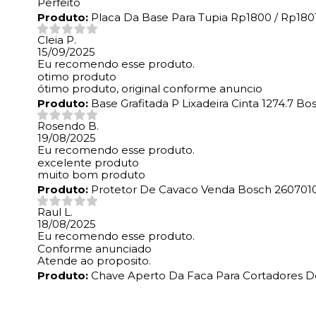
Perfeito
Produto:
Placa Da Base Para Tupia Rp1800 / Rp1801
Cleia P.
15/09/2025
Eu recomendo esse produto.
otimo produto
ótimo produto, original conforme anuncio
Produto:
Base Grafitada P Lixadeira Cinta 1274.7 B
Rosendo B.
19/08/2025
Eu recomendo esse produto.
excelente produto
muito bom produto
Produto:
Protetor De Cavaco Venda Bosch 260701
Raul L.
18/08/2025
Eu recomendo esse produto.
Conforme anunciado
Atende ao proposito.
Produto:
Chave Aperto Da Faca Para Cortadores D