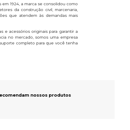
s em 1924, a marca se consolidou como
tores da construção civil, marcenaria,
luções que atendem às demandas mais
 e acessórios originais para garantir a
iência no mercado, somos uma empresa
s suporte completo para que você tenha
 recomendam nossos produtos