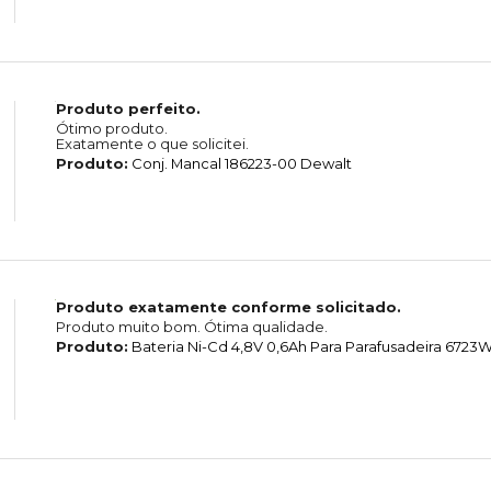
Produto perfeito.
Ótimo produto.
Exatamente o que solicitei.
Produto:
Conj. Mancal 186223-00 Dewalt
Produto exatamente conforme solicitado.
Produto muito bom. Ótima qualidade.
Produto:
Bateria Ni-Cd 4,8V 0,6Ah Para Parafusadeira 6723