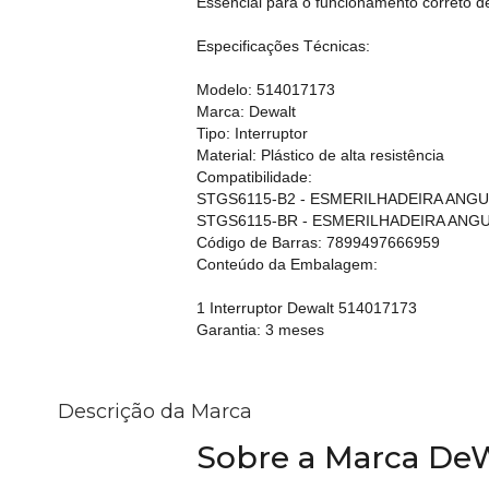
Essencial para o funcionamento correto d
Especificações Técnicas:
Modelo: 514017173
Marca: Dewalt
Tipo: Interruptor
Material: Plástico de alta resistência
Compatibilidade:
STGS6115-B2 - ESMERILHADEIRA ANGU
STGS6115-BR - ESMERILHADEIRA ANGU
Código de Barras: 7899497666959
Conteúdo da Embalagem:
1 Interruptor Dewalt 514017173
Garantia: 3 meses
Descrição da Marca
Sobre a Marca D