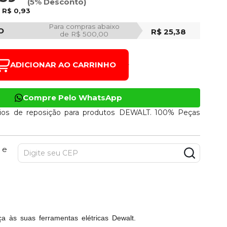
(5% Desconto)
e
R$ 0,93
Para compras abaixo
O
R$ 25,38
de R$ 500,00
ADICIONAR AO CARRINHO
Compre Pelo WhatsApp
ios de reposição para produtos DEWALT. 100% Peças
 e
a às suas ferramentas elétricas Dewalt.