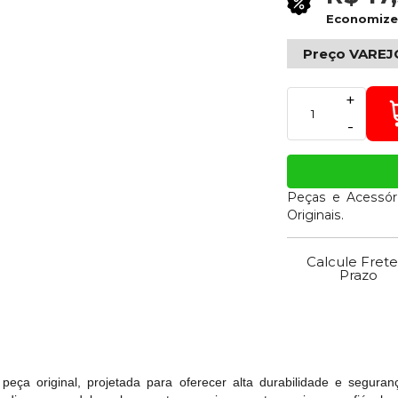
Economiz
Preço VAREJ
+
-
Peças e Acessór
Originais.
Calcule Frete
Prazo
eça original, projetada para oferecer alta durabilidade e seguranç