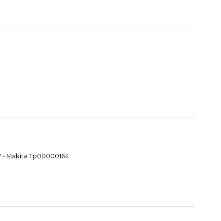
W - Makita Tp00000164