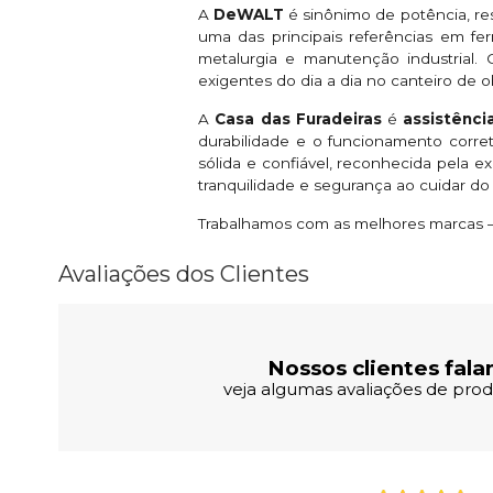
A
DeWALT
é sinônimo de potência, re
uma das principais referências em fer
metalurgia e manutenção industrial
exigentes do dia a dia no canteiro de o
A
Casa das Furadeiras
é
assistênc
durabilidade e o funcionamento corr
sólida e confiável, reconhecida pela 
tranquilidade e segurança ao cuidar d
Trabalhamos com as melhores marcas — 
Avaliações dos Clientes
Nossos clientes fala
veja algumas avaliações de produ