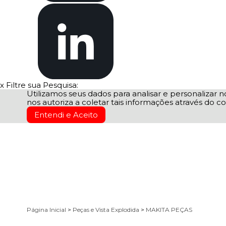
x
Filtre sua Pesquisa:
Utilizamos seus dados para analisar e personalizar no
nos autoriza a coletar tais informações através do co
Entendi e Aceito
Página Inicial
>
Peças e Vista Explodida
>
MAKITA PEÇAS