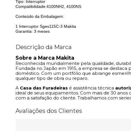
Tipo: Interruptor
Compatibilidade:4100NH2, 4100NS
Conteúdo da Embalagem:
1 Interruptor Sges115C-3 Makita
Garantia: 3 meses
Descrição da Marca
Sobre a Marca Makita
Reconhecida mundialmente pela qualidade, durabil
Fundada no Japão em 1915, a empresa se destaca por
doméstico. Com um portfólio que abrange esmerilhad
qualquer tipo de obra ou reparo.
A
Casa das Furadeiras
é assistência técnica
autori
ideal de seus equipamentos. Com mais de 30 anos 
com a satisfação do cliente. Trabalhamos com seri
Avaliações dos Clientes