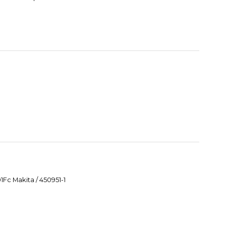
Fc Makita / 450951-1