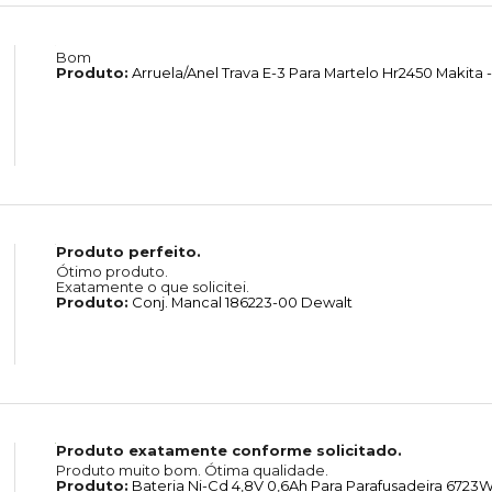
Bom
Produto:
Arruela/Anel Trava E-3 Para Martelo Hr2450 Makita -
Produto perfeito.
Ótimo produto.
Exatamente o que solicitei.
Produto:
Conj. Mancal 186223-00 Dewalt
Produto exatamente conforme solicitado.
Produto muito bom. Ótima qualidade.
Produto:
Bateria Ni-Cd 4,8V 0,6Ah Para Parafusadeira 6723