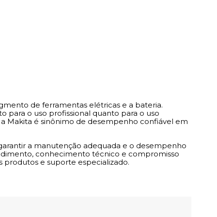
mento de ferramentas elétricas e a bateria.
o para o uso profissional quanto para o uso
is, a Makita é sinônimo de desempenho confiável em
ra garantir a manutenção adequada e o desempenho
tendimento, conhecimento técnico e compromisso
 produtos e suporte especializado.