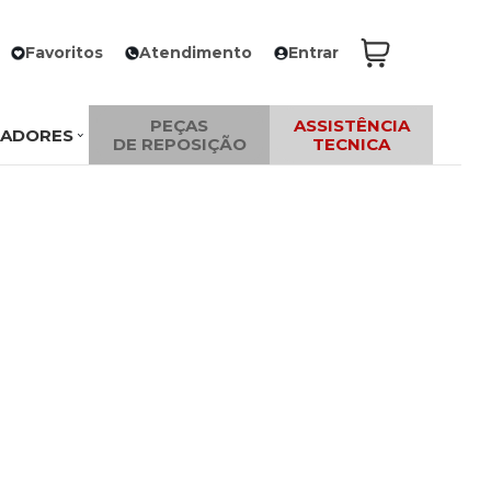
Favoritos
Atendimento
Entrar
PEÇAS
ASSISTÊNCIA
ZADORES
DE REPOSIÇÃO
TECNICA