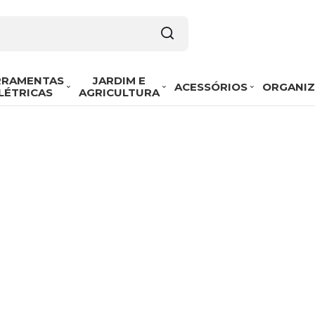
RRAMENTAS
JARDIM E
ACESSÓRIOS
ORGANI
LÉTRICAS
AGRICULTURA