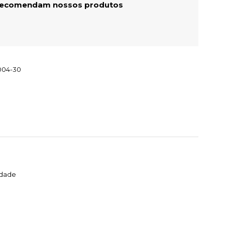
 recomendam nossos produtos
004-30
idade