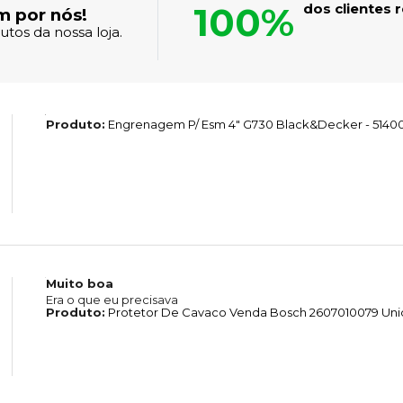
100%
dos clientes
m por nós!
tos da nossa loja.
Produto:
Engrenagem P/ Esm 4" G730 Black&Decker - 5140
Muito boa
Era o que eu precisava
Produto:
Protetor De Cavaco Venda Bosch 2607010079 Un