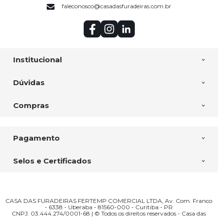
faleconosco@casadasfuradeiras.com.br
Institucional
Dúvidas
Compras
Pagamento
Selos e Certificados
CASA DAS FURADEIRAS FERTEMP COMERCIAL LTDA, Av. Com. Franco
- 6338 - Uberaba - 81560-000 - Curitiba - PR
CNPJ: 03.444.274/0001-68 | © Todos os direitos reservados - Casa das