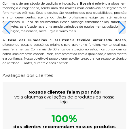
Com mais de um século de tradição e inovação, a
Bosch
é referência global em
tecnologia e engenharia, sendo uma das marcas mais confiáveis no segmento de
ferramentas elétricas. Seus produtos são reconhecidos pela durabilidade, precisão
e alto desempenho, atendendo desde profissionais exigentes até usuários
domésticos. A linha de ferramentas Bosch abrange esmerilhadeiras, furadeiras,
marteletes, parafusadeiras e uma ampla variedade de equipamentos voltados para
construção, marcenaria, metalurgia e muito mais.
A
Casa das Furadeiras
é
assistência técnica autorizada Bosch
,
oferecendo peças e acessórios originais para garantir o funcionamento ideal das
suas ferramentas. Com mais de 30 anos de atuação no setor, nos consolidamos
como uma empresa especializada, comprometida com a qualidade, o atendimento
e a confiança. Nosso objetivo é proporcionar ao cliente segurança e suporte técnico
de verdade — antes, durante e após a venda.
Avaliações dos Clientes
Nossos clientes falam por nós!
veja algumas avaliações de produtos da nossa
loja.
100%
dos clientes recomendam nossos produtos