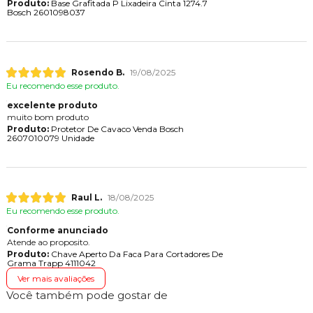
Produto:
Base Grafitada P Lixadeira Cinta 1274.7
Bosch 2601098037
Rosendo B.
19/08/2025
Eu recomendo esse produto.
excelente produto
muito bom produto
Produto:
Protetor De Cavaco Venda Bosch
2607010079 Unidade
Raul L.
18/08/2025
Eu recomendo esse produto.
Conforme anunciado
Atende ao proposito.
Produto:
Chave Aperto Da Faca Para Cortadores De
Grama Trapp 4111042
Ver mais avaliações
Você também pode gostar de