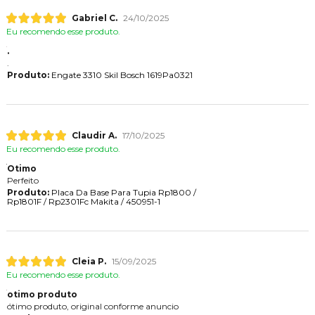
Gabriel C.
24/10/2025
Eu recomendo esse produto.
.
.
Produto:
Engate 3310 Skil Bosch 1619Pa0321
Claudir A.
17/10/2025
Eu recomendo esse produto.
Otimo
Perfeito
Produto:
Placa Da Base Para Tupia Rp1800 /
Rp1801F / Rp2301Fc Makita / 450951-1
Cleia P.
15/09/2025
Eu recomendo esse produto.
otimo produto
ótimo produto, original conforme anuncio