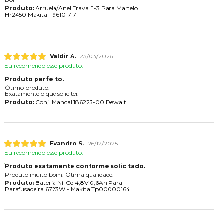
Produto:
Arruela/Anel Trava E-3 Para Martelo
Hr2450 Makita - 961017-7
Valdir A.
23/03/2026
Eu recomendo esse produto.
Produto perfeito.
Ótimo produto.
Exatamente o que solicitei.
Produto:
Conj. Mancal 186223-00 Dewalt
Evandro S.
26/12/2025
Eu recomendo esse produto.
Produto exatamente conforme solicitado.
Produto muito bom. Ótima qualidade.
Produto:
Bateria Ni-Cd 4,8V 0,6Ah Para
Parafusadeira 6723W - Makita Tp00000164