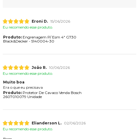
Eroni D.
15/06/2026
Eu recomendo esse produto.
Produto:
Engrenagem P/ Esm 4" G730
Black&Decker - 5140004-30
João R.
10/06/2026
Eu recomendo esse produto.
Muito boa
Era o que eu precisava
Produto:
Protetor De Cavaco Venda Bosch
2607010079 Unidade
Elianderson L.
02/06/2026
Eu recomendo esse produto.
Bom