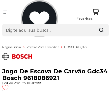
Favoritos
Página Inicial
Peças e Vista Explodida
BOSCH PEÇAS
Jogo De Escova De Carvão Gdc34
Bosch 9618086921
Cod. do Produto: 0048788