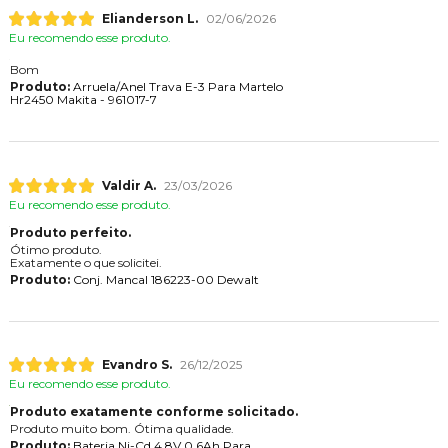
Elianderson L.
02/06/2026
Eu recomendo esse produto.
Bom
Produto:
Arruela/Anel Trava E-3 Para Martelo
Hr2450 Makita - 961017-7
Valdir A.
23/03/2026
Eu recomendo esse produto.
Produto perfeito.
Ótimo produto.
Exatamente o que solicitei.
Produto:
Conj. Mancal 186223-00 Dewalt
Evandro S.
26/12/2025
Eu recomendo esse produto.
Produto exatamente conforme solicitado.
Produto muito bom. Ótima qualidade.
Produto:
Bateria Ni-Cd 4,8V 0,6Ah Para