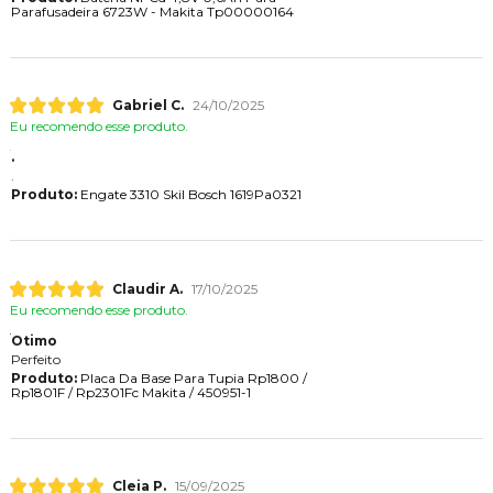
Parafusadeira 6723W - Makita Tp00000164
Gabriel C.
24/10/2025
Eu recomendo esse produto.
.
.
Produto:
Engate 3310 Skil Bosch 1619Pa0321
Claudir A.
17/10/2025
Eu recomendo esse produto.
Otimo
Perfeito
Produto:
Placa Da Base Para Tupia Rp1800 /
Rp1801F / Rp2301Fc Makita / 450951-1
Cleia P.
15/09/2025