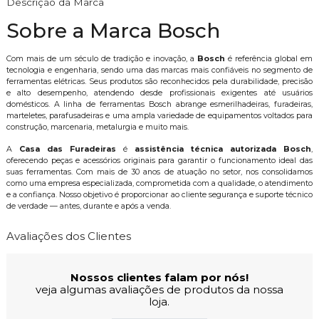
Descrição da Marca
Sobre a Marca Bosch
Com mais de um século de tradição e inovação, a
Bosch
é referência global em
tecnologia e engenharia, sendo uma das marcas mais confiáveis no segmento de
ferramentas elétricas. Seus produtos são reconhecidos pela durabilidade, precisão
e alto desempenho, atendendo desde profissionais exigentes até usuários
domésticos. A linha de ferramentas Bosch abrange esmerilhadeiras, furadeiras,
marteletes, parafusadeiras e uma ampla variedade de equipamentos voltados para
construção, marcenaria, metalurgia e muito mais.
A
Casa das Furadeiras
é
assistência técnica autorizada Bosch
,
oferecendo peças e acessórios originais para garantir o funcionamento ideal das
suas ferramentas. Com mais de 30 anos de atuação no setor, nos consolidamos
como uma empresa especializada, comprometida com a qualidade, o atendimento
e a confiança. Nosso objetivo é proporcionar ao cliente segurança e suporte técnico
de verdade — antes, durante e após a venda.
Avaliações dos Clientes
Nossos clientes falam por nós!
veja algumas avaliações de produtos da nossa
loja.