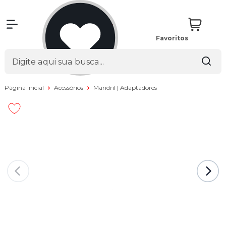
Favoritos
Página Inicial
Acessórios
Mandril | Adaptadores