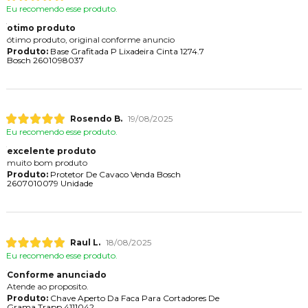
Eu recomendo esse produto.
otimo produto
ótimo produto, original conforme anuncio
Produto:
Base Grafitada P Lixadeira Cinta 1274.7
Bosch 2601098037
Rosendo B.
19/08/2025
Eu recomendo esse produto.
excelente produto
muito bom produto
Produto:
Protetor De Cavaco Venda Bosch
2607010079 Unidade
Raul L.
18/08/2025
Eu recomendo esse produto.
Conforme anunciado
Atende ao proposito.
Produto:
Chave Aperto Da Faca Para Cortadores De
Grama Trapp 4111042