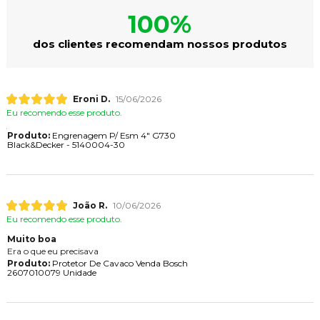
100%
dos clientes recomendam nossos produtos
Eroni D.
15/06/2026
Eu recomendo esse produto.
Produto:
Engrenagem P/ Esm 4" G730
Black&Decker - 5140004-30
João R.
10/06/2026
Eu recomendo esse produto.
Muito boa
Era o que eu precisava
Produto:
Protetor De Cavaco Venda Bosch
2607010079 Unidade