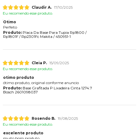
Claudir A.
17/10/2025
Eu recomendo esse produto.
Otimo
Perfeito
Produto:
Placa Da Base Para Tupia Rp1800 /
Rp1801F / Rp2301Fc Makita / 450951-1
Cleia P.
15/09/2025
Eu recomendo esse produto.
otimo produto
ótimo produto, original conforme anuncio
Produto:
Base Grafitada P Lixadeira Cinta 1274.7
Bosch 2601098037
Rosendo B.
19/08/2025
Eu recomendo esse produto.
excelente produto
muito bom produto