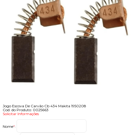
Jogo Escova De Carvão Cb 434 Makita 1950208
Cod. do Produto: 0025663
Solicitar Informações
Nome
*
: