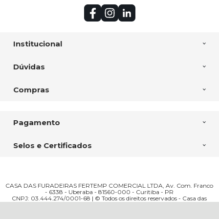
Institucional
Dúvidas
Compras
Pagamento
Selos e Certificados
CASA DAS FURADEIRAS FERTEMP COMERCIAL LTDA, Av. Com. Franco
- 6338 - Uberaba - 81560-000 - Curitiba - PR
CNPJ: 03.444.274/0001-68 | © Todos os direitos reservados - Casa das
Furadeiras - 2026