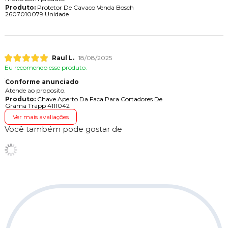
Produto:
Protetor De Cavaco Venda Bosch
2607010079 Unidade
Raul L.
18/08/2025
Eu recomendo esse produto.
Conforme anunciado
Atende ao proposito.
Produto:
Chave Aperto Da Faca Para Cortadores De
Grama Trapp 4111042
Ver mais avaliações
Você também pode gostar de