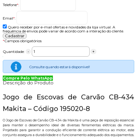
Telefone
*
:
Email
*
:
Quero receber por e-mail ofertas e novidades da loja virtual. A
frequência de envios pode variar de acordo com a interação do cliente.
*
Campos obrigatórios
-
+
Quantidade:
Consulte quando estará disponível!
Compre Pelo WhatsApp
Descrição do Produto
Jogo de Escovas de Carvão CB-434
Makita – Código 195020-8
O Jogo de Escovas de Carvão CB-434 da Makita é uma peça de reposição essencial
para manter o desempenho ideal de diversas ferramentas elétricas da marca.
Projetado para garantir a condução eficiente de corrente elétrica ao motor, este
conjunto assegura a durabilidade e o funcionamento adequado dos equipamentos.