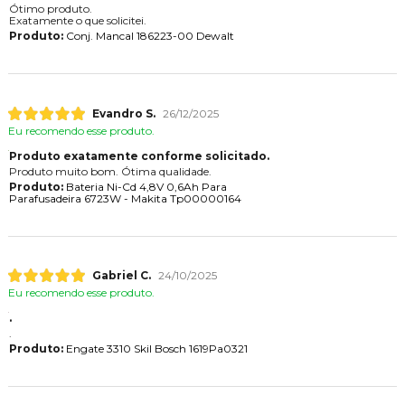
Ótimo produto.
Exatamente o que solicitei.
Produto:
Conj. Mancal 186223-00 Dewalt
Evandro S.
26/12/2025
Eu recomendo esse produto.
Produto exatamente conforme solicitado.
Produto muito bom. Ótima qualidade.
Produto:
Bateria Ni-Cd 4,8V 0,6Ah Para
Parafusadeira 6723W - Makita Tp00000164
Gabriel C.
24/10/2025
Eu recomendo esse produto.
.
.
Produto:
Engate 3310 Skil Bosch 1619Pa0321