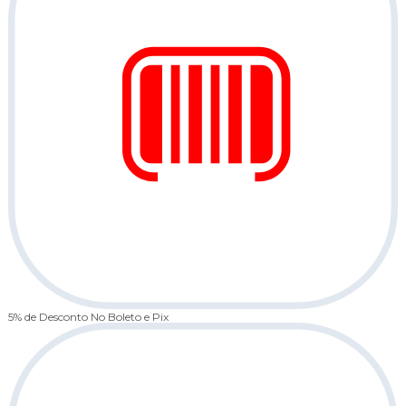
5% de Desconto
No Boleto e Pix