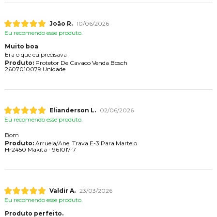
João R.
10/06/2026
Eu recomendo esse produto.
Muito boa
Era o que eu precisava
Produto:
Protetor De Cavaco Venda Bosch
2607010079 Unidade
Elianderson L.
02/06/2026
Eu recomendo esse produto.
Bom
Produto:
Arruela/Anel Trava E-3 Para Martelo
Hr2450 Makita - 961017-7
Valdir A.
23/03/2026
Eu recomendo esse produto.
Produto perfeito.