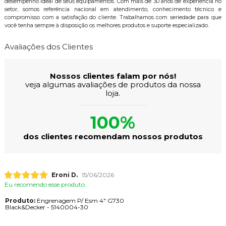
desempenho ideal de seus equipamentos. Com mais de 30 anos de experiência no
setor, somos referência nacional em atendimento, conhecimento técnico e
compromisso com a satisfação do cliente. Trabalhamos com seriedade para que
você tenha sempre à disposição os melhores produtos e suporte especializado.
Avaliações dos Clientes
Nossos clientes falam por nós!
veja algumas avaliações de produtos da nossa
loja.
100%
dos clientes recomendam nossos produtos
Eroni D.
15/06/2026
Eu recomendo esse produto.
Produto:
Engrenagem P/ Esm 4" G730
Black&Decker - 5140004-30