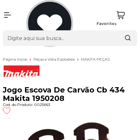
Favoritos
Página Inicial
Peças e Vista Explodida
MAKITA PEÇAS
Jogo Escova De Carvão Cb 434
Makita 1950208
Cod. do Produto: 0025663