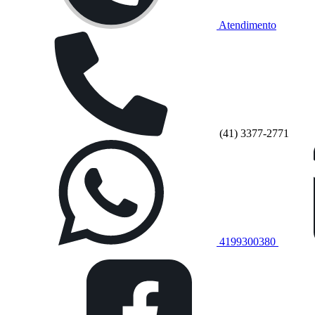
Atendimento
(41) 3377-2771
4199300380