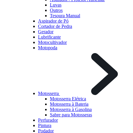
Luvas
Outros
Tesoura Manual
Aspirador de Pó
Cortador de Pedra
Gerador
Lubrificante
Motocultivador
Motopoda
Motosserra
Motosserra Elétrica
Motosserra à Bateria
Motosserra à Gasolina
Sabre para Motosseras
Perfurador
Pintura
Podador