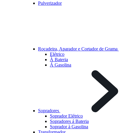
Pulverizador
Roçadeira, Aparador e Cortador de Grama
Elétrico
À Bateria
Á Gasolina
Sopradores
Soprador Elétrico
Sopradores á Bateria
Soprador à Gasolina
Transformador