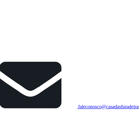
faleconosco@casadasfuradeira