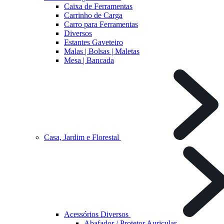
Caixa de Ferramentas
Carrinho de Carga
Carro para Ferramentas
Diversos
Estantes Gaveteiro
Malas | Bolsas | Maletas
Mesa | Bancada
Casa, Jardim e Florestal
Acessórios Diversos
Abafador / Protetor Auricular