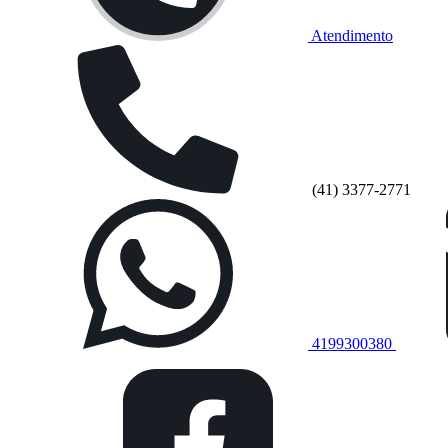
Atendimento
(41) 3377-2771
4199300380