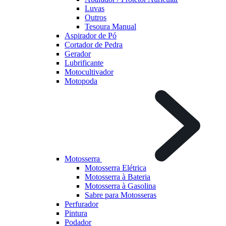
Luvas
Outros
Tesoura Manual
Aspirador de Pó
Cortador de Pedra
Gerador
Lubrificante
Motocultivador
Motopoda
Motosserra
Motosserra Elétrica
Motosserra à Bateria
Motosserra à Gasolina
Sabre para Motosseras
Perfurador
Pintura
Podador