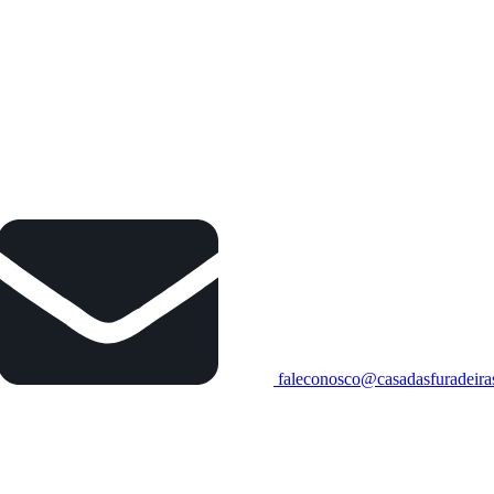
faleconosco@casadasfuradeira