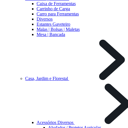
Caixa de Ferramentas
Carrinho de Carga
Carro para Ferramentas
Diversos
Estantes Gaveteiro
Malas | Bolsas | Maletas
Mesa | Bancada
Casa, Jardim e Florestal
Acessórios Diversos
Abafador / Protetor Auricular