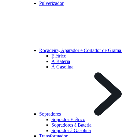
Pulverizador
Roçadeira, Aparador e Cortador de Grama
Elétrico
À Bateria
Á Gasolina
Sopradores
Soprador Elétrico
Sopradores á Bateria
Soprador à Gasolina
Transformador