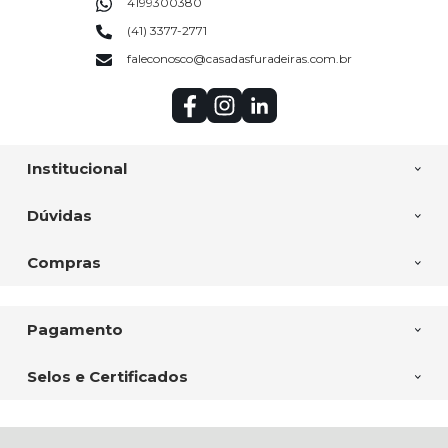
4199300380
(41) 3377-2771
faleconosco@casadasfuradeiras.com.br
Institucional
Dúvidas
Compras
Pagamento
Selos e Certificados