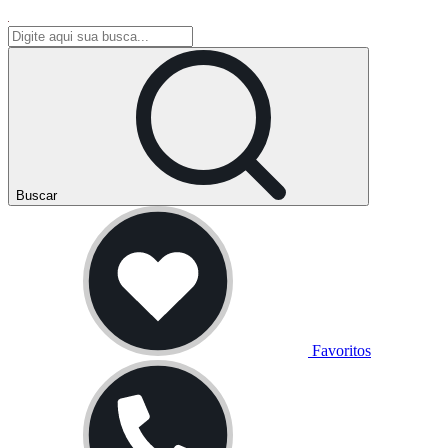
Buscar
Favoritos