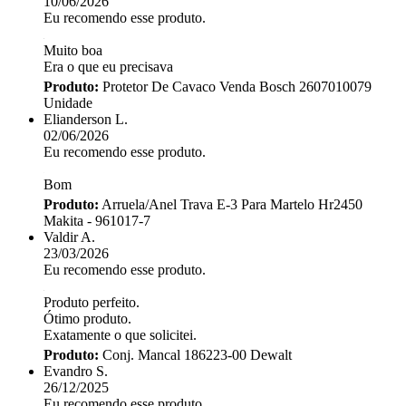
10/06/2026
Eu recomendo esse produto.
Muito boa
Era o que eu precisava
Produto:
Protetor De Cavaco Venda Bosch 2607010079
Unidade
Elianderson L.
02/06/2026
Eu recomendo esse produto.
Bom
Produto:
Arruela/Anel Trava E-3 Para Martelo Hr2450
Makita - 961017-7
Valdir A.
23/03/2026
Eu recomendo esse produto.
Produto perfeito.
Ótimo produto.
Exatamente o que solicitei.
Produto:
Conj. Mancal 186223-00 Dewalt
Evandro S.
26/12/2025
Eu recomendo esse produto.