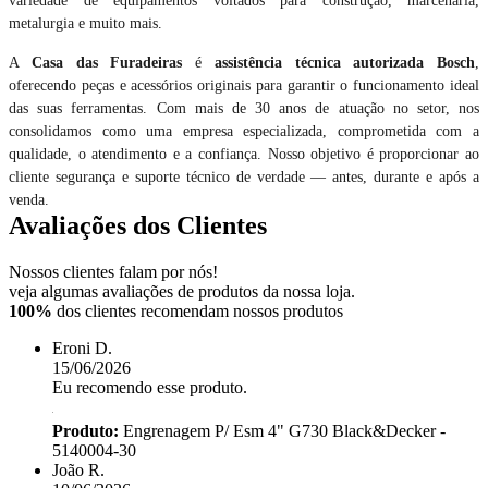
variedade de equipamentos voltados para construção, marcenaria,
metalurgia e muito mais.
A
Casa das Furadeiras
é
assistência técnica autorizada Bosch
,
oferecendo peças e acessórios originais para garantir o funcionamento ideal
das suas ferramentas. Com mais de 30 anos de atuação no setor, nos
consolidamos como uma empresa especializada, comprometida com a
qualidade, o atendimento e a confiança. Nosso objetivo é proporcionar ao
cliente segurança e suporte técnico de verdade — antes, durante e após a
venda.
Avaliações dos Clientes
Nossos clientes falam por nós!
veja algumas avaliações de produtos da nossa loja.
100%
dos clientes recomendam nossos produtos
Eroni D.
15/06/2026
Eu recomendo esse produto.
Produto:
Engrenagem P/ Esm 4" G730 Black&Decker -
5140004-30
João R.