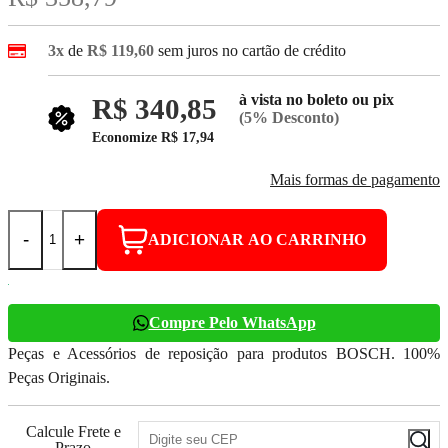
3x
de
R$ 119,60
sem juros no cartão de crédito
à vista no boleto ou pix
R$ 340,85
(5% Desconto)
Economize
R$ 17,94
Mais formas de pagamento
-
+
ADICIONAR AO CARRINHO
Compre Pelo WhatsApp
Peças e Acessórios de reposição para produtos BOSCH. 100%
Peças Originais.
Calcule Frete e
Prazo