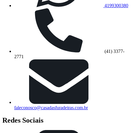
4199300380
(41) 3377-
2771
faleconosco@casadasfuradeiras.com.br
Redes Sociais