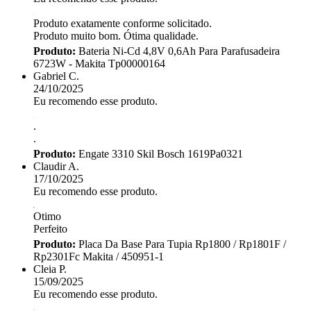
Produto exatamente conforme solicitado.
Produto muito bom. Ótima qualidade.
Produto:
Bateria Ni-Cd 4,8V 0,6Ah Para Parafusadeira
6723W - Makita Tp00000164
Gabriel C.
24/10/2025
Eu recomendo esse produto.
.
.
Produto:
Engate 3310 Skil Bosch 1619Pa0321
Claudir A.
17/10/2025
Eu recomendo esse produto.
Otimo
Perfeito
Produto:
Placa Da Base Para Tupia Rp1800 / Rp1801F /
Rp2301Fc Makita / 450951-1
Cleia P.
15/09/2025
Eu recomendo esse produto.