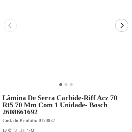
Lâmina De Serra Carbide-Riff Acz 70
Rt5 70 Mm Com 1 Unidade- Bosch
2608661692
Cod. do Produto: 0174937
R$ 358,79