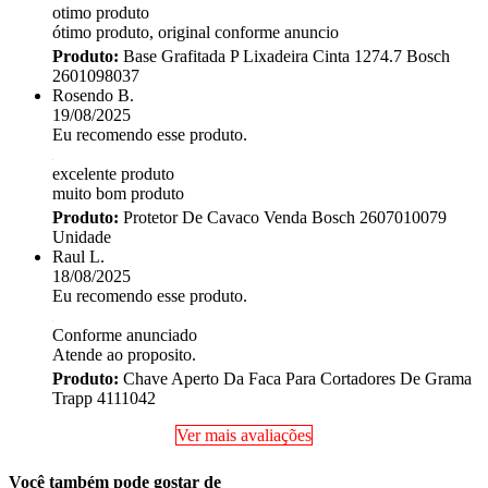
otimo produto
ótimo produto, original conforme anuncio
Produto:
Base Grafitada P Lixadeira Cinta 1274.7 Bosch
2601098037
Rosendo B.
19/08/2025
Eu recomendo esse produto.
excelente produto
muito bom produto
Produto:
Protetor De Cavaco Venda Bosch 2607010079
Unidade
Raul L.
18/08/2025
Eu recomendo esse produto.
Conforme anunciado
Atende ao proposito.
Produto:
Chave Aperto Da Faca Para Cortadores De Grama
Trapp 4111042
Ver mais avaliações
Você também pode gostar de