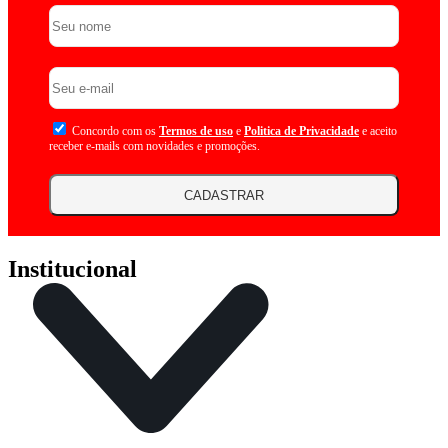
Concordo com os
Termos de uso
e
Politica de Privacidade
e aceito
receber e-mails com novidades e promoções.
CADASTRAR
Institucional